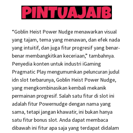
“Goblin Heist Power Nudge menawarkan visual
yang tajam, tema yang menawan, dan efek nada
yang intuitif, dan juga fitur progresif yang benar-
benar membangkitkan keceriaan,” tambahnya.
Penyedia konten untuk industri iGaming
Pragmatic Play mengumumkan peluncuran judul
idn slot terbarunya, Goblin Heist Power Nudge,
yang mengkombinasikan kembali mekanik
permainan progresif. Salah satu fitur di slot ini
adalah fitur Powernudge dengan nama yang
sama, tetapi jangan khawatir, ini bukan hanya
satu fitur bonus slot. Anda dapat membaca
dibawah ini fitur apa saja yang terdapat didalam