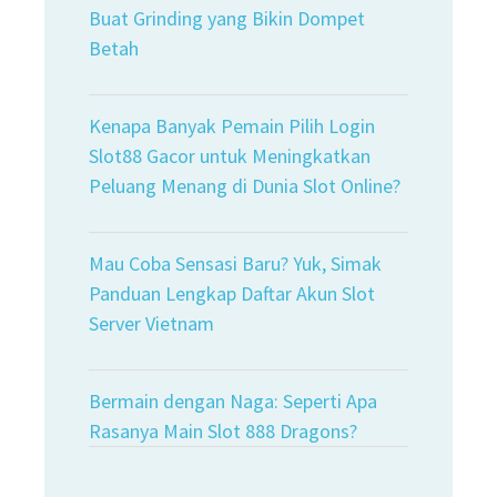
Buat Grinding yang Bikin Dompet
Betah
Kenapa Banyak Pemain Pilih Login
Slot88 Gacor untuk Meningkatkan
Peluang Menang di Dunia Slot Online?
Mau Coba Sensasi Baru? Yuk, Simak
Panduan Lengkap Daftar Akun Slot
Server Vietnam
Bermain dengan Naga: Seperti Apa
Rasanya Main Slot 888 Dragons?