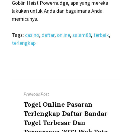
Goblin Heist Powernudge, apa yang mereka
lakukan untuk Anda dan bagaimana Anda
memicunya.
Tags:
casino
,
daftar
,
online
,
salam88
,
terbaik
,
terlengkap
Post
Previous Post
navigation
Previous
Togel Online Pasaran
post:
Terlengkap Daftar Bandar
Togel Terbesar Dan
Terpercaya 2022 Web Toto