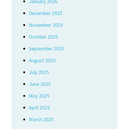
January 2026
December 2025
November 2025
October 2025
September 2025
August 2025
July 2025
June 2025
May 2025
April 2025
March 2025