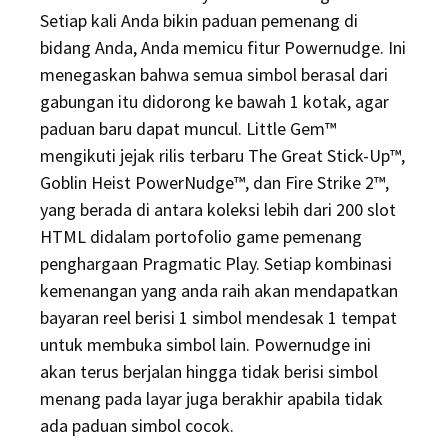
Setiap kali Anda bikin paduan pemenang di
bidang Anda, Anda memicu fitur Powernudge. Ini
menegaskan bahwa semua simbol berasal dari
gabungan itu didorong ke bawah 1 kotak, agar
paduan baru dapat muncul. Little Gem™
mengikuti jejak rilis terbaru The Great Stick-Up™,
Goblin Heist PowerNudge™, dan Fire Strike 2™,
yang berada di antara koleksi lebih dari 200 slot
HTML didalam portofolio game pemenang
penghargaan Pragmatic Play. Setiap kombinasi
kemenangan yang anda raih akan mendapatkan
bayaran reel berisi 1 simbol mendesak 1 tempat
untuk membuka simbol lain. Powernudge ini
akan terus berjalan hingga tidak berisi simbol
menang pada layar juga berakhir apabila tidak
ada paduan simbol cocok.