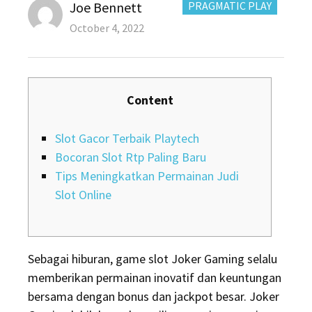
Author
CATEGORIES:
Joe Bennett
PRAGMATIC PLAY
Posted
October 4, 2022
on
Content
Slot Gacor Terbaik Playtech
Bocoran Slot Rtp Paling Baru
Tips Meningkatkan Permainan Judi
Slot Online
Sebagai hiburan, game slot Joker Gaming selalu
memberikan permainan inovatif dan keuntungan
bersama dengan bonus dan jackpot besar. Joker