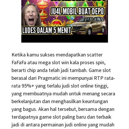
Ketika kamu sukses mendapatkan scatter
FaFaFa atau mega slot win kala proses spin,
berarti chip anda telah jadi tambah. Game slot
berasal dari Pragmatic ini mempunyai RTP rata-
rata 95%+ yang terlalu judi slot online tinggi,
yang membuatnya mudah untuk menang secara
berkelanjutan dan menghasilkan keuntungan
yang bagus. Akan hal tersebut, bersama dengan
terdapatnya game slot paling baru dan terbaik
jadi di antara permainan judi online yang mudah