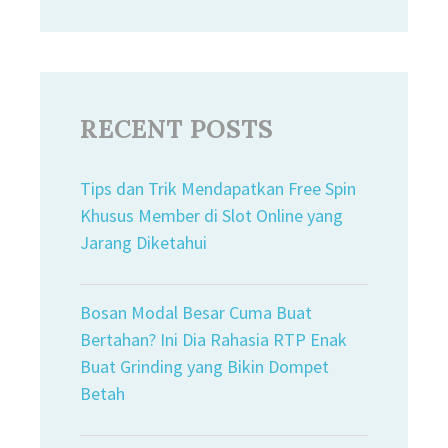
RECENT POSTS
Tips dan Trik Mendapatkan Free Spin
Khusus Member di Slot Online yang
Jarang Diketahui
Bosan Modal Besar Cuma Buat
Bertahan? Ini Dia Rahasia RTP Enak
Buat Grinding yang Bikin Dompet
Betah