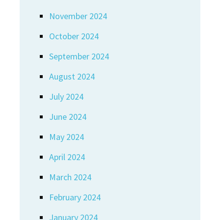
November 2024
October 2024
September 2024
August 2024
July 2024
June 2024
May 2024
April 2024
March 2024
February 2024
January 2024