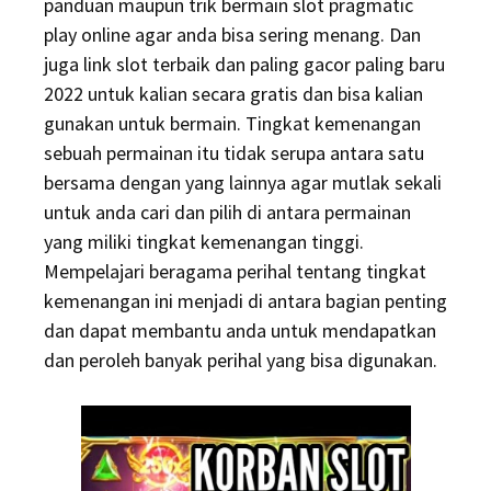
panduan maupun trik bermain slot pragmatic
play online agar anda bisa sering menang. Dan
juga link slot terbaik dan paling gacor paling baru
2022 untuk kalian secara gratis dan bisa kalian
gunakan untuk bermain. Tingkat kemenangan
sebuah permainan itu tidak serupa antara satu
bersama dengan yang lainnya agar mutlak sekali
untuk anda cari dan pilih di antara permainan
yang miliki tingkat kemenangan tinggi.
Mempelajari beragama perihal tentang tingkat
kemenangan ini menjadi di antara bagian penting
dan dapat membantu anda untuk mendapatkan
dan peroleh banyak perihal yang bisa digunakan.