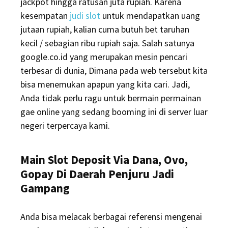
jackpot hingga ratusan juta rupiah. Karena
kesempatan
judi slot
untuk mendapatkan uang
jutaan rupiah, kalian cuma butuh bet taruhan
kecil / sebagian ribu rupiah saja. Salah satunya
google.co.id yang merupakan mesin pencari
terbesar di dunia, Dimana pada web tersebut kita
bisa menemukan apapun yang kita cari. Jadi,
Anda tidak perlu ragu untuk bermain permainan
gae online yang sedang booming ini di server luar
negeri terpercaya kami.
Main Slot Deposit Via Dana, Ovo,
Gopay Di Daerah Penjuru Jadi
Gampang
Anda bisa melacak berbagai referensi mengenai