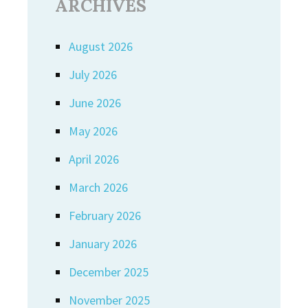
ARCHIVES
August 2026
July 2026
June 2026
May 2026
April 2026
March 2026
February 2026
January 2026
December 2025
November 2025