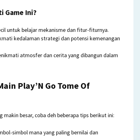
ti Game Ini?
il untuk belajar mekanisme dan fitur-fiturnya.
kmati kedalaman strategi dan potensi kemenangan
nikmati atmosfer dan cerita yang dibangun dalam
Main Play’N Go Tome Of
makin besar, coba deh beberapa tips berikut ini:
mbol-simbol mana yang paling bernilai dan