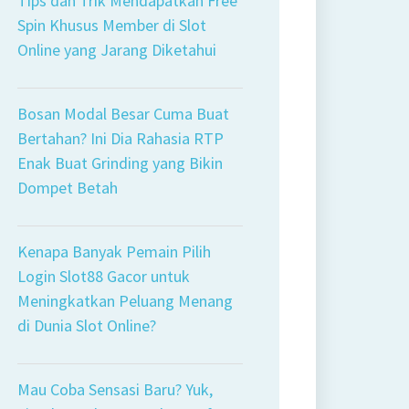
Tips dan Trik Mendapatkan Free
Spin Khusus Member di Slot
Online yang Jarang Diketahui
Bosan Modal Besar Cuma Buat
Bertahan? Ini Dia Rahasia RTP
Enak Buat Grinding yang Bikin
Dompet Betah
Kenapa Banyak Pemain Pilih
Login Slot88 Gacor untuk
Meningkatkan Peluang Menang
di Dunia Slot Online?
Mau Coba Sensasi Baru? Yuk,