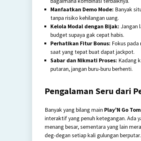
bagaimana kombinasi terbaiknya.
Manfaatkan Demo Mode:
Banyak situ
tanpa risiko kehilangan uang.
Kelola Modal dengan Bijak:
Jangan l
budget supaya gak cepat habis.
Perhatikan Fitur Bonus:
Fokus pada mo
saat yang tepat buat dapat jackpot.
Sabar dan Nikmati Proses:
Kadang k
putaran, jangan buru-buru berhenti.
Pengalaman Seru dari P
Banyak yang bilang main
Play’N Go Tom
interaktif yang penuh ketegangan. Ada ya
menang besar, sementara yang lain meras
deg-degan setiap kali gulungan berputar.