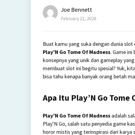
Author
Joe Bennett
Posted
February 21, 2026
on
Buat kamu yang suka dengan dunia slot o
Play’N Go Tome Of Madness
. Game ini
konsepnya yang unik dan gameplay yang p
membuat slot ini begitu spesial? Yuk, kit
bisa tahu kenapa banyak orang betah main
Apa Itu Play’N Go Tome 
Play’N Go Tome Of Madness
adalah sal
Play’N Go, salah satu penyedia game ka
horor mistis yang terinspirasi dari karya 