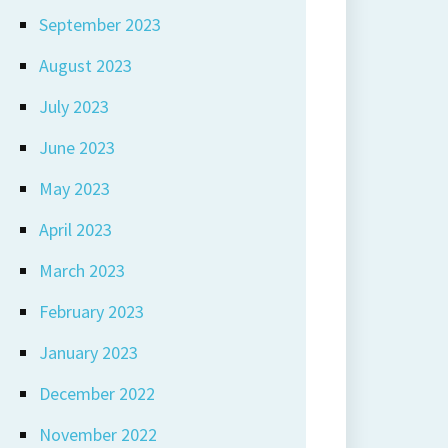
September 2023
August 2023
July 2023
June 2023
May 2023
April 2023
March 2023
February 2023
January 2023
December 2022
November 2022