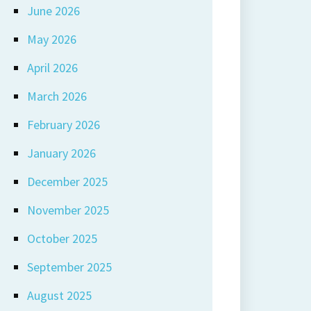
June 2026
May 2026
April 2026
March 2026
February 2026
January 2026
December 2025
November 2025
October 2025
September 2025
August 2025