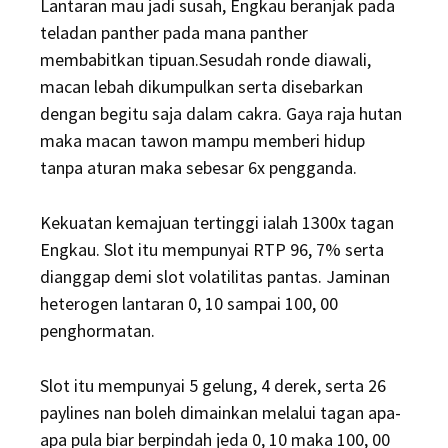
Lantaran mau jadi susah, Engkau beranjak pada
teladan panther pada mana panther
membabitkan tipuan.Sesudah ronde diawali,
macan lebah dikumpulkan serta disebarkan
dengan begitu saja dalam cakra. Gaya raja hutan
maka macan tawon mampu memberi hidup
tanpa aturan maka sebesar 6x pengganda.
Kekuatan kemajuan tertinggi ialah 1300x tagan
Engkau. Slot itu mempunyai RTP 96, 7% serta
dianggap demi slot volatilitas pantas. Jaminan
heterogen lantaran 0, 10 sampai 100, 00
penghormatan.
Slot itu mempunyai 5 gelung, 4 derek, serta 26
paylines nan boleh dimainkan melalui tagan apa-
apa pula biar berpindah jeda 0, 10 maka 100, 00