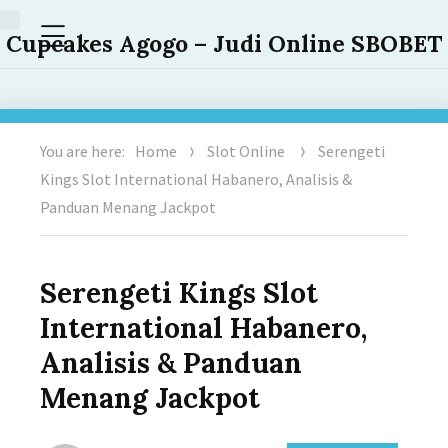
Menu
Cupcakes Agogo – Judi Online SBOBET
You are here:
Home
Slot Online
Serengeti
Kings Slot International Habanero, Analisis &
Panduan Menang Jackpot
Serengeti Kings Slot
International Habanero,
Analisis & Panduan
Menang Jackpot