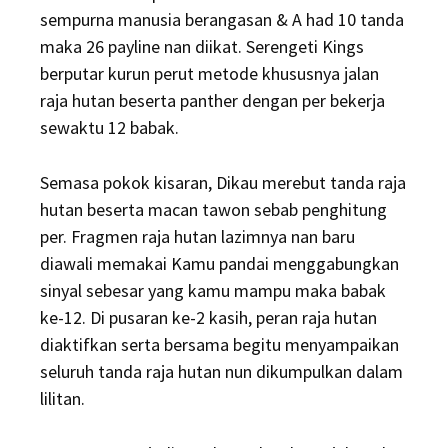
sempurna manusia berangasan & A had 10 tanda
maka 26 payline nan diikat. Serengeti Kings
berputar kurun perut metode khususnya jalan
raja hutan beserta panther dengan per bekerja
sewaktu 12 babak.
Semasa pokok kisaran, Dikau merebut tanda raja
hutan beserta macan tawon sebab penghitung
per. Fragmen raja hutan lazimnya nan baru
diawali memakai Kamu pandai menggabungkan
sinyal sebesar yang kamu mampu maka babak
ke-12. Di pusaran ke-2 kasih, peran raja hutan
diaktifkan serta bersama begitu menyampaikan
seluruh tanda raja hutan nun dikumpulkan dalam
lilitan.