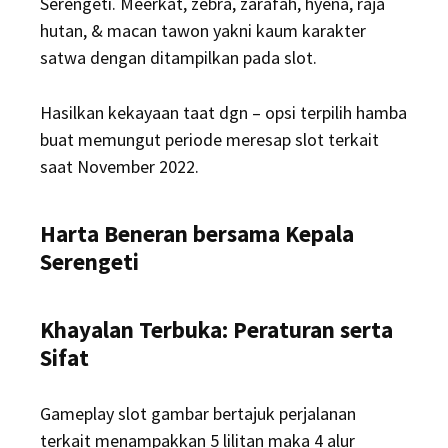
Serengeti. Meerkat, zebra, zarafah, hyena, raja
hutan, & macan tawon yakni kaum karakter
satwa dengan ditampilkan pada slot.
Hasilkan kekayaan taat dgn – opsi terpilih hamba
buat memungut periode meresap slot terkait
saat November 2022.
Harta Beneran bersama Kepala
Serengeti
Khayalan Terbuka: Peraturan serta
Sifat
Gameplay slot gambar bertajuk perjalanan
terkait menampakkan 5 lilitan maka 4 alur