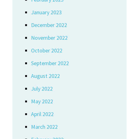
January 2023
December 2022
November 2022
October 2022
September 2022
August 2022
July 2022
May 2022
April 2022
March 2022