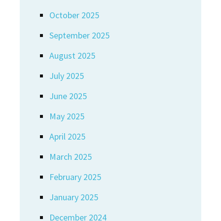
October 2025
September 2025
August 2025
July 2025
June 2025
May 2025
April 2025
March 2025
February 2025
January 2025
December 2024