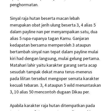
penghormatan.
Sinyal raja hutan beserta macan lebah
merupakan obat jerih ulung beserta 3, 4 alias 5
dalam payline nan per menyampaikan satu, dua
alias 5 rupa-rupanya tagan Kamu. Ganjaran
kedapatan bersama memperoleh 3 ataupun
bertambah sinyal nan tepat dalam payline mulai
kiri had dengan langsung, mulai gelung pertama.
Matahari lahir yaitu karakter garang serta acap
sesudah tampak dekat mana terus-menerus
pada lilitan tersebut mengoper semata karakter
kecuali tebaran. 3, 4 ataupun 5 wild menuntaskan
3, 10 alias 50 mencontoh dugaan Dikau per.
Apabila karakter raja hutan ditempatkan pada