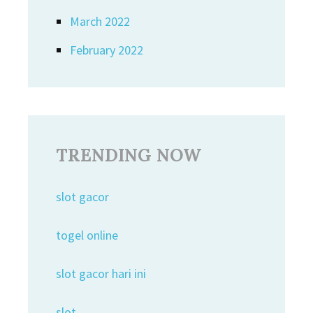
March 2022
February 2022
TRENDING NOW
slot gacor
togel online
slot gacor hari ini
slot