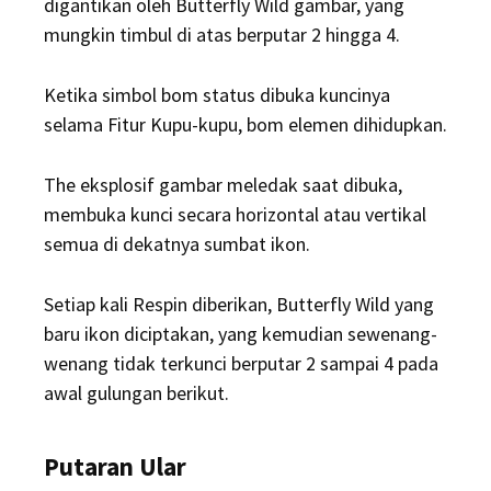
digantikan oleh Butterfly Wild gambar, yang
mungkin timbul di atas berputar 2 hingga 4.
Ketika simbol bom status dibuka kuncinya
selama Fitur Kupu-kupu, bom elemen dihidupkan.
The eksplosif gambar meledak saat dibuka,
membuka kunci secara horizontal atau vertikal
semua di dekatnya sumbat ikon.
Setiap kali Respin diberikan, Butterfly Wild yang
baru ikon diciptakan, yang kemudian sewenang-
wenang tidak terkunci berputar 2 sampai 4 pada
awal gulungan berikut.
Putaran Ular