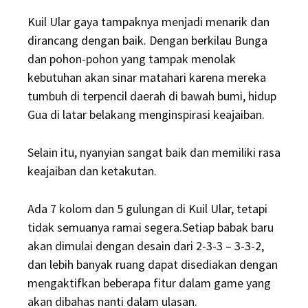
Kuil Ular gaya tampaknya menjadi menarik dan
dirancang dengan baik. Dengan berkilau Bunga
dan pohon-pohon yang tampak menolak
kebutuhan akan sinar matahari karena mereka
tumbuh di terpencil daerah di bawah bumi, hidup
Gua di latar belakang menginspirasi keajaiban.
Selain itu, nyanyian sangat baik dan memiliki rasa
keajaiban dan ketakutan.
Ada 7 kolom dan 5 gulungan di Kuil Ular, tetapi
tidak semuanya ramai segera.Setiap babak baru
akan dimulai dengan desain dari 2-3-3 – 3-3-2,
dan lebih banyak ruang dapat disediakan dengan
mengaktifkan beberapa fitur dalam game yang
akan dibahas nanti dalam ulasan.