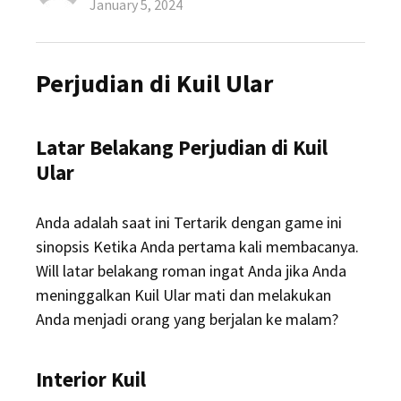
Posted
January 5, 2024
on
Perjudian di Kuil Ular
Latar Belakang Perjudian di Kuil
Ular
Anda adalah saat ini Tertarik dengan game ini
sinopsis Ketika Anda pertama kali membacanya.
Will latar belakang roman ingat Anda jika Anda
meninggalkan Kuil Ular mati dan melakukan
Anda menjadi orang yang berjalan ke malam?
Interior Kuil