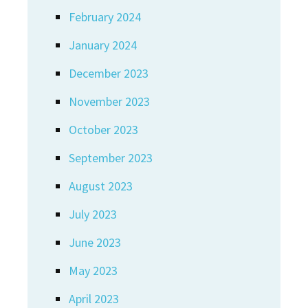
February 2024
January 2024
December 2023
November 2023
October 2023
September 2023
August 2023
July 2023
June 2023
May 2023
April 2023