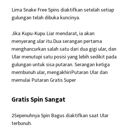
Lima Snake Free Spins diaktifkan setelah setiap
gulungan telah dibuka kuncinya.
Jika Kupu-Kupu Liar mendarat, ia akan
menyerang ular itu.Dua serangan pertama
menghancurkan salah satu dari dua gigi ular, dan
Ular menutupi satu posisi yang lebih sedikit pada
gulungan untuk sisa putaran. Serangan ketiga
membunuh ular, mengakhiriPutaran Ular dan
memulai Putaran Gratis Super
Gratis Spin Sangat
2Sepenuhnya Spin Bagus diaktifkan saat Ular
terbunuh.