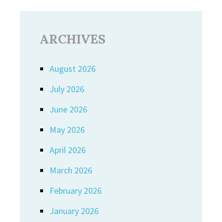
ARCHIVES
August 2026
July 2026
June 2026
May 2026
April 2026
March 2026
February 2026
January 2026