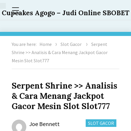
Menu
Cupcakes Agogo – Judi Online SBOBET
You are here:
Home
Slot Gacor
Serpent
Shrine >> Analisis & Cara Menang Jackpot Gacor
Mesin Slot Slot777
Serpent Shrine >> Analisis
& Cara Menang Jackpot
Gacor Mesin Slot Slot777
Author
CATEGORIES:
Joe Bennett
SLOT GACOR