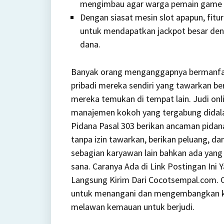
mengimbau agar warga pemain game t
Dengan siasat mesin slot apapun, fit
untuk mendapatkan jackpot besar de
dana.
Banyak orang menganggapnya bermanfa
pribadi mereka sendiri yang tawarkan be
mereka temukan di tempat lain. Judi on
manajemen kokoh yang tergabung dida
Pidana Pasal 303 berikan ancaman pidana
tanpa izin tawarkan, berikan peluang, da
sebagian karyawan lain bahkan ada yang
sana. Caranya Ada di Link Postingan In
Langsung Kirim Dari Cocotsempal.com.
untuk menangani dan mengembangkan k
melawan kemauan untuk berjudi.