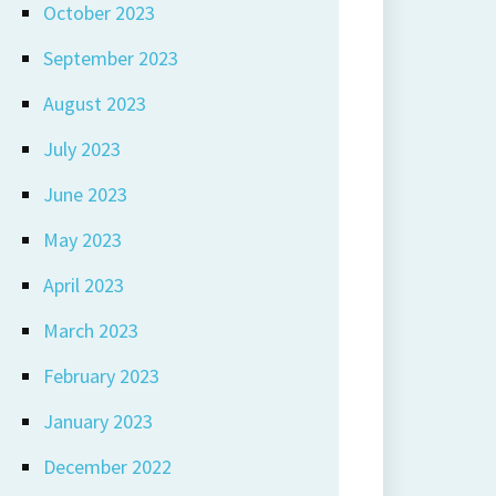
October 2023
September 2023
August 2023
July 2023
June 2023
May 2023
April 2023
March 2023
February 2023
January 2023
December 2022