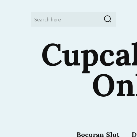
Search
Search
for:
Cupcak
On
Bocoran Slot
D