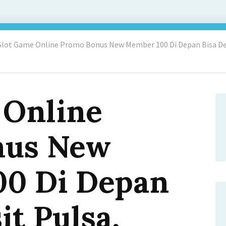
Slot Game Online Promo Bonus New Member 100 Di Depan Bisa Dep
 Online
nus New
0 Di Depan
it Pulsa,