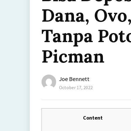
Dana, Ovo
Tanpa Pot
Picman
Author
Joe Bennett
Posted
October 17, 2022
on
Content