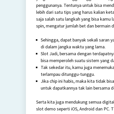
penggunanya. Tentunya untuk bisa menda
lebih dari satu tips yang harus kalian ket
saja salah satu langkah yang bisa kamu 
spin, mengatur jumlah bet dan bermain d
Sehingga, dapat banyak sekali saran y
di dalam jangka waktu yang lama.
Slot Jadi, bersama dengan terdapatnya
bisa memperoleh suatu sistem yang dap
Tak sekedar itu, kamu juga menemukan
terlampau ditunggu-tunggu.
Jika chip ini habis, maka kita tidak b
untuk dapatkannya tak lain bersama 
Serta kita juga mendukung semua digita
slot demo seperti iOS, Android dan PC.