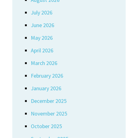
July 2026
June 2026
May 2026
April 2026
March 2026
February 2026
January 2026
December 2025
November 2025
October 2025