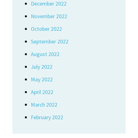
December 2022
November 2022
October 2022
September 2022
August 2022
July 2022
May 2022
April 2022
March 2022
February 2022