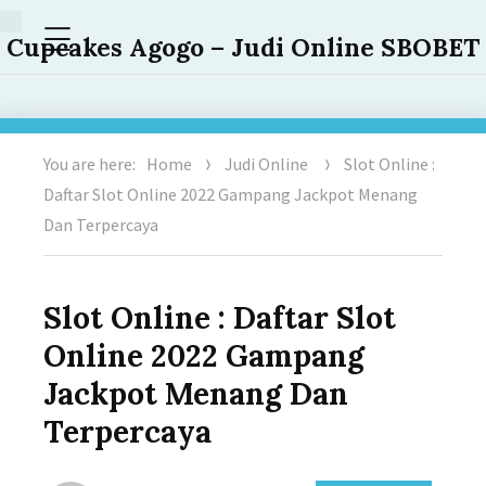
Menu
Cupcakes Agogo – Judi Online SBOBET
You are here:
Home
Judi Online
Slot Online :
Daftar Slot Online 2022 Gampang Jackpot Menang
Dan Terpercaya
Slot Online : Daftar Slot
Online 2022 Gampang
Jackpot Menang Dan
Terpercaya