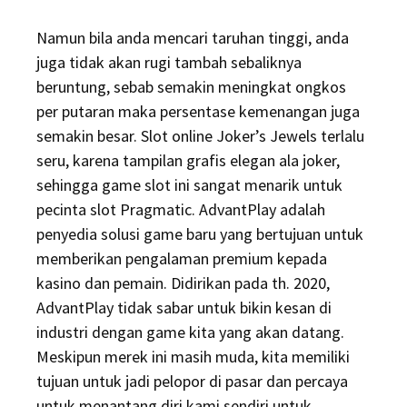
Namun bila anda mencari taruhan tinggi, anda
juga tidak akan rugi tambah sebaliknya
beruntung, sebab semakin meningkat ongkos
per putaran maka persentase kemenangan juga
semakin besar. Slot online Joker’s Jewels terlalu
seru, karena tampilan grafis elegan ala joker,
sehingga game slot ini sangat menarik untuk
pecinta slot Pragmatic. AdvantPlay adalah
penyedia solusi game baru yang bertujuan untuk
memberikan pengalaman premium kepada
kasino dan pemain. Didirikan pada th. 2020,
AdvantPlay tidak sabar untuk bikin kesan di
industri dengan game kita yang akan datang.
Meskipun merek ini masih muda, kita memiliki
tujuan untuk jadi pelopor di pasar dan percaya
untuk menantang diri kami sendiri untuk