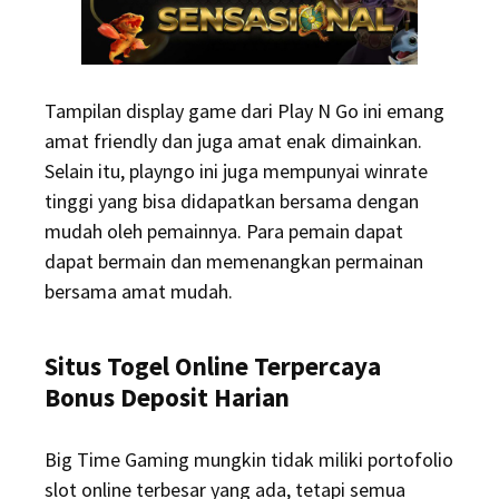
Tampilan display game dari Play N Go ini emang
amat friendly dan juga amat enak dimainkan.
Selain itu, playngo ini juga mempunyai winrate
tinggi yang bisa didapatkan bersama dengan
mudah oleh pemainnya. Para pemain dapat
dapat bermain dan memenangkan permainan
bersama amat mudah.
Situs Togel Online Terpercaya
Bonus Deposit Harian
Big Time Gaming mungkin tidak miliki portofolio
slot online terbesar yang ada, tetapi semua