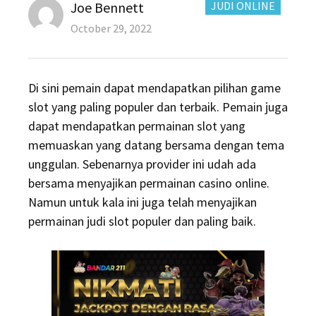
Author
CATEGORIES:
Joe Bennett
JUDI ONLINE
Posted
October 29, 2022
on
Di sini pemain dapat mendapatkan pilihan game
slot yang paling populer dan terbaik. Pemain juga
dapat mendapatkan permainan slot yang
memuaskan yang datang bersama dengan tema
unggulan. Sebenarnya provider ini udah ada
bersama menyajikan permainan casino online.
Namun untuk kala ini juga telah menyajikan
permainan judi slot populer dan paling baik.