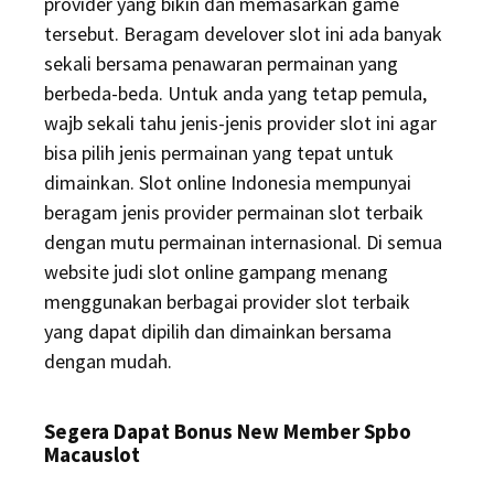
provider yang bikin dan memasarkan game
tersebut. Beragam develover slot ini ada banyak
sekali bersama penawaran permainan yang
berbeda-beda. Untuk anda yang tetap pemula,
wajb sekali tahu jenis-jenis provider slot ini agar
bisa pilih jenis permainan yang tepat untuk
dimainkan. Slot online Indonesia mempunyai
beragam jenis provider permainan slot terbaik
dengan mutu permainan internasional. Di semua
website judi slot online gampang menang
menggunakan berbagai provider slot terbaik
yang dapat dipilih dan dimainkan bersama
dengan mudah.
Segera Dapat Bonus New Member Spbo
Macauslot