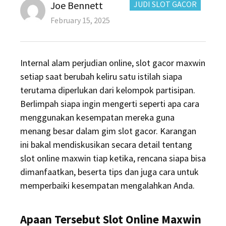
Author
CATEGORIES:
Joe Bennett
JUDI SLOT GACOR
Posted
February 15, 2025
on
Internal alam perjudian online, slot gacor maxwin
setiap saat berubah keliru satu istilah siapa
terutama diperlukan dari kelompok partisipan.
Berlimpah siapa ingin mengerti seperti apa cara
menggunakan kesempatan mereka guna
menang besar dalam gim slot gacor. Karangan
ini bakal mendiskusikan secara detail tentang
slot online maxwin tiap ketika, rencana siapa bisa
dimanfaatkan, beserta tips dan juga cara untuk
memperbaiki kesempatan mengalahkan Anda.
Apaan Tersebut Slot Online Maxwin