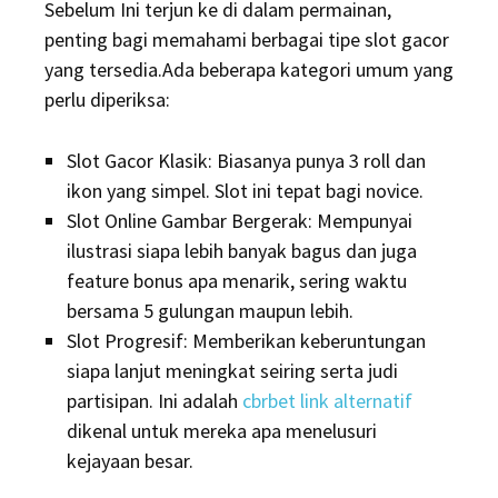
Sebelum Ini terjun ke di dalam permainan,
penting bagi memahami berbagai tipe slot gacor
yang tersedia.Ada beberapa kategori umum yang
perlu diperiksa:
Slot Gacor Klasik: Biasanya punya 3 roll dan
ikon yang simpel. Slot ini tepat bagi novice.
Slot Online Gambar Bergerak: Mempunyai
ilustrasi siapa lebih banyak bagus dan juga
feature bonus apa menarik, sering waktu
bersama 5 gulungan maupun lebih.
Slot Progresif: Memberikan keberuntungan
siapa lanjut meningkat seiring serta judi
partisipan. Ini adalah
cbrbet link alternatif
dikenal untuk mereka apa menelusuri
kejayaan besar.