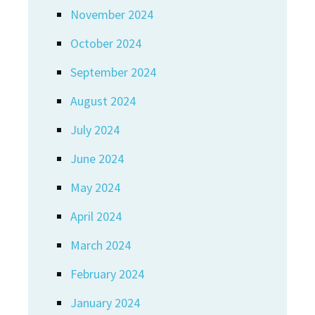
November 2024
October 2024
September 2024
August 2024
July 2024
June 2024
May 2024
April 2024
March 2024
February 2024
January 2024