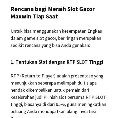
Rencana bagi Meraih Slot Gacor
Maxwin Tiap Saat
Untuk bisa menggunakan kesempatan Engkau
dalam game slot gacor, beriringan merupakan
sedikit rencana yang bisa Anda gunakan:
1. Tentukan Slot dengan RTP SLOT Tinggi
RTP (Return to Player) adalah prosentase yang
menunjukkan seberapa melimpah duit siapa
hendak dikembalikan untuk pemain dari
keseluruhan judi.Pilihlah slot bersama RTP SLOT
tinggi, biasanya di dari 95%, guna meningkatkan
peluang Anda mendapatkan ulang investasi