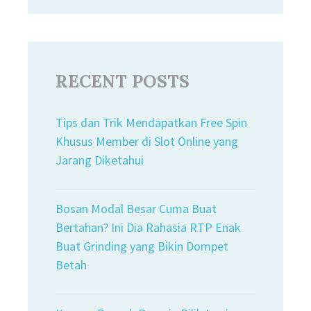
RECENT POSTS
Tips dan Trik Mendapatkan Free Spin
Khusus Member di Slot Online yang
Jarang Diketahui
Bosan Modal Besar Cuma Buat
Bertahan? Ini Dia Rahasia RTP Enak
Buat Grinding yang Bikin Dompet
Betah