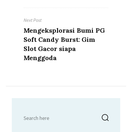
Next Post
Next
Mengeksplorasi Bumi PG
post:
Soft Candy Burst: Gim
Slot Gacor siapa
Menggoda
Search
Searc
for: