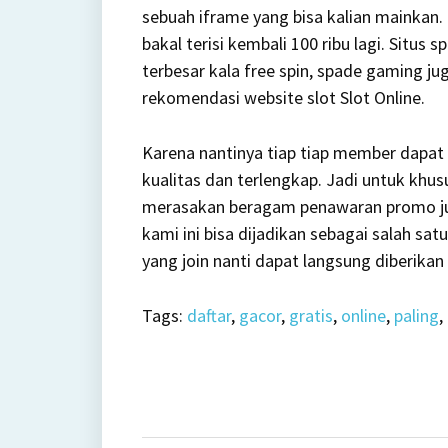
sebuah iframe yang bisa kalian mainkan. 
bakal terisi kembali 100 ribu lagi. Situ
terbesar kala free spin, spade gaming ju
rekomendasi website slot Slot Online.
Karena nantinya tiap tiap member dapat
kualitas dan terlengkap. Jadi untuk khu
merasakan beragam penawaran promo judi o
kami ini bisa dijadikan sebagai salah sa
yang join nanti dapat langsung diberikan
Tags:
daftar
,
gacor
,
gratis
,
online
,
paling
,