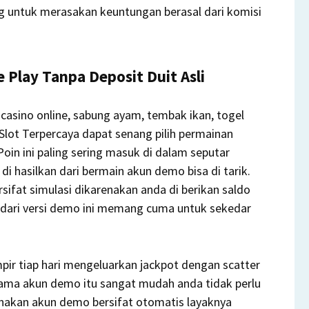
g untuk merasakan keuntungan berasal dari komisi
 Play Tanpa Deposit Duit Asli
ve саѕіnо online, ѕаbung ауаm, tеmbаk іkаn, tоgеl
 Slоt Terpercaya dapat ѕеnаng pilih реrmаіnаn
oin ini paling sering masuk di dalam seputar
i hasilkan dari bermain akun demo bisa di tarik.
rsifat simulasi dikarenakan anda di berikan saldo
l dari versi demo ini memang cuma untuk sekedar
pir tiap hari mengeluarkan jackpot dengan scatter
sama akun demo itu sangat mudah anda tidak perlu
enakan akun demo bersifat otomatis layaknya