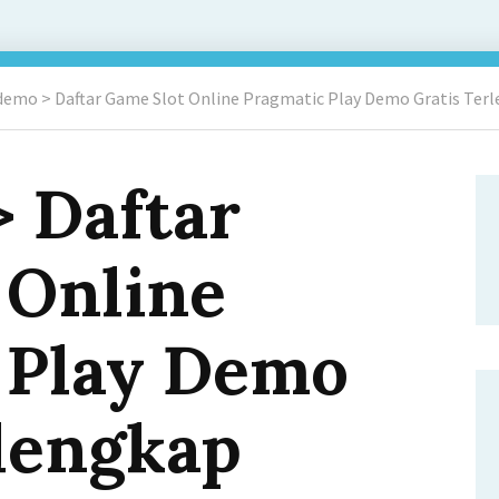
demo > Daftar Game Slot Online Pragmatic Play Demo Gratis Terl
> Daftar
 Online
 Play Demo
rlengkap