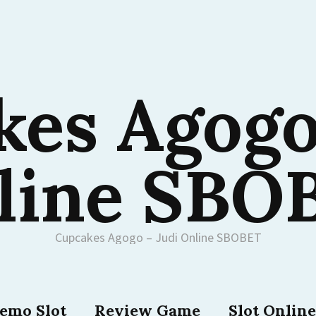
es Agogo
line SBO
Cupcakes Agogo – Judi Online SBOBET
emo Slot
Review Game
Slot Online