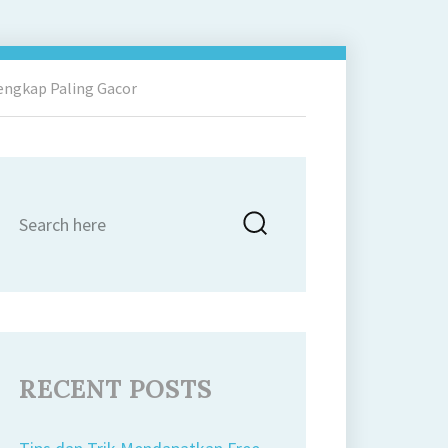
engkap Paling Gacor
Search
Search
for:
RECENT POSTS