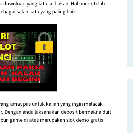
k download yang kita sediakan. Habanero telah
sebagai salah satu yang paling baik.
 yang amat pas untuk kalian yang ingin melacak
ar. Dengan anda laksanakan deposit bermakna duit
kipun game di atas merupakan slot demo gratis