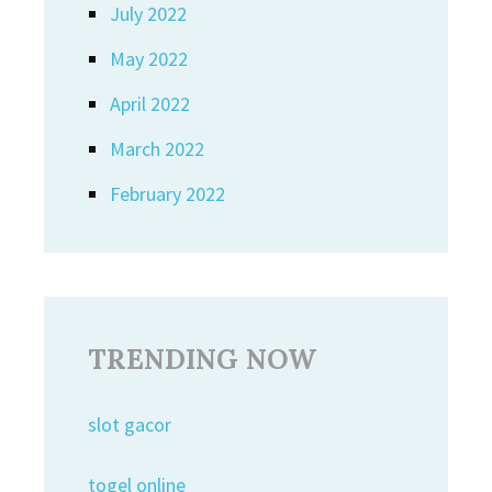
July 2022
May 2022
April 2022
March 2022
February 2022
TRENDING NOW
slot gacor
togel online