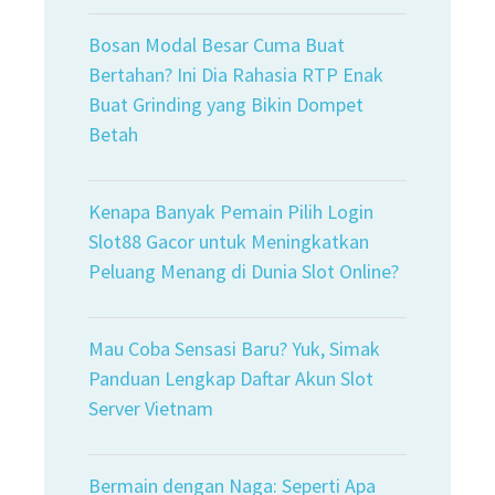
Bosan Modal Besar Cuma Buat
Bertahan? Ini Dia Rahasia RTP Enak
Buat Grinding yang Bikin Dompet
Betah
Kenapa Banyak Pemain Pilih Login
Slot88 Gacor untuk Meningkatkan
Peluang Menang di Dunia Slot Online?
Mau Coba Sensasi Baru? Yuk, Simak
Panduan Lengkap Daftar Akun Slot
Server Vietnam
Bermain dengan Naga: Seperti Apa