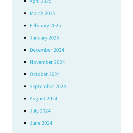
April 2025
March 2025
February 2025
January 2025
December 2024
November 2024
October 2024
September 2024
August 2024
July 2024
June 2024