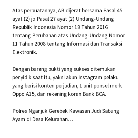
Atas perbuatannya, AB dijerat bersama Pasal 45
ayat (2) jo Pasal 27 ayat (2) Undang-Undang
Republik Indonesia Nomor 19 Tahun 2016
tentang Perubahan atas Undang-Undang Nomor
11 Tahun 2008 tentang Informasi dan Transaksi
Elektronik.
Dengan barang bukti yang sukses ditemukan
penyidik saat itu, yakni akun Instagram pelaku
yang berisi konten perjudian, 1 unit ponsel merk
Oppo A15, dan rekening koran Bank BCA.
Polres Nganjuk Gerebek Kawasan Judi Sabung
Ayam di Desa Kelurahan…