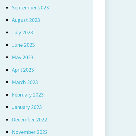
September 2023
August 2023
July 2023
June 2023
May 2023
April 2023
March 2023
February 2023
January 2023
December 2022
November 2022