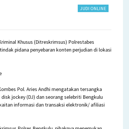
CATEGORIES:
JUDI ONLINE
 Kriminal Khusus (Ditreskrimsus) Polrestabes
indak pidana penyebaran konten perjudian di lokasi
e
 Kombes Pol. Aries Andhi mengatakan tersangka
i disk jockey (DJ) dan seorang selebriti Bengkulu
itan informasi dan transaksi elektronik/ afiliasi
reskrimsus Polres Bengkulu, pihaknya menemukan