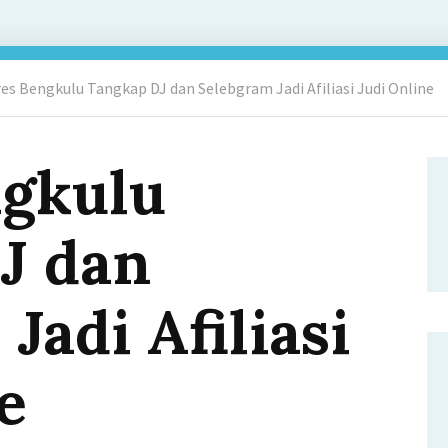
es Bengkulu Tangkap DJ dan Selebgram Jadi Afiliasi Judi Online
ngkulu
J dan
Jadi Afiliasi
e