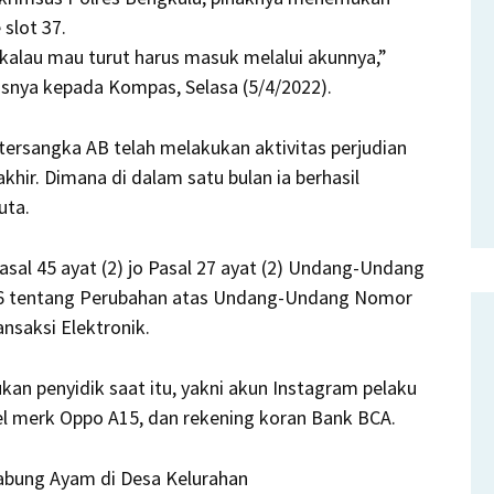
slot 37.
 kalau mau turut harus masuk melalui akunnya,”
lisnya kepada Kompas, Selasa (5/4/2022).
 tersangka AB telah melakukan aktivitas perjudian
khir. Dimana di dalam satu bulan ia berhasil
uta.
asal 45 ayat (2) jo Pasal 27 ayat (2) Undang-Undang
16 tentang Perubahan atas Undang-Undang Nomor
nsaksi Elektronik.
an penyidik saat itu, yakni akun Instagram pelaku
sel merk Oppo A15, dan rekening koran Bank BCA.
abung Ayam di Desa Kelurahan