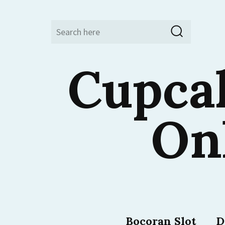
Search
Search
for:
Cupcak
On
Bocoran Slot
D