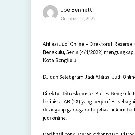
Author
Joe Bennett
Posted
October 15, 2022
on
Afiliasi Judi Online – Direktorat Reserse
Bengkulu, Senin (4/4/2022) mengungkap t
Kota Bengkulu.
DJ dan Selebgram Jadi Afiliasi Judi Onlin
Direktur Ditreskrimsus Polres Bengkulu
berinisial AB (28) yang berprofesi sebaga
ditangkap gara-gara terjebak hukum berka
judi online.
Dari hasil penelusuran cyber patrol Dit