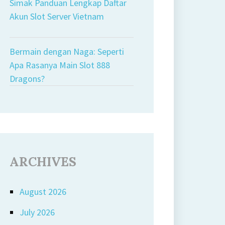
Simak Panduan Lengkap Daftar
Akun Slot Server Vietnam
Bermain dengan Naga: Seperti
Apa Rasanya Main Slot 888
Dragons?
ARCHIVES
August 2026
July 2026