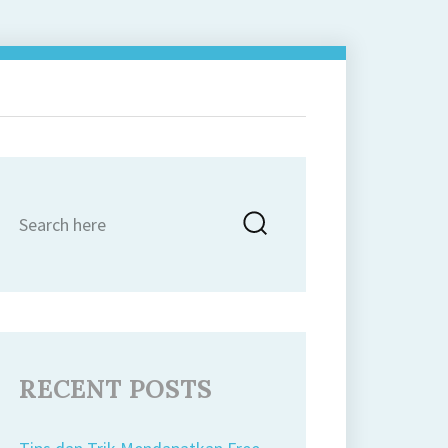
Search
Search
for:
RECENT POSTS