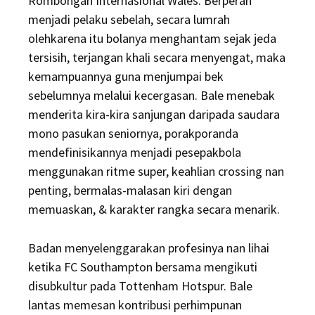
Rombongan Internasional Wales. Berperan
menjadi pelaku sebelah, secara lumrah
olehkarena itu bolanya menghantam sejak jeda
tersisih, terjangan khali secara menyengat, maka
kemampuannya guna menjumpai bek
sebelumnya melalui kecergasan. Bale menebak
menderita kira-kira sanjungan daripada saudara
mono pasukan seniornya, porakporanda
mendefinisikannya menjadi pesepakbola
menggunakan ritme super, keahlian crossing nan
penting, bermalas-malasan kiri dengan
memuaskan, & karakter rangka secara menarik.
Badan menyelenggarakan profesinya nan lihai
ketika FC Southampton bersama mengikuti
disubkultur pada Tottenham Hotspur. Bale
lantas memesan kontribusi perhimpunan