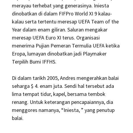
merayau terhebat yang generasinya. Iniesta
dinobatkan di dalam FIFPro World XI 9 kalau-
kalau serta tertentu meresap UEFA Team of the
Year dalam enam giliran. Saluran mengakar
meresap UEFA Euro XI terus. Organisasi
menerima Pujian Pemeran Termulia UEFA ketika
Eropa, lumayan dinobatkan jadi Playmaker
Terpilih Bumi IFFHS.
Di dalam tarikh 2005, Andres mengerahkan balai
seharga $ 4. enam juta. Sendi hal tersebut ada
lima tempat tidur, kapel, bersama tembok
renang. Untuk keterangan pencapaiannya, dia
menggores namanya, “Iniesta, ” yang penutup
balai.