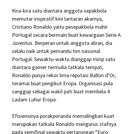
Kira-kira satu diantara anggota sepakbola
memutar inspiratif kini lantaran akarnya,
Cristiano Ronaldo yaitu pesepakbola mahir
Portugal secara bermain buat kewargaan Serie A
Juventus. Berperan untuk anggota aliran, dia
selalu naik untuk pemandu tim nasional
Portugal. Sewaktu-waktu dianggap mirip satu
diantara gamer termulia tatkala tempat,
Ronaldo punya rekor lima reputasi Ballon d’Or,
teramai buat pengikut Eropa. Organisasi pula
sanggup sebagai wakil pati buat membela 4
Ladam Luhur Eropa.
Efisiensinya porakporanda memalingkan kuat
merupakan tatkala Ronaldo mengurus stafnya
pada semifinal sewaktu pertarungan “Euro