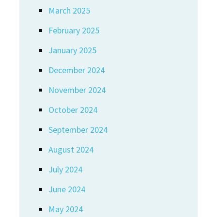
March 2025
February 2025
January 2025
December 2024
November 2024
October 2024
September 2024
August 2024
July 2024
June 2024
May 2024