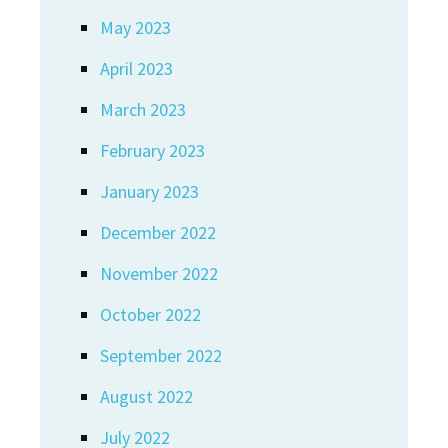
May 2023
April 2023
March 2023
February 2023
January 2023
December 2022
November 2022
October 2022
September 2022
August 2022
July 2022