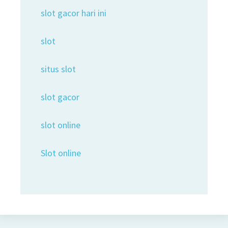
slot gacor hari ini
slot
situs slot
slot gacor
slot online
Slot online