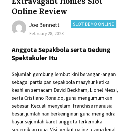
Extravagant Homes Slot
Online Review
Author
CATEGORIES:
Joe Bennett
SLOT DEMO ONLINE
Posted
February 28, 2023
on
Anggota Sepakbola serta Gedung
Spektakuler Itu
Sejumlah gembung lembut kini berangan-angan
sebagai partisipan sepakbola masyhur ketika
keahlian semacam David Beckham, Lionel Messi,
serta Cristiano Ronaldo, guna mengumumkan
sebesar. Kecuali menyelami franchise manusia
besar, jumlah nan berkeinginan guna mengindra
bayar sejumlah karet anggota terkemuka
sedemikian rupa. Visi berikut paling utama legal