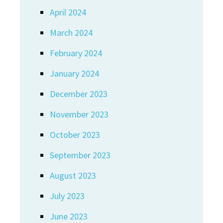
April 2024
March 2024
February 2024
January 2024
December 2023
November 2023
October 2023
September 2023
August 2023
July 2023
June 2023