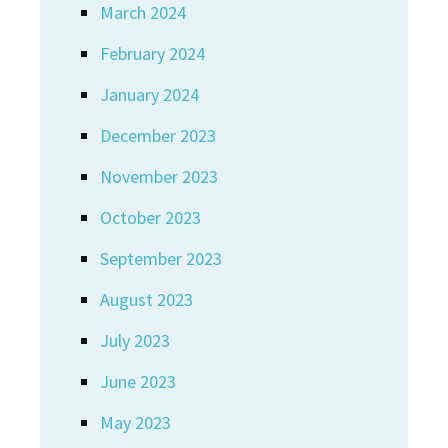
March 2024
February 2024
January 2024
December 2023
November 2023
October 2023
September 2023
August 2023
July 2023
June 2023
May 2023