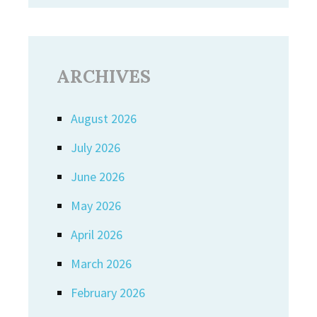
ARCHIVES
August 2026
July 2026
June 2026
May 2026
April 2026
March 2026
February 2026