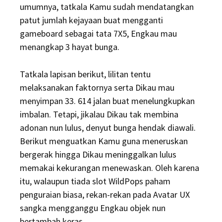
umumnya, tatkala Kamu sudah mendatangkan
patut jumlah kejayaan buat mengganti
gameboard sebagai tata 7X5, Engkau mau
menangkap 3 hayat bunga.
Tatkala lapisan berikut, lilitan tentu
melaksanakan faktornya serta Dikau mau
menyimpan 33. 614 jalan buat menelungkupkan
imbalan. Tetapi, jikalau Dikau tak membina
adonan nun lulus, denyut bunga hendak diawali.
Berikut menguatkan Kamu guna meneruskan
bergerak hingga Dikau meninggalkan lulus
memakai kekurangan menewaskan. Oleh karena
itu, walaupun tiada slot WildPops paham
penguraian biasa, rekan-rekan pada Avatar UX
sangka mengganggu Engkau objek nun
bertambah keras.