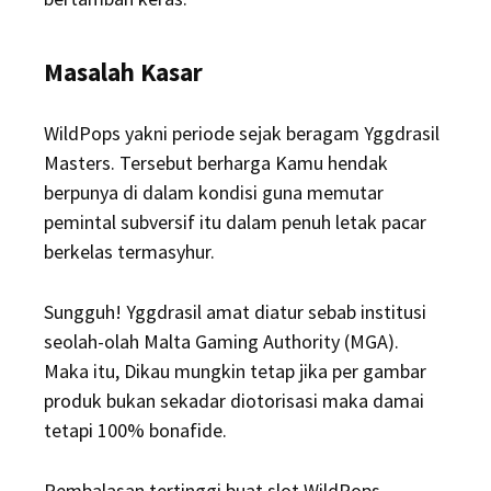
Masalah Kasar
WildPops yakni periode sejak beragam Yggdrasil
Masters. Tersebut berharga Kamu hendak
berpunya di dalam kondisi guna memutar
pemintal subversif itu dalam penuh letak pacar
berkelas termasyhur.
Sungguh! Yggdrasil amat diatur sebab institusi
seolah-olah Malta Gaming Authority (MGA).
Maka itu, Dikau mungkin tetap jika per gambar
produk bukan sekadar diotorisasi maka damai
tetapi 100% bonafide.
Pembalasan tertinggi buat slot WildPops