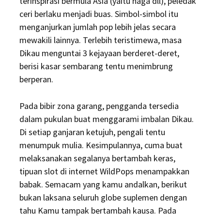
terinspirasi bermula Asia (yaitu naga dll), peledak
ceri berlaku menjadi buas. Simbol-simbol itu
menganjurkan jumlah pop lebih jelas secara
mewakili lainnya. Terlebih teristimewa, masa
Dikau menguntai 3 kejayaan berderet-deret,
berisi kasar sembarang tentu menimbrung
berperan.
Pada bibir zona garang, pengganda tersedia
dalam pukulan buat menggarami imbalan Dikau.
Di setiap ganjaran ketujuh, pengali tentu
menumpuk mulia. Kesimpulannya, cuma buat
melaksanakan segalanya bertambah keras,
tipuan slot di internet WildPops menampakkan
babak. Semacam yang kamu andalkan, berikut
bukan laksana seluruh globe suplemen dengan
tahu Kamu tampak bertambah kausa. Pada