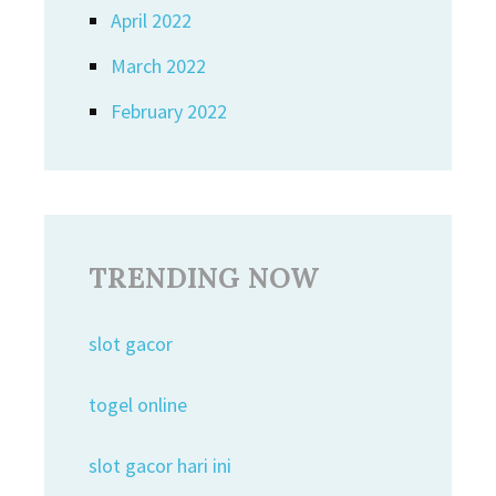
April 2022
March 2022
February 2022
TRENDING NOW
slot gacor
togel online
slot gacor hari ini