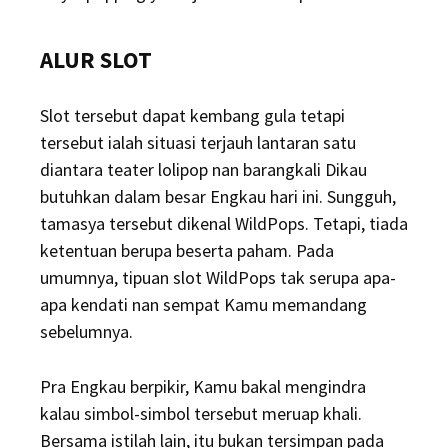
ALUR SLOT
Slot tersebut dapat kembang gula tetapi
tersebut ialah situasi terjauh lantaran satu
diantara teater lolipop nan barangkali Dikau
butuhkan dalam besar Engkau hari ini. Sungguh,
tamasya tersebut dikenal WildPops. Tetapi, tiada
ketentuan berupa beserta paham. Pada
umumnya, tipuan slot WildPops tak serupa apa-
apa kendati nan sempat Kamu memandang
sebelumnya.
Pra Engkau berpikir, Kamu bakal mengindra
kalau simbol-simbol tersebut meruap khali.
Bersama istilah lain, itu bukan tersimpan pada