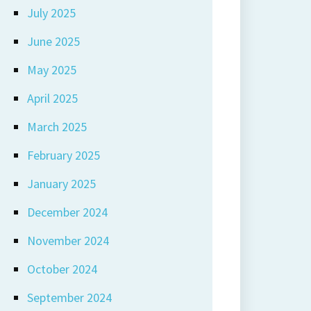
July 2025
June 2025
May 2025
April 2025
March 2025
February 2025
January 2025
December 2024
November 2024
October 2024
September 2024