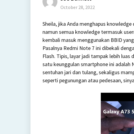
Posted
October 28, 2022
on
Sheila, jika Anda menghapus knowledge d
namun semua knowledge termasuk userna
kembali masuk menggunakan BBID yang
Pasalnya Redmi Note 7 ini dibekali den
Flash. Tipis, layar jadi tampak lebih lu
satu keunggulan smartphone ini adalah
sentuhan jari dan tulang, sekaligus ma
seperti pegunungan atau pedesaan, sinya