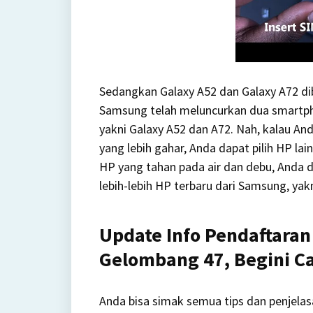
Sedangkan Galaxy A52 dan Galaxy A72 d
Samsung telah meluncurkan dua smartphon
yakni Galaxy A52 dan A72. Nah, kalau 
yang lebih gahar, Anda dapat pilih HP l
HP yang tahan pada air dan debu, Anda d
lebih-lebih HP terbaru dari Samsung, yak
Update Info Pendaftaran
Gelombang 47, Begini C
Anda bisa simak semua tips dan penjela