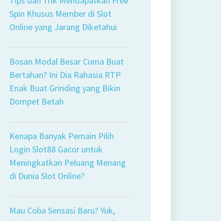
Tips dan Trik Mendapatkan Free
Spin Khusus Member di Slot
Online yang Jarang Diketahui
Bosan Modal Besar Cuma Buat
Bertahan? Ini Dia Rahasia RTP
Enak Buat Grinding yang Bikin
Dompet Betah
Kenapa Banyak Pemain Pilih
Login Slot88 Gacor untuk
Meningkatkan Peluang Menang
di Dunia Slot Online?
Mau Coba Sensasi Baru? Yuk,