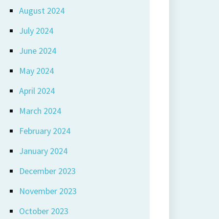
August 2024
July 2024
June 2024
May 2024
April 2024
March 2024
February 2024
January 2024
December 2023
November 2023
October 2023