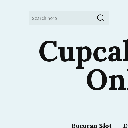
Search
Search
for:
Cupcak
On
Bocoran Slot
D