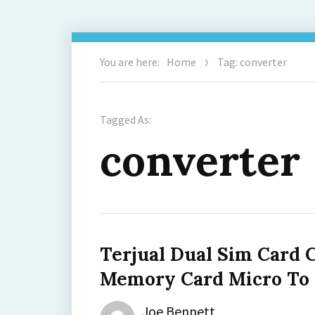
You are here:
Home
Tag: converter
Tagged As:
converter
Terjual Dual Sim Card 
Memory Card Micro To
Author
Joe Bennett