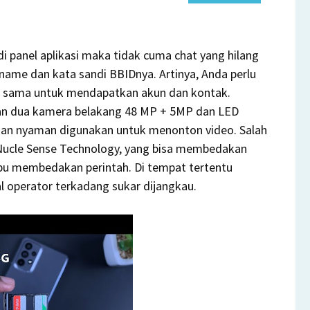
i panel aplikasi maka tidak cuma chat yang hilang
me dan kata sandi BBIDnya. Artinya, Anda perlu
 sama untuk mendapatkan akun dan kontak.
gan dua kamera belakang 48 MP + 5MP dan LED
as dan nyaman digunakan untuk menonton video. Salah
 Nucle Sense Technology, yang bisa membedakan
mpu membedakan perintah. Di tempat tertentu
l operator terkadang sukar dijangkau.