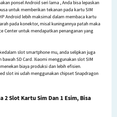
kan ponsel Android seri lama , Anda bisa lepaskan
busa untuk memberikan tekanan pada kartu SIM
r HP Android lebih maksimal dalam membaca kartu
parah pada konektor, misal kuningannya patah maka
vice Center untuk mendapatkan penanganan yang
edalam slot smartphone mu, anda selipkan juga
an bawah SD Card. Xiaomi menggunakan slot SIM
menekan biaya produksi dan lebih efisien.
ed slot ini udah menggunakan chipset Snapdragon
 2 Slot Kartu Sim Dan 1 Esim, Bisa