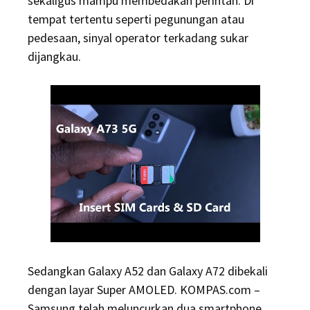
sekaligus mampu membedakan perintah. Di
tempat tertentu seperti pegunungan atau
pedesaan, sinyal operator terkadang sukar
dijangkau.
Sedangkan Galaxy A52 dan Galaxy A72 dibekali
dengan layar Super AMOLED. KOMPAS.com –
Samsung telah meluncurkan dua smartphone