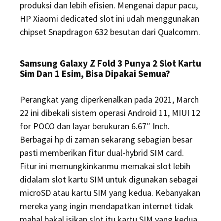
produksi dan lebih efisien. Mengenai dapur pacu,
HP Xiaomi dedicated slot ini udah menggunakan
chipset Snapdragon 632 besutan dari Qualcomm.
Samsung Galaxy Z Fold 3 Punya 2 Slot Kartu
Sim Dan 1 Esim, Bisa Dipakai Semua?
Perangkat yang diperkenalkan pada 2021, March
22 ini dibekali sistem operasi Android 11, MIUI 12
for POCO dan layar berukuran 6.67″ Inch.
Berbagai hp di zaman sekarang sebagian besar
pasti memberikan fitur dual-hybrid SIM card.
Fitur ini memungkinkanmu memakai slot lebih
didalam slot kartu SIM untuk digunakan sebagai
microSD atau kartu SIM yang kedua. Kebanyakan
mereka yang ingin mendapatkan internet tidak
mahal bakal isikan slot itu kartu SIM yang kedua.