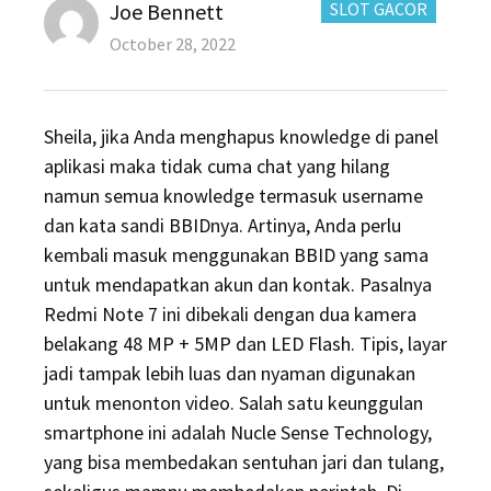
Author
CATEGORIES:
Joe Bennett
SLOT GACOR
Posted
October 28, 2022
on
Sheila, jika Anda menghapus knowledge di panel
aplikasi maka tidak cuma chat yang hilang
namun semua knowledge termasuk username
dan kata sandi BBIDnya. Artinya, Anda perlu
kembali masuk menggunakan BBID yang sama
untuk mendapatkan akun dan kontak. Pasalnya
Redmi Note 7 ini dibekali dengan dua kamera
belakang 48 MP + 5MP dan LED Flash. Tipis, layar
jadi tampak lebih luas dan nyaman digunakan
untuk menonton video. Salah satu keunggulan
smartphone ini adalah Nucle Sense Technology,
yang bisa membedakan sentuhan jari dan tulang,