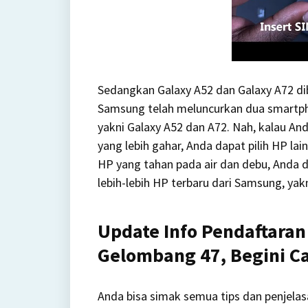
Sedangkan Galaxy A52 dan Galaxy A72 d
Samsung telah meluncurkan dua smartphon
yakni Galaxy A52 dan A72. Nah, kalau 
yang lebih gahar, Anda dapat pilih HP l
HP yang tahan pada air dan debu, Anda d
lebih-lebih HP terbaru dari Samsung, yak
Update Info Pendaftaran
Gelombang 47, Begini C
Anda bisa simak semua tips dan penjela