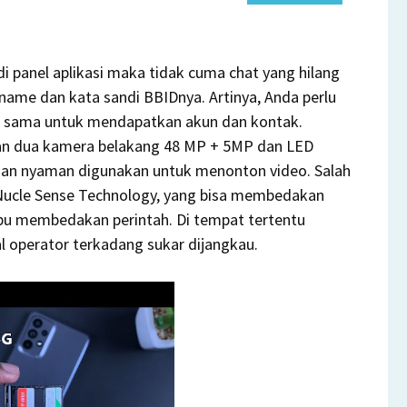
i panel aplikasi maka tidak cuma chat yang hilang
me dan kata sandi BBIDnya. Artinya, Anda perlu
 sama untuk mendapatkan akun dan kontak.
gan dua kamera belakang 48 MP + 5MP dan LED
as dan nyaman digunakan untuk menonton video. Salah
 Nucle Sense Technology, yang bisa membedakan
mpu membedakan perintah. Di tempat tertentu
l operator terkadang sukar dijangkau.