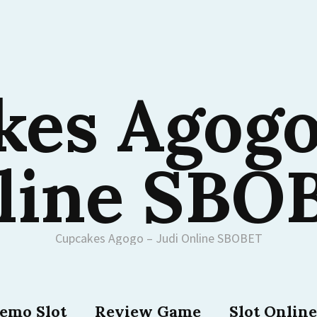
es Agogo
line SBO
Cupcakes Agogo – Judi Online SBOBET
emo Slot
Review Game
Slot Online