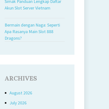
Simak Panduan Lengkap Daftar
Akun Slot Server Vietnam
Bermain dengan Naga: Seperti
Apa Rasanya Main Slot 888
Dragons?
ARCHIVES
August 2026
July 2026