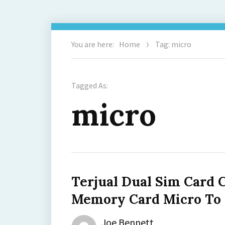
You are here:
Home
Tag: micro
Tagged As:
micro
Terjual Dual Sim Card 
Memory Card Micro To
Author
Joe Bennett