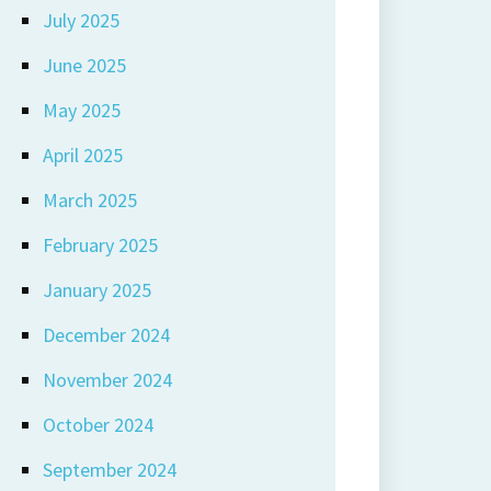
July 2025
June 2025
May 2025
April 2025
March 2025
February 2025
January 2025
December 2024
November 2024
October 2024
September 2024