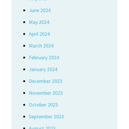
June 2024
May 2024
April 2024
March 2024
February 2024
January 2024
December 2023
November 2023
October 2023
September 2023
August 2023