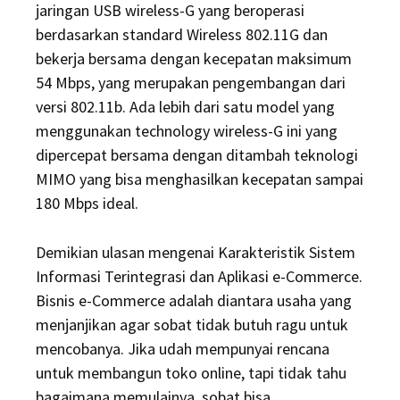
jaringan USB wireless-G yang beroperasi
berdasarkan standard Wireless 802.11G dan
bekerja bersama dengan kecepatan maksimum
54 Mbps, yang merupakan pengembangan dari
versi 802.11b. Ada lebih dari satu model yang
menggunakan technology wireless-G ini yang
dipercepat bersama dengan ditambah teknologi
MIMO yang bisa menghasilkan kecepatan sampai
180 Mbps ideal.
Demikian ulasan mengenai Karakteristik Sistem
Informasi Terintegrasi dan Aplikasi e-Commerce.
Bisnis e-Commerce adalah diantara usaha yang
menjanjikan agar sobat tidak butuh ragu untuk
mencobanya. Jika udah mempunyai rencana
untuk membangun toko online, tapi tidak tahu
bagaimana memulainya, sobat bisa