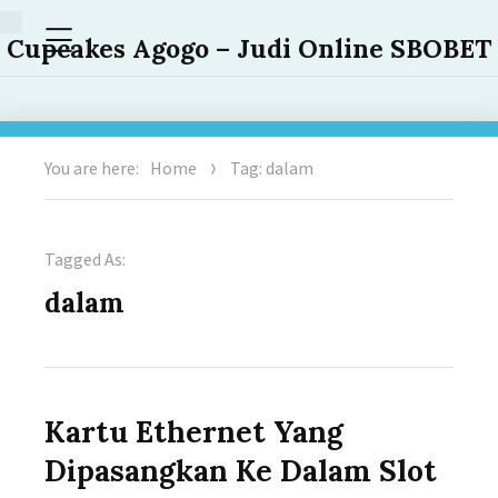
Menu
Cupcakes Agogo – Judi Online SBOBET
You are here:
Home
Tag: dalam
Tagged As:
dalam
Kartu Ethernet Yang
Dipasangkan Ke Dalam Slot