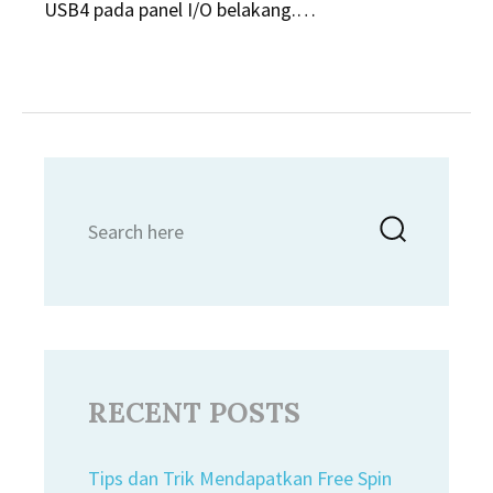
USB4 pada panel I/O belakang.…
Search
Searc
for:
RECENT POSTS
Tips dan Trik Mendapatkan Free Spin