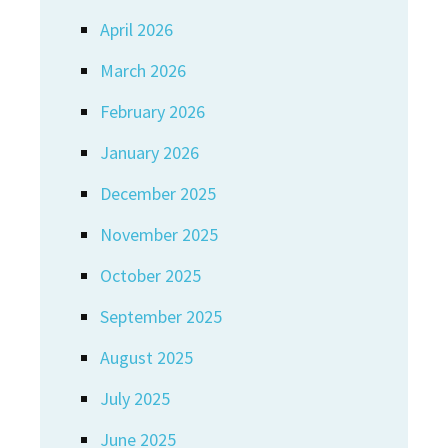
April 2026
March 2026
February 2026
January 2026
December 2025
November 2025
October 2025
September 2025
August 2025
July 2025
June 2025