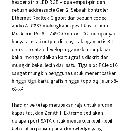
header strip LED RGB – dua empat-pin dan
sebuah addressable Gen 2. Sebuah kontroler
Ethernet Realtek Gigabit dan sebuah codec
audio ALC887 melengkapi spesifikasi utama.
Meskipun ProArt Z490-Creator 10G mempunyai
banyak sekali output display, kalangan artis 3D
dan video atau developer game kemungkinan
bakal mengandalkan kartu grafis diskrit dan
mungkin bakal lebih dari satu. Tiga slot PCIe x16
sangat mungkin pengguna untuk menempatkan
hingga tiga kartu grafis hingga topologi jalur x8-
x8-x4.
Hard drive tetap merupakan raja untuk urusan
kapasitas, dan Zenith II Extreme sediakan
delapan port SATA untuk mencukupi lebih-lebih
kebutuhan penyimpanan knowledge yang