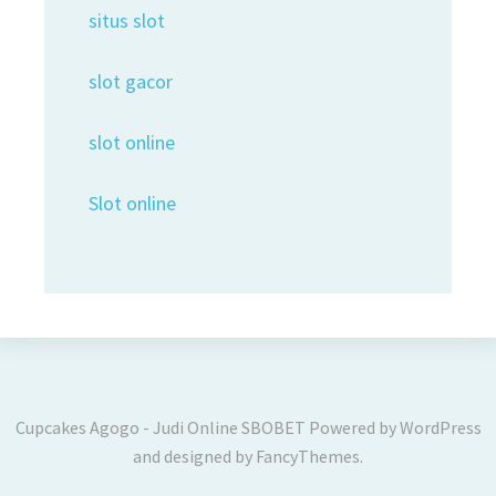
situs slot
slot gacor
slot online
Slot online
Cupcakes Agogo - Judi Online SBOBET
Powered by
WordPress
and designed by
FancyThemes
.