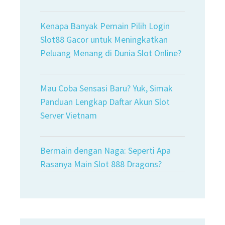
Kenapa Banyak Pemain Pilih Login
Slot88 Gacor untuk Meningkatkan
Peluang Menang di Dunia Slot Online?
Mau Coba Sensasi Baru? Yuk, Simak
Panduan Lengkap Daftar Akun Slot
Server Vietnam
Bermain dengan Naga: Seperti Apa
Rasanya Main Slot 888 Dragons?