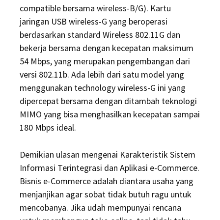
compatible bersama wireless-B/G). Kartu
jaringan USB wireless-G yang beroperasi
berdasarkan standard Wireless 802.11G dan
bekerja bersama dengan kecepatan maksimum
54 Mbps, yang merupakan pengembangan dari
versi 802.11b. Ada lebih dari satu model yang
menggunakan technology wireless-G ini yang
dipercepat bersama dengan ditambah teknologi
MIMO yang bisa menghasilkan kecepatan sampai
180 Mbps ideal.
Demikian ulasan mengenai Karakteristik Sistem
Informasi Terintegrasi dan Aplikasi e-Commerce.
Bisnis e-Commerce adalah diantara usaha yang
menjanjikan agar sobat tidak butuh ragu untuk
mencobanya. Jika udah mempunyai rencana