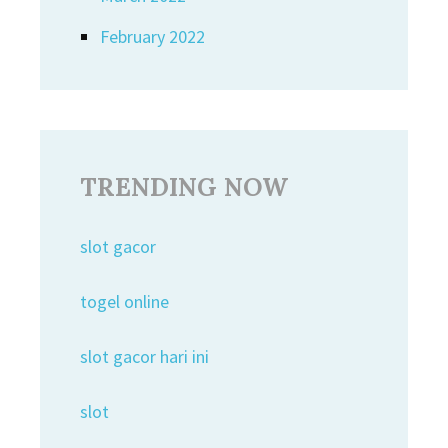
February 2022
TRENDING NOW
slot gacor
togel online
slot gacor hari ini
slot