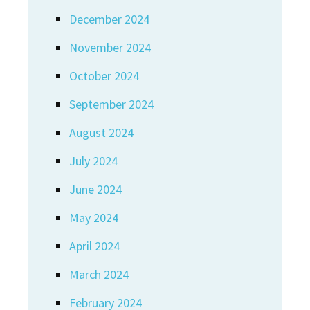
December 2024
November 2024
October 2024
September 2024
August 2024
July 2024
June 2024
May 2024
April 2024
March 2024
February 2024