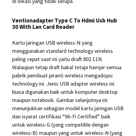
di lokasi yang tidak serupa.
Ventionadapter Type C To Hdmi Usb Hub
30 With Lan Card Reader
Kartu jaringan USB wireless-N yang
menggunakan standard technology wireless
paling cepat saat ini yaitu draft 802.11N.
Walaupun tetap draft bakal tetapi hampir semua
pabrik pembuat piranti wireless mengadopsi
technology ini. Jenis USB adapter wireless ini
biasa digunakan baik untuk komputer desktop
maupun notebook. Gambar selanjutnya ini
menunjukkan sebagian model kartu jaringan USB
dan isyarat certifikasi “Wi-Fi Certified” baik
untuk wireless-G (yang compatible dengan
wireless-B) maupun yang untuk wireless-N (yang