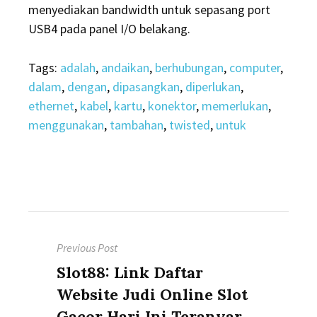
menyediakan bandwidth untuk sepasang port
USB4 pada panel I/O belakang.
Tags:
adalah
,
andaikan
,
berhubungan
,
computer
,
dalam
,
dengan
,
dipasangkan
,
diperlukan
,
ethernet
,
kabel
,
kartu
,
konektor
,
memerlukan
,
menggunakan
,
tambahan
,
twisted
,
untuk
Post
Previous Post
navigation
Previous
Slot88: Link Daftar
post:
Website Judi Online Slot
Gacor Hari Ini Teranyar