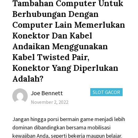
Tambahan Computer Untuk
Berhubungan Dengan
Computer Lain Memerlukan
Konektor Dan Kabel
Andaikan Menggunakan
Kabel Twisted Pair,
Konektor Yang Diperlukan
Adalah?
Author
CATEGORIES:
Joe Bennett
SLOT GACOR
Posted
November 2, 2022
on
Jangan hingga porsi bermain game menjadi lebih
dominan dibandingkan bersama mobilisasi
kewajiban Anda, seperti bekerja maupun belajar.