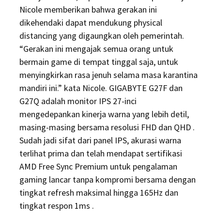
Nicole memberikan bahwa gerakan ini
dikehendaki dapat mendukung physical
distancing yang digaungkan oleh pemerintah.
“Gerakan ini mengajak semua orang untuk
bermain game di tempat tinggal saja, untuk
menyingkirkan rasa jenuh selama masa karantina
mandiri ini.” kata Nicole. GIGABYTE G27F dan
G27Q adalah monitor IPS 27-inci
mengedepankan kinerja warna yang lebih detil,
masing-masing bersama resolusi FHD dan QHD .
Sudah jadi sifat dari panel IPS, akurasi warna
terlihat prima dan telah mendapat sertifikasi
AMD Free Sync Premium untuk pengalaman
gaming lancar tanpa kompromi bersama dengan
tingkat refresh maksimal hingga 165Hz dan
tingkat respon 1ms .