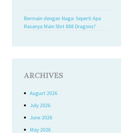
Bermain dengan Naga: Seperti Apa
Rasanya Main Slot 888 Dragons?
ARCHIVES
August 2026
July 2026
June 2026
May 2026