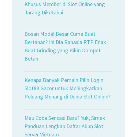
Khusus Member di Slot Online yang
Jarang Diketahui
Bosan Modal Besar Cuma Buat
Bertahan? Ini Dia Rahasia RTP Enak
Buat Grinding yang Bikin Dompet
Betah
Kenapa Banyak Pemain Pilih Login
Slot88 Gacor untuk Meningkatkan
Peluang Menang di Dunia Slot Online?
Mau Coba Sensasi Baru? Yuk, Simak
Panduan Lengkap Daftar Akun Slot
Server Vietnam