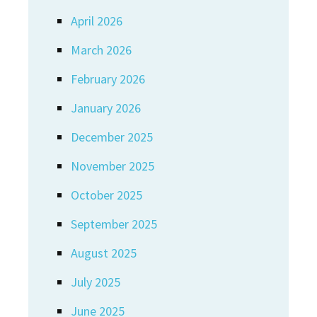
April 2026
March 2026
February 2026
January 2026
December 2025
November 2025
October 2025
September 2025
August 2025
July 2025
June 2025