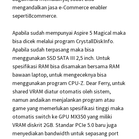
mengandalkan jasa e-Commerce enabler
seperti8commerce.
Apabila sudah mempunyai Aspire 5 Magical maka
bisa dicek melalui program CrystallDiskInfo.
Apabila sudah terpasang maka bisa
menggunakan SSD SATA III 2,5 inch. Untuk
spesifikasi RAM bisa disamakan bersama RAM
bawaan laptop, untuk mengeceknya bisa
menggunakan program CPU-Z. Dear Ferry, untuk
shared VRAM diatur otomatis oleh sistem,
namun andaikan menjalankan program atau
game yang memerlukan spesifikasi tinggi maka
otomatis switch ke GPU MX350 yang miliki
VRAM diskrit 2GB. Standar PCIe 5.0 baru juga
menyediakan bandwidth untuk sepasang port