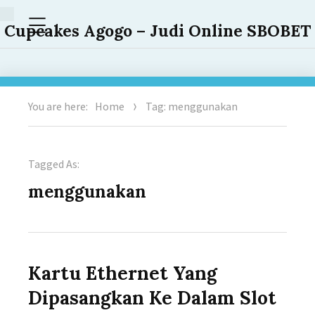
Menu
Cupcakes Agogo – Judi Online SBOBET
You are here:
Home
Tag: menggunakan
Tagged As:
menggunakan
Kartu Ethernet Yang
Dipasangkan Ke Dalam Slot