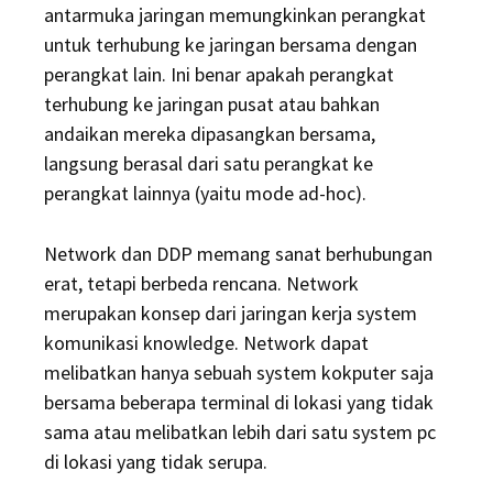
antarmuka jaringan memungkinkan perangkat
untuk terhubung ke jaringan bersama dengan
perangkat lain. Ini benar apakah perangkat
terhubung ke jaringan pusat atau bahkan
andaikan mereka dipasangkan bersama,
langsung berasal dari satu perangkat ke
perangkat lainnya (yaitu mode ad-hoc).
Network dan DDP memang sanat berhubungan
erat, tetapi berbeda rencana. Network
merupakan konsep dari jaringan kerja system
komunikasi knowledge. Network dapat
melibatkan hanya sebuah system kokputer saja
bersama beberapa terminal di lokasi yang tidak
sama atau melibatkan lebih dari satu system pc
di lokasi yang tidak serupa.