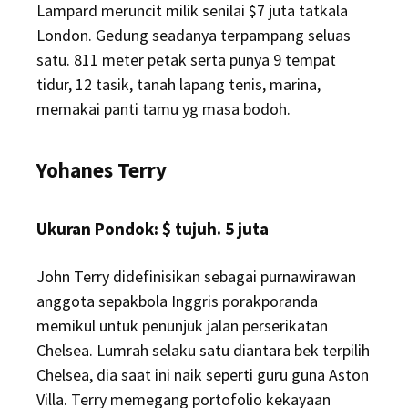
Lampard meruncit milik senilai $7 juta tatkala
London. Gedung seadanya terpampang seluas
satu. 811 meter petak serta punya 9 tempat
tidur, 12 tasik, tanah lapang tenis, marina,
memakai panti tamu yg masa bodoh.
Yohanes Terry
Ukuran Pondok: $ tujuh. 5 juta
John Terry didefinisikan sebagai purnawirawan
anggota sepakbola Inggris porakporanda
memikul untuk penunjuk jalan perserikatan
Chelsea. Lumrah selaku satu diantara bek terpilih
Chelsea, dia saat ini naik seperti guru guna Aston
Villa. Terry memegang portofolio kekayaan