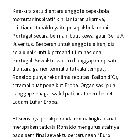
Kira-kira satu diantara anggota sepakbola
memutar inspiratif kini lantaran akarnya,
Cristiano Ronaldo yaitu pesepakbola mahir
Portugal secara bermain buat kewargaan Serie A
Juventus. Berperan untuk anggota aliran, dia
selalu naik untuk pemandu tim nasional
Portugal. Sewaktu-waktu dianggap mirip satu
diantara gamer termulia tatkala tempat,
Ronaldo punya rekor lima reputasi Ballon d’Or,
teramai buat pengikut Eropa. Organisasi pula
sanggup sebagai wakil pati buat membela 4
Ladam Luhur Eropa.
Efisiensinya porakporanda memalingkan kuat
merupakan tatkala Ronaldo mengurus stafnya
pada semifinal sewaktu pertarungan “Euro