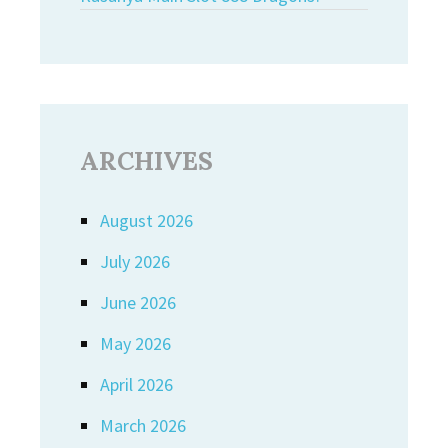
ARCHIVES
August 2026
July 2026
June 2026
May 2026
April 2026
March 2026