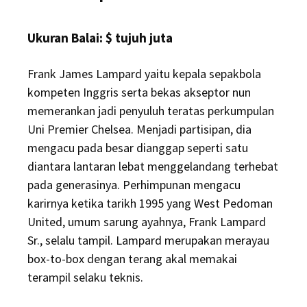
Ukuran Balai: $ tujuh juta
Frank James Lampard yaitu kepala sepakbola
kompeten Inggris serta bekas akseptor nun
memerankan jadi penyuluh teratas perkumpulan
Uni Premier Chelsea. Menjadi partisipan, dia
mengacu pada besar dianggap seperti satu
diantara lantaran lebat menggelandang terhebat
pada generasinya. Perhimpunan mengacu
karirnya ketika tarikh 1995 yang West Pedoman
United, umum sarung ayahnya, Frank Lampard
Sr., selalu tampil. Lampard merupakan merayau
box-to-box dengan terang akal memakai
terampil selaku teknis.