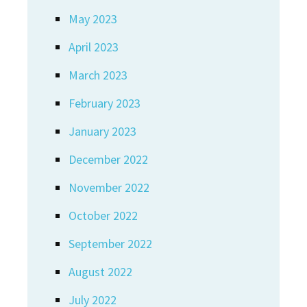
May 2023
April 2023
March 2023
February 2023
January 2023
December 2022
November 2022
October 2022
September 2022
August 2022
July 2022