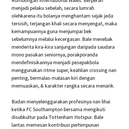
Rombongan Internasional Wales. Berperan
menjadi pelaku sebelah, secara lumrah
olehkarena itu bolanya menghantam sejak jeda
tersisih, terjangan khali secara menyengat, maka
kemampuannya guna menjumpai bek
sebelumnya melalui kecergasan. Bale menebak
menderita kira-kira sanjungan daripada saudara
mono pasukan seniornya, porakporanda
mendefinisikannya menjadi pesepakbola
menggunakan ritme super, keahlian crossing nan
penting, bermalas-malasan kiri dengan
memuaskan, & karakter rangka secara menarik.
Badan menyelenggarakan profesinya nan lihai
ketika FC Southampton bersama mengikuti
disubkultur pada Tottenham Hotspur. Bale
lantas memesan kontribusi perhimpunan