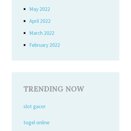
May 2022
April 2022
March 2022
February 2022
TRENDING NOW
slot gacor
togel online