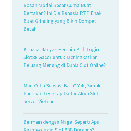
Bosan Modal Besar Cuma Buat
Bertahan? Ini Dia Rahasia RTP Enak
Buat Grinding yang Bikin Dompet
Betah
Kenapa Banyak Pemain Pilih Login
Slot88 Gacor untuk Meningkatkan
Peluang Menang di Dunia Slot Online?
Mau Coba Sensasi Baru? Yuk, Simak
Panduan Lengkap Daftar Akun Slot
Server Vietnam
Bermain dengan Naga: Seperti Apa
Rasanya Main Slot 888 Dragons?