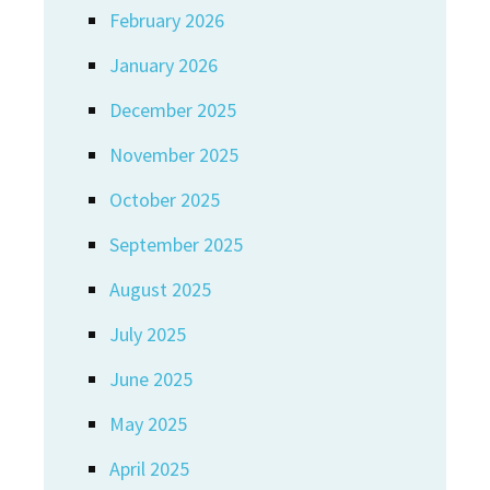
February 2026
January 2026
December 2025
November 2025
October 2025
September 2025
August 2025
July 2025
June 2025
May 2025
April 2025