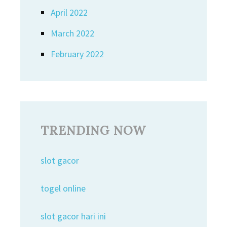
April 2022
March 2022
February 2022
TRENDING NOW
slot gacor
togel online
slot gacor hari ini