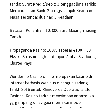
tanda; Surat Kredit/Debit: 3 tenggat lima tarikh;
Memindahkan Bank: 3 tenggat tujuh Keadaan
Masa Tertunda: dua had 5 Keadaan
Batasan Penarikan: 10. 000 Euro Masing-masing
Tarikh
Propaganda Kasino: 100% sebesar €100 + 30
Ekstra Spins on Lights ataupun Aloha, Starburst,
Cluster Pays
Wunderino Casino online merupakan kasino di
internet berbasis web nun dibangun sedang
tarikh 2016 untuk Rhinoceros Operations Ltd
Casinos. Kasino terkait menyimpan antarmuka
yg gampang dinavigasi memakai model