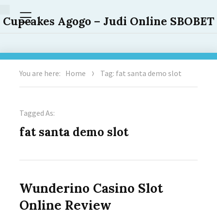
Menu
Cupcakes Agogo – Judi Online SBOBET
You are here:
Home
Tag: fat santa demo slot
Tagged As:
fat santa demo slot
Wunderino Casino Slot
Online Review