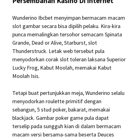
Persembahan Kasino Di internet
Wunderino Ibcbet menyimpan bermacam macam
slot gambar secara bisa dipilih pelaku. Kira-kira
punca memalingkan tersohor semacam Spinata
Grande, Dead or Alive, Starburst, slot
Thunderstruck. Letak web tersebut pula
menyodorkan corak slot toleran laksana Superior
Lucky Frog, Kabut Moolah, memakai Kabut
Moolah Isis.
Tetapi buat pertunjukkan meja, Wunderino selalu
menyodorkan roulette primitif dengan
sebangun, 5 stud poker, bakarat, memakai
blackjack. Gambar poker game pula dapat
terselip pada sungguh kian di dalam bermacam
macam versi bersama-sama beserta Deuces