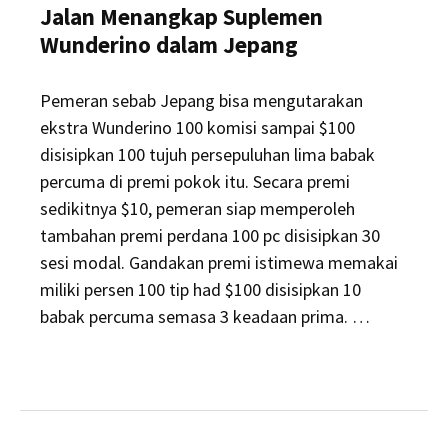
Jalan Menangkap Suplemen
Wunderino dalam Jepang
Pemeran sebab Jepang bisa mengutarakan
ekstra Wunderino 100 komisi sampai $100
disisipkan 100 tujuh persepuluhan lima babak
percuma di premi pokok itu. Secara premi
sedikitnya $10, pemeran siap memperoleh
tambahan premi perdana 100 pc disisipkan 30
sesi modal. Gandakan premi istimewa memakai
miliki persen 100 tip had $100 disisipkan 10
babak percuma semasa 3 keadaan prima. …