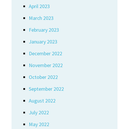
April 2023
March 2023
February 2023
January 2023
December 2022
November 2022
October 2022
September 2022
August 2022
July 2022
May 2022