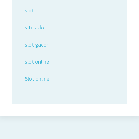
slot
situs slot
slot gacor
slot online
Slot online