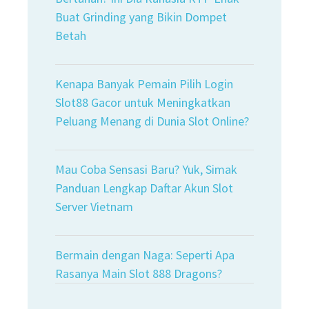
Buat Grinding yang Bikin Dompet
Betah
Kenapa Banyak Pemain Pilih Login
Slot88 Gacor untuk Meningkatkan
Peluang Menang di Dunia Slot Online?
Mau Coba Sensasi Baru? Yuk, Simak
Panduan Lengkap Daftar Akun Slot
Server Vietnam
Bermain dengan Naga: Seperti Apa
Rasanya Main Slot 888 Dragons?