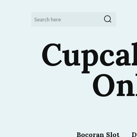
Search
Search
for:
Cupcak
On
Bocoran Slot
D