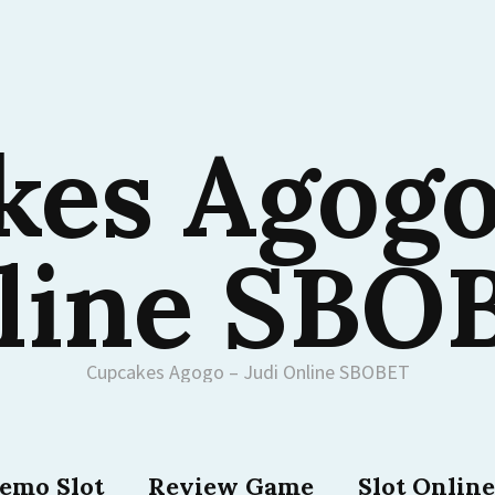
es Agogo
line SBO
Cupcakes Agogo – Judi Online SBOBET
emo Slot
Review Game
Slot Online