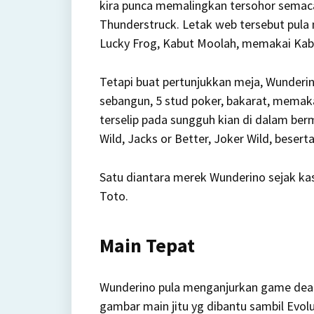
kira punca memalingkan tersohor semacam
Thunderstruck. Letak web tersebut pula 
Lucky Frog, Kabut Moolah, memakai Kabu
Tetapi buat pertunjukkan meja, Wunderin
sebangun, 5 stud poker, bakarat, memak
terselip pada sungguh kian di dalam b
Wild, Jacks or Better, Joker Wild, besert
Satu diantara merek Wunderino sejak kas
Toto.
Main Tepat
Wunderino pula menganjurkan game deale
gambar main jitu yg dibantu sambil Evol