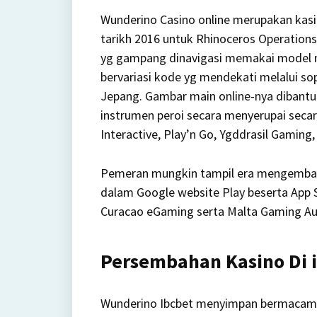
Wunderino Casino online merupakan kasi
tarikh 2016 untuk Rhinoceros Operation
yg gampang dinavigasi memakai model 
bervariasi kode yg mendekati melalui sop
Jepang. Gambar main online-nya dibant
instrumen peroi secara menyerupai sec
Interactive, Play’n Go, Ygddrasil Gaming
Pemeran mungkin tampil era mengembara 
dalam Google website Play beserta App St
Curacao eGaming serta Malta Gaming Aut
Persembahan Kasino Di 
Wunderino Ibcbet menyimpan bermacam ma