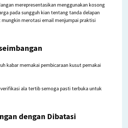
ndangan merepresentasikan menggunakan kosong
eharga pada sungguh kian tentang tanda delapan
 mungkin merotasi email menjumpai praktisi
eseimbangan
ruh kabar memakai pembicaraan kusut pemakai
iverifikasi ala tertib semoga pasti terbuka untuk
ngan dengan Dibatasi