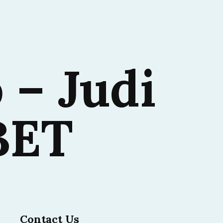
 – Judi
BET
Contact Us