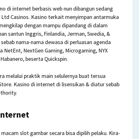
no di internet berbasis web nun dibangun sedang
s Ltd Casinos. Kasino terkait menyimpan antarmuka
mengkilap dengan mampu dipandang di dalam
an santun Inggris, Finlandia, Jerman, Swedia, &
u sebab nama-nama dewasa di perluasan agenda
ara NetEnt, NextGen Gaming, Microgaming, NYX
, Habanero, beserta Quickspin.
melalui praktik main selulernya buat tersua
ore. Kasino di internet di lisensikan & diatur sebab
hority.
internet
cam slot gambar secara bisa dipilih pelaku. Kira-