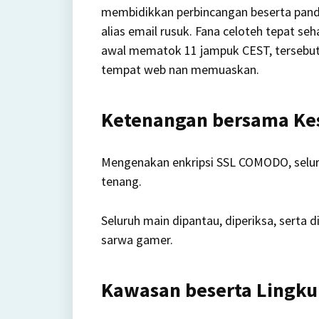
membidikkan perbincangan beserta pa
alias email rusuk. Fana celoteh tepat s
awal mematok 11 jampuk CEST, tersebut
tempat web nan memuaskan.
Ketenangan bersama K
Mengenakan enkripsi SSL COMODO, selu
tenang.
Seluruh main dipantau, diperiksa, serta d
sarwa gamer.
Kawasan beserta Lingku