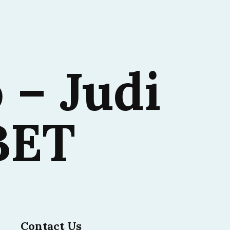
 – Judi
BET
Contact Us