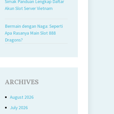
Simak Panduan Lengkap Daftar
Akun Slot Server Vietnam
Bermain dengan Naga: Seperti
Apa Rasanya Main Slot 888
Dragons?
ARCHIVES
August 2026
July 2026