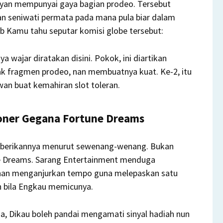
ayan mempunyai gaya bagian prodeo. Tersebut
an seniwati permata pada mana pula biar dalam
ib Kamu tahu seputar komisi globe tersebut:
 wajar diratakan disini. Pokok, ini diartikan
rak fragmen prodeo, nan membuatnya kuat. Ke-2, itu
an buat kemahiran slot toleran.
ioner Gegana Fortune Dreams
emberikannya menurut sewenang-wenang. Bukan
ne Dreams. Sarang Entertainment menduga
a nan menganjurkan tempo guna melepaskan satu
an bila Engkau memicunya.
a, Dikau boleh pandai mengamati sinyal hadiah nun