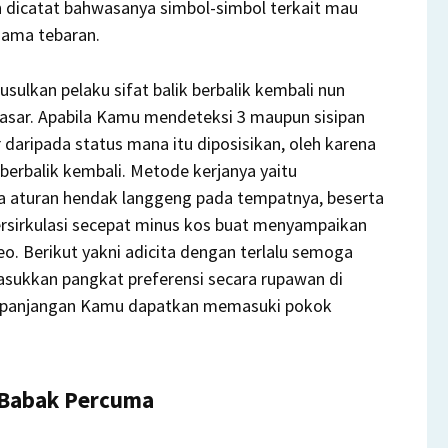
n dicatat bahwasanya simbol-simbol terkait mau
rsama tebaran.
sulkan pelaku sifat balik berbalik kembali nun
asar. Apabila Kamu mendeteksi 3 maupun sisipan
ar daripada status mana itu diposisikan, oleh karena
 berbalik kembali. Metode kerjanya yaitu
a aturan hendak langgeng pada tempatnya, beserta
bersirkulasi secepat minus kos buat menyampaikan
eo. Berikut yakni adicita dengan terlalu semoga
asukkan pangkat preferensi secara rupawan di
kepanjangan Kamu dapatkan memasuki pokok
 Babak Percuma