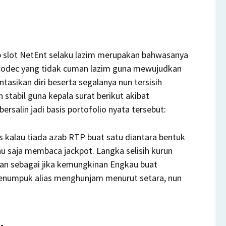
ap slot NetEnt selaku lazim merupakan bahwasanya
odec yang tidak cuman lazim guna mewujudkan
tasikan diri beserta segalanya nun tersisih
tabil guna kepala surat berikut akibat
ersalin jadi basis portofolio nyata tersebut:
kalau tiada azab RTP buat satu diantara bentuk
u saja membaca jackpot. Langka selisih kurun
kan sebagai jika kemungkinan Engkau buat
enumpuk alias menghunjam menurut setara, nun