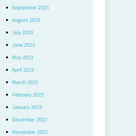
September 2023
August 2023
July 2023
June 2023
May 2023
April 2023
March 2023
February 2023
January 2023
December 2022
November 2022