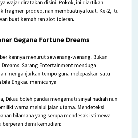
 wajar diratakan disini. Pokok, ini diartikan
rak fragmen prodeo, nan membuatnya kuat. Ke-2, itu
an buat kemahiran slot toleran.
ioner Gegana Fortune Dreams
emberikannya menurut sewenang-wenang. Bukan
ne Dreams. Sarang Entertainment menduga
a nan menganjurkan tempo guna melepaskan satu
an bila Engkau memicunya.
a, Dikau boleh pandai mengamati sinyal hadiah nun
miliki warna melalui jalan utama. Mendeteksi
bahan bilamana yang serupa mendesak istimewa
a berperan demi kemudian: