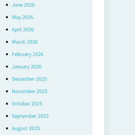
June 2026
May 2026
April 2026
March 2026
February 2026
January 2026
December 2025
November 2025
October 2025
September 2025
August 2025