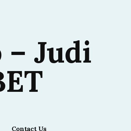
 – Judi
BET
Contact Us