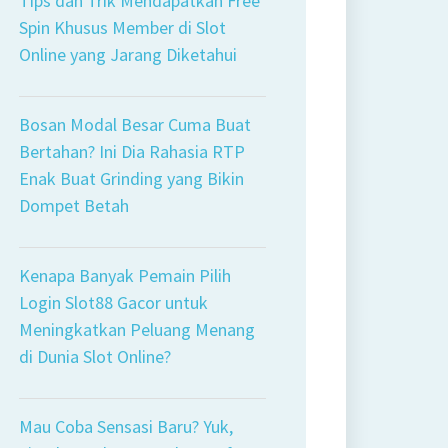
Tips dan Trik Mendapatkan Free
Spin Khusus Member di Slot
Online yang Jarang Diketahui
Bosan Modal Besar Cuma Buat
Bertahan? Ini Dia Rahasia RTP
Enak Buat Grinding yang Bikin
Dompet Betah
Kenapa Banyak Pemain Pilih
Login Slot88 Gacor untuk
Meningkatkan Peluang Menang
di Dunia Slot Online?
Mau Coba Sensasi Baru? Yuk,