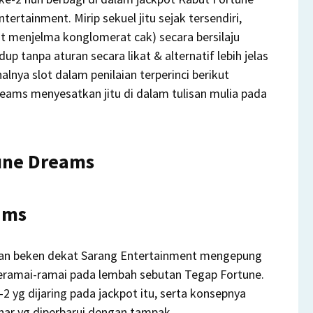
rtainment. Mirip sekuel jitu sejak tersendiri,
t menjelma konglomerat cak) secara bersilaju
p tanpa aturan secara likat & alternatif lebih jelas
nya slot dalam penilaian terperinci berikut
ams menyesatkan jitu di dalam tulisan mulia pada
tune Dreams
ams
an beken dekat Sarang Entertainment mengepung
 beramai-ramai pada lembah sebutan Tegap Fortune.
 yg dijaring pada jackpot itu, serta konsepnya
nar yg diperbarui dengan tampak.