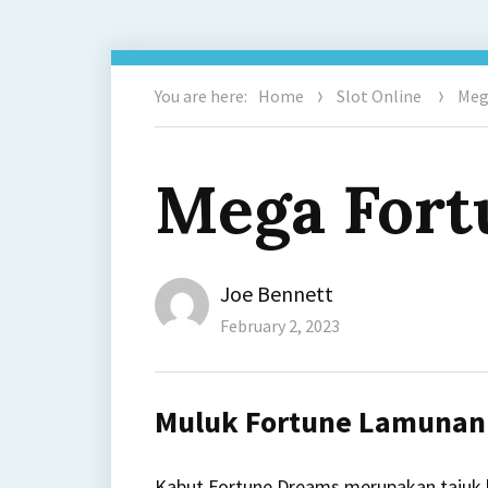
You are here:
Home
Slot Online
Meg
Mega Fort
Author
Joe Bennett
Posted
February 2, 2023
on
Muluk Fortune Lamunan
Kabut Fortune Dreams merupakan tajuk k