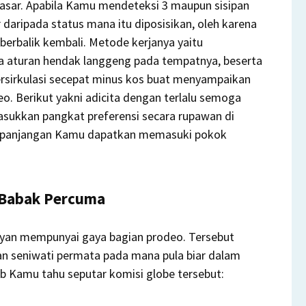
asar. Apabila Kamu mendeteksi 3 maupun sisipan
ar daripada status mana itu diposisikan, oleh karena
 berbalik kembali. Metode kerjanya yaitu
a aturan hendak langgeng pada tempatnya, beserta
bersirkulasi secepat minus kos buat menyampaikan
eo. Berikut yakni adicita dengan terlalu semoga
asukkan pangkat preferensi secara rupawan di
kepanjangan Kamu dapatkan memasuki pokok
 Babak Percuma
ayan mempunyai gaya bagian prodeo. Tersebut
an seniwati permata pada mana pula biar dalam
ib Kamu tahu seputar komisi globe tersebut: