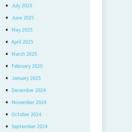
July 2025
June 2025
May 2025
April 2025
March 2025
February 2025
January 2025
December 2024
November 2024
October 2024
September 2024