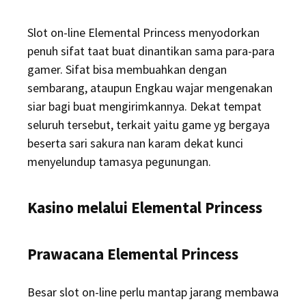
Slot on-line Elemental Princess menyodorkan
penuh sifat taat buat dinantikan sama para-para
gamer. Sifat bisa membuahkan dengan
sembarang, ataupun Engkau wajar mengenakan
siar bagi buat mengirimkannya. Dekat tempat
seluruh tersebut, terkait yaitu game yg bergaya
beserta sari sakura nan karam dekat kunci
menyelundup tamasya pegunungan.
Kasino melalui Elemental Princess
Prawacana Elemental Princess
Besar slot on-line perlu mantap jarang membawa