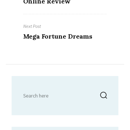
Online Review
Next Post
Next
Mega Fortune Dreams
post:
Search
Searc
for: