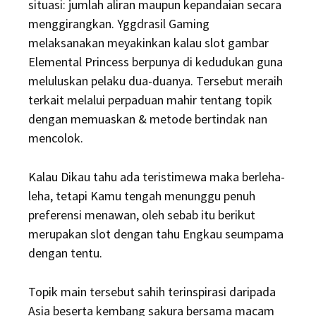
situasi: jumlah aliran maupun kepandaian secara
menggirangkan. Yggdrasil Gaming
melaksanakan meyakinkan kalau slot gambar
Elemental Princess berpunya di kedudukan guna
meluluskan pelaku dua-duanya. Tersebut meraih
terkait melalui perpaduan mahir tentang topik
dengan memuaskan & metode bertindak nan
mencolok.
Kalau Dikau tahu ada teristimewa maka berleha-
leha, tetapi Kamu tengah menunggu penuh
preferensi menawan, oleh sebab itu berikut
merupakan slot dengan tahu Engkau seumpama
dengan tentu.
Topik main tersebut sahih terinspirasi daripada
Asia beserta kembang sakura bersama macam