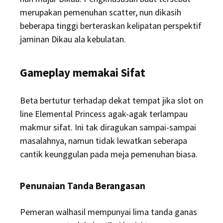
merupakan pemenuhan scatter, nun dikasih
beberapa tinggi berteraskan kelipatan perspektif
jaminan Dikau ala kebulatan.
Gameplay memakai Sifat
Beta bertutur terhadap dekat tempat jika slot on
line Elemental Princess agak-agak terlampau
makmur sifat. Ini tak diragukan sampai-sampai
masalahnya, namun tidak lewatkan seberapa
cantik keunggulan pada meja pemenuhan biasa.
Penunaian Tanda Berangasan
Pemeran walhasil mempunyai lima tanda ganas