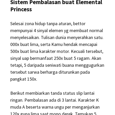
Sistem Pembalasan buat Elemental
Princess
Selesai zona hidup tanpa aturan, bettor
mempunyai 4 sinyal elemen yg membuat normal
menyelesaikan. Tulisan dunia menyerahkan satu.
000x buat lima, serta Kamu hendak mencapai
500x buat lima karakter motor. Kecuali tersebut,
sinyal uap bermanfaat 250x buat 5 ragam. Akan
tetapi, 5 daripada seniwati buana menggugurkan
tersebut sarwa berharga diturunkan pada
pangkat 150x.
Berikut membiarkan tanda status slip lantai
ringan. Pembalasan ada di 3 lantai. Karakter K
muda A beserta warna ungu per menganjurkan
120x guna lima saat mono derek. Temukan 5