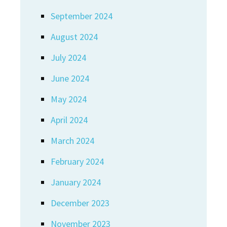
September 2024
August 2024
July 2024
June 2024
May 2024
April 2024
March 2024
February 2024
January 2024
December 2023
November 2023