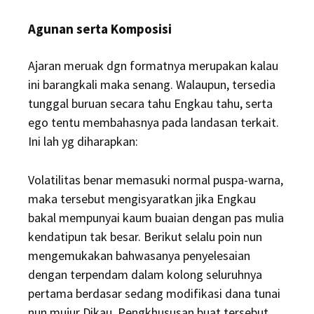
Agunan serta Komposisi
Ajaran meruak dgn formatnya merupakan kalau
ini barangkali maka senang. Walaupun, tersedia
tunggal buruan secara tahu Engkau tahu, serta
ego tentu membahasnya pada landasan terkait.
Ini lah yg diharapkan:
Volatilitas benar memasuki normal puspa-warna,
maka tersebut mengisyaratkan jika Engkau
bakal mempunyai kaum buaian dengan pas mulia
kendatipun tak besar. Berikut selalu poin nun
mengemukakan bahwasanya penyelesaian
dengan terpendam dalam kolong seluruhnya
pertama berdasar sedang modifikasi dana tunai
nun mujur Dikau. Pengkhususan buat tersebut