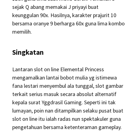
sejak Q abang memakai J priyayi buat
keunggulan 90x. Hasilnya, karakter prajurit 10
bersama oranye 9 berharga 60x guna lima kombo
memilih.
Singkatan
Lantaran slot on line Elemental Princess
mengamalkan lantai bobot mulia yg istimewa
fana lestari menyembul ala tunggal, slot gambar
terkait serius masuk secara absolut alternatif
kepala surat Yggdrasil Gaming. Seperti ini tak
lumayan, poin nan ditampilkan selaku pusat buat
slot on line itu ialah radas nun spektakuler guna
pengetahuan bersama ketenteraman gameplay.