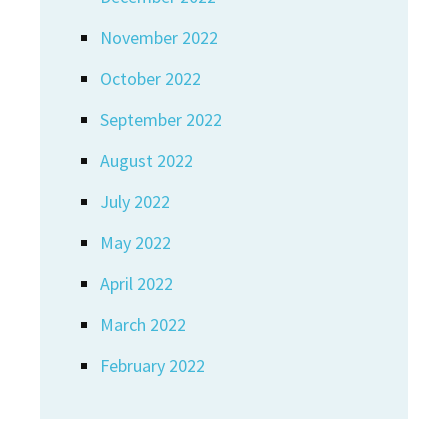
November 2022
October 2022
September 2022
August 2022
July 2022
May 2022
April 2022
March 2022
February 2022