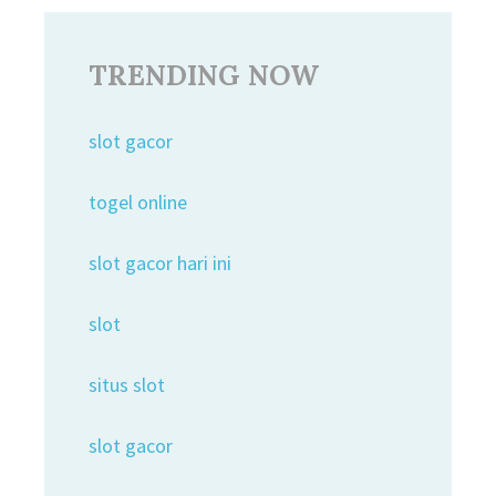
TRENDING NOW
slot gacor
togel online
slot gacor hari ini
slot
situs slot
slot gacor