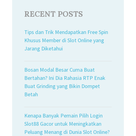
RECENT POSTS
Tips dan Trik Mendapatkan Free Spin
Khusus Member di Slot Online yang
Jarang Diketahui
Bosan Modal Besar Cuma Buat
Bertahan? Ini Dia Rahasia RTP Enak
Buat Grinding yang Bikin Dompet
Betah
Kenapa Banyak Pemain Pilih Login
Slot88 Gacor untuk Meningkatkan
Peluang Menang di Dunia Slot Online?