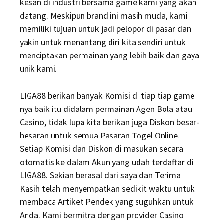
kesan di industri bersama game kami yang akan
datang. Meskipun brand ini masih muda, kami
memiliki tujuan untuk jadi pelopor di pasar dan
yakin untuk menantang diri kita sendiri untuk
menciptakan permainan yang lebih baik dan gaya
unik kami.
LIGA88 berikan banyak Komisi di tiap tiap game
nya baik itu didalam permainan Agen Bola atau
Casino, tidak lupa kita berikan juga Diskon besar-
besaran untuk semua Pasaran Togel Online.
Setiap Komisi dan Diskon di masukan secara
otomatis ke dalam Akun yang udah terdaftar di
LIGA88. Sekian berasal dari saya dan Terima
Kasih telah menyempatkan sedikit waktu untuk
membaca Artiket Pendek yang suguhkan untuk
Anda. Kami bermitra dengan provider Casino