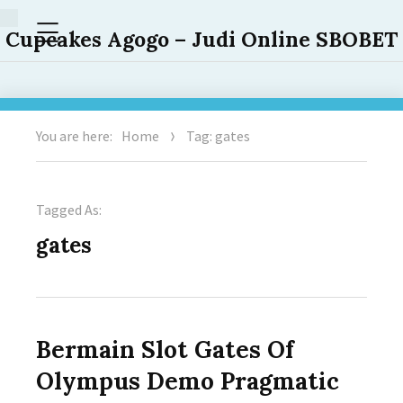
Menu
Cupcakes Agogo – Judi Online SBOBET
You are here:
Home
Tag: gates
Tagged As:
gates
Bermain Slot Gates Of
Olympus Demo Pragmatic