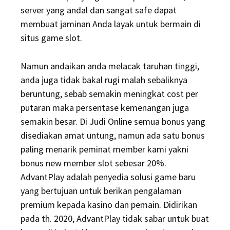
server yang andal dan sangat safe dapat
membuat jaminan Anda layak untuk bermain di
situs game slot.
Namun andaikan anda melacak taruhan tinggi,
anda juga tidak bakal rugi malah sebaliknya
beruntung, sebab semakin meningkat cost per
putaran maka persentase kemenangan juga
semakin besar. Di Judi Online semua bonus yang
disediakan amat untung, namun ada satu bonus
paling menarik peminat member kami yakni
bonus new member slot sebesar 20%.
AdvantPlay adalah penyedia solusi game baru
yang bertujuan untuk berikan pengalaman
premium kepada kasino dan pemain. Didirikan
pada th. 2020, AdvantPlay tidak sabar untuk buat