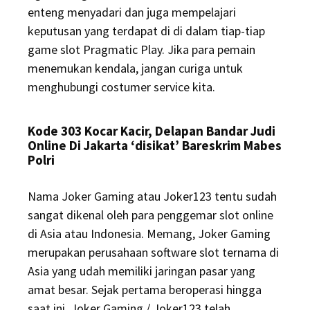
enteng menyadari dan juga mempelajari
keputusan yang terdapat di di dalam tiap-tiap
game slot Pragmatic Play. Jika para pemain
menemukan kendala, jangan curiga untuk
menghubungi costumer service kita.
Kode 303 Kocar Kacir, Delapan Bandar Judi
Online Di Jakarta ‘disikat’ Bareskrim Mabes
Polri
Nama Joker Gaming atau Joker123 tentu sudah
sangat dikenal oleh para penggemar slot online
di Asia atau Indonesia. Memang, Joker Gaming
merupakan perusahaan software slot ternama di
Asia yang udah memiliki jaringan pasar yang
amat besar. Sejak pertama beroperasi hingga
saat ini, Joker Gaming / Joker123 telah