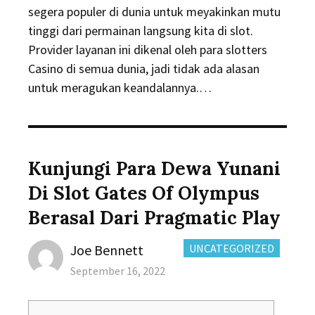
segera populer di dunia untuk meyakinkan mutu
tinggi dari permainan langsung kita di slot.
Provider layanan ini dikenal oleh para slotters
Casino di semua dunia, jadi tidak ada alasan
untuk meragukan keandalannya.…
Kunjungi Para Dewa Yunani
Di Slot Gates Of Olympus
Berasal Dari Pragmatic Play
Author
CATEGORIES:
Joe Bennett
UNCATEGORIZED
Posted
September 16, 2022
on