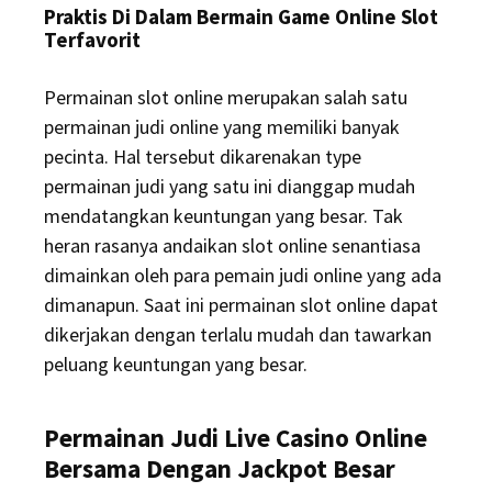
Praktis Di Dalam Bermain Game Online Slot
Terfavorit
Permainan slot online merupakan salah satu
permainan judi online yang memiliki banyak
pecinta. Hal tersebut dikarenakan type
permainan judi yang satu ini dianggap mudah
mendatangkan keuntungan yang besar. Tak
heran rasanya andaikan slot online senantiasa
dimainkan oleh para pemain judi online yang ada
dimanapun. Saat ini permainan slot online dapat
dikerjakan dengan terlalu mudah dan tawarkan
peluang keuntungan yang besar.
Permainan Judi Live Casino Online
Bersama Dengan Jackpot Besar