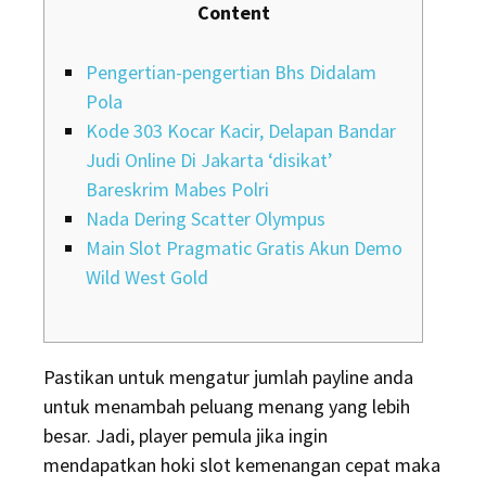
Content
Pengertian-pengertian Bhs Didalam
Pola
Kode 303 Kocar Kacir, Delapan Bandar
Judi Online Di Jakarta ‘disikat’
Bareskrim Mabes Polri
Nada Dering Scatter Olympus
Main Slot Pragmatic Gratis Akun Demo
Wild West Gold
Pastikan untuk mengatur jumlah payline anda
untuk menambah peluang menang yang lebih
besar. Jadi, player pemula jika ingin
mendapatkan hoki slot kemenangan cepat maka