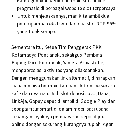
kamu gunakan ketika bermain slot online
pragmatic di berbagai website slot terpercaya.
Untuk menjelaskannya, mari kita ambil dua
perumpamaan ekstrem dari dua slot RTP 95%
yang tidak serupa.
Sementara itu, Ketua Tim Penggerak PKK
Kotamadya Pontianak, sekaligus Pembina
Bujang Dare Pontianak, Yanieta Arbiastutie,
mengapresiasi aktivitas yang dilaksanakan.
Dengan menggunakan link alternatif, diharapkan
siapapun bisa bermain taruhan slot online secara
safe dan nyaman. Judi slot deposit ovo, Dana,
LinkAja, Gopay dapat di ambil di Google Play dan
sebagai fitur smart di dalam mobilisasi usaha
keuangan layaknya pembayaran deposit judi
online dengan sekurang-kurangnya rupiah. Agar