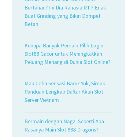
Bertahan? Ini Dia Rahasia RTP Enak
Buat Grinding yang Bikin Dompet
Betah
Kenapa Banyak Pemain Pilih Login
Slot88 Gacor untuk Meningkatkan
Peluang Menang di Dunia Slot Online?
Mau Coba Sensasi Baru? Yuk, Simak
Panduan Lengkap Daftar Akun Slot
Server Vietnam
Bermain dengan Naga: Seperti Apa
Rasanya Main Slot 888 Dragons?