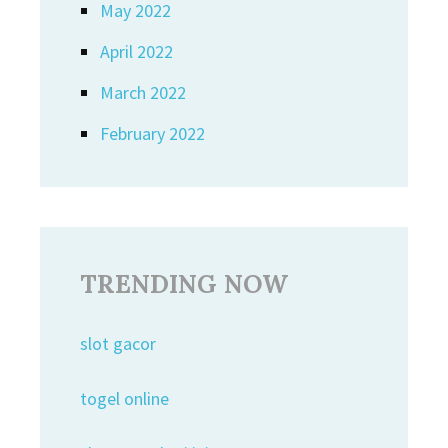
May 2022
April 2022
March 2022
February 2022
TRENDING NOW
slot gacor
togel online