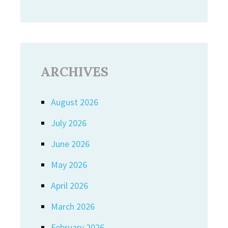
ARCHIVES
August 2026
July 2026
June 2026
May 2026
April 2026
March 2026
February 2026