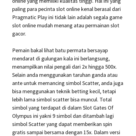
online yang memiliki kualitas tinggi. Hal ini yang
paling para pecinta slot online kenal berasal dari
Pragmatic Play ini tidak lain adalah segala game
slot online mudah menang atau permainan slot
gacor.
Pemain bakal lihat batu permata bersayap
mendarat di gulungan kala ini berlangsung,
menampilkan nilai pengali dari 2x hingga 500x.
Selain anda menggunakan taruhan ganda atau
ante untuk memancing simbol Scatter, anda juga
bisa menggunakan teknik betting kecil, tetapi
lebih lama simbol scatter bisa muncul. Total
simbol yang terdapat di dalam Slot Gates Of
Olympus ini yakni 9 simbol dan ditambah lagi
simbol Scatter yang dapat memberikan spin
gratis sampai bersama dengan 15x. Dalam versi