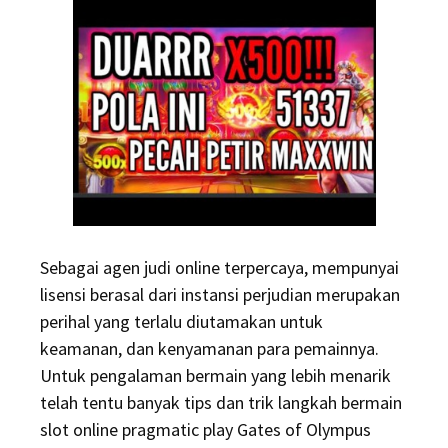
Sebagai agen judi online terpercaya, mempunyai
lisensi berasal dari instansi perjudian merupakan
perihal yang terlalu diutamakan untuk
keamanan, dan kenyamanan para pemainnya.
Untuk pengalaman bermain yang lebih menarik
telah tentu banyak tips dan trik langkah bermain
slot online pragmatic play Gates of Olympus