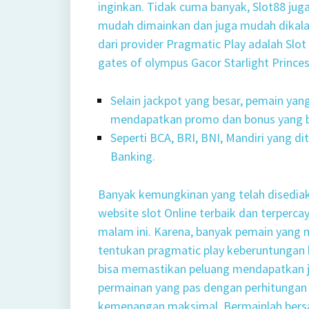
inginkan. Tidak cuma banyak, Slot88 jug
mudah dimainkan dan juga mudah dikalah
dari provider Pragmatic Play adalah Slo
gates of olympus Gacor Starlight Prince
Selain jackpot yang besar, pemain yang
mendapatkan promo dan bonus yang b
Seperti BCA, BRI, BNI, Mandiri yang 
Banking.
Banyak kemungkinan yang telah disediak
website slot Online terbaik dan terperc
malam ini. Karena, banyak pemain yang 
tentukan pragmatic play keberuntungan k
bisa memastikan peluang mendapatkan ja
permainan yang pas dengan perhitungan
kemenangan maksimal. Bermainlah bersam