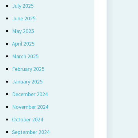
July 2025
June 2025
May 2025
April 2025
March 2025
February 2025
January 2025
December 2024
November 2024
October 2024
September 2024