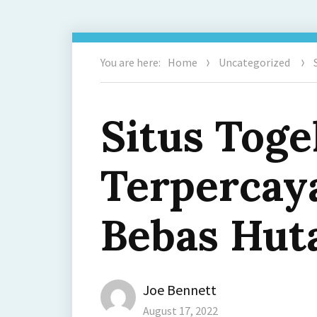
You are here:
Home
Uncategorized
Situs Toge
Terpercaya
Bebas Hut
Author
Joe Bennett
Posted
August 17, 2022