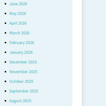
June 2026
May 2026
April 2026
March 2026
February 2026
January 2026
December 2025
November 2025
October 2025
September 2025
August 2025