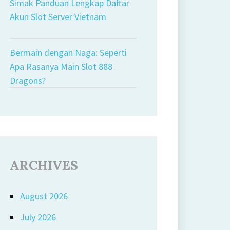
Simak Panduan Lengkap Daftar
Akun Slot Server Vietnam
Bermain dengan Naga: Seperti
Apa Rasanya Main Slot 888
Dragons?
ARCHIVES
August 2026
July 2026