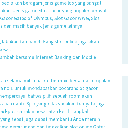
a sedia kan beragam jenis game los yang sangat
kan. Jenis game Slot Gacor yang populer berasal
t Gacor Gates of Olympus, Slot Gacor WWG, Slot
ss dan masih banyak jenis game lainnya.
 lakukan taruhan di Kang slot online juga akan
esar.
ditambah bersama Internet Banking dan Mobile
an selama miliki hasrat bermain bersama kumpulan
aya no 1 untuk mendapatkan bocoranslot gacor
mempercayai bahwa pilih sebuah room akan
alian nanti. Spin yang dilaksanakan ternyata juga
ckpot semakin besar atau kecil. Langkah
 yang tepat juga dapat membantu Anda meraih
a perhitungan dan tinggalkan slot online Gates