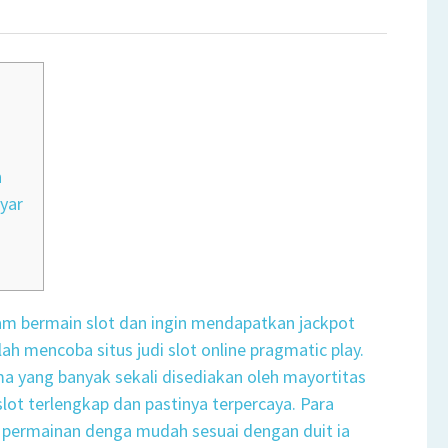
n
yar
am bermain slot dan ingin mendapatkan jackpot
h mencoba situs judi slot online pragmatic play.
a yang banyak sekali disediakan oleh mayortitas
 slot terlengkap dan pastinya terpercaya. Para
permainan denga mudah sesuai dengan duit ia