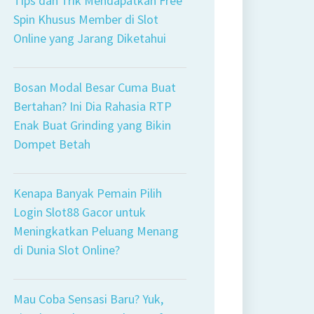
Tips dan Trik Mendapatkan Free
Spin Khusus Member di Slot
Online yang Jarang Diketahui
Bosan Modal Besar Cuma Buat
Bertahan? Ini Dia Rahasia RTP
Enak Buat Grinding yang Bikin
Dompet Betah
Kenapa Banyak Pemain Pilih
Login Slot88 Gacor untuk
Meningkatkan Peluang Menang
di Dunia Slot Online?
Mau Coba Sensasi Baru? Yuk,