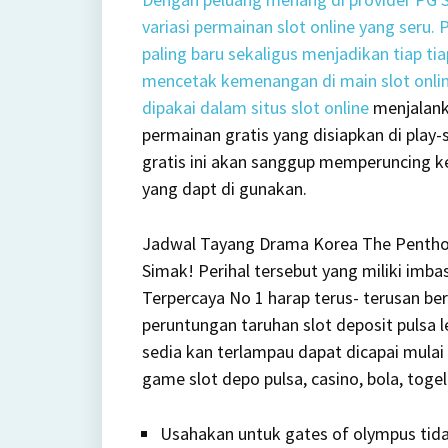
variasi permainan slot online yang seru. P
paling baru sekaligus menjadikan tiap t
mencetak kemenangan di main slot onlin
dipakai dalam
situs slot online
menjalankn
permainan gratis yang disiapkan di play-s
gratis ini akan sanggup memperuncing k
yang dapt di gunakan.
Jadwal Tayang Drama Korea The Penthous
Simak! Perihal tersebut yang miliki imba
Terpercaya No 1 harap terus- terusan be
peruntungan taruhan slot deposit pulsa 
sedia kan terlampau dapat dicapai mulai 
game slot depo pulsa, casino, bola, togel
Usahakan untuk gates of olympus tida