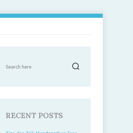
Search
Search
for:
RECENT POSTS