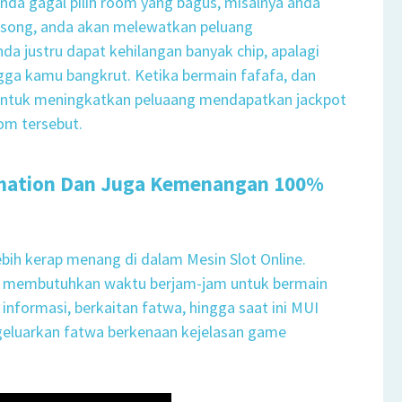
a anda gagal pilih room yang bagus, misalnya anda
osong, anda akan melewatkan peluang
nda justru dapat kehilangan banyak chip, apalagi
ingga kamu bangkrut. Ketika bermain fafafa, dan
k untuk meningkatkan peluaang mendapatkan jackpot
om tersebut.
mation Dan Juga Kemenangan 100%
ebih kerap menang di dalam Mesin Slot Online.
rus membutuhkan waktu berjam-jam untuk bermain
informasi, berkaitan fatwa, hingga saat ini MUI
geluarkan fatwa berkenaan kejelasan game