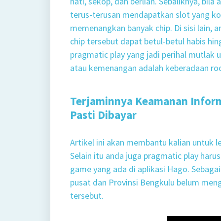
hati, sekop, dan berlian. Sebaliknya, bil
terus-terusan mendapatkan slot yang k
memenangkan banyak chip. Di sisi lain, a
chip tersebut dapat betul-betul habis h
pragmatic play yang jadi perihal mutla
atau kemenangan adalah keberadaan ro
Terjaminnya Keamanan Infor
Pasti Dibayar
Artikel ini akan membantu kalian untuk l
Selain itu anda juga pragmatic play ha
game yang ada di aplikasi Hago. Sebagai 
pusat dan Provinsi Bengkulu belum men
tersebut.