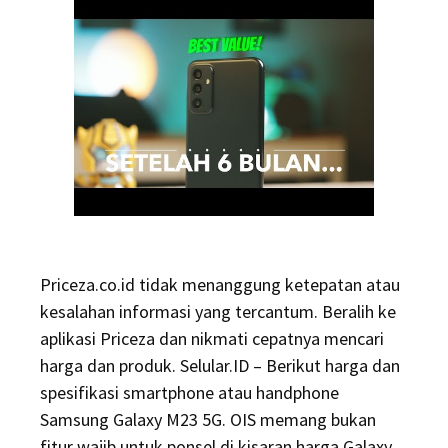
Priceza.co.id tidak menanggung ketepatan atau
kesalahan informasi yang tercantum. Beralih ke
aplikasi Priceza dan nikmati cepatnya mencari
harga dan produk. Selular.ID – Berikut harga dan
spesifikasi smartphone atau handphone
Samsung Galaxy M23 5G. OIS memang bukan
fitur wajib untuk ponsel di kisaran harga Galaxy