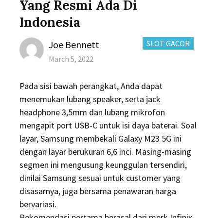
Yang Resmi Ada Di
Indonesia
Author
CATEGORIES:
Joe Bennett
SLOT GACOR
Posted
March 5, 2022
on
Pada sisi bawah perangkat, Anda dapat
menemukan lubang speaker, serta jack
headphone 3,5mm dan lubang mikrofon
mengapit port USB-C untuk isi daya baterai. Soal
layar, Samsung membekali Galaxy M23 5G ini
dengan layar berukuran 6,6 inci. Masing-masing
segmen ini mengusung keunggulan tersendiri,
dinilai Samsung sesuai untuk customer yang
disasarnya, juga bersama penawaran harga
bervariasi.
Rekomendasi pertama berasal dari merk Infinix