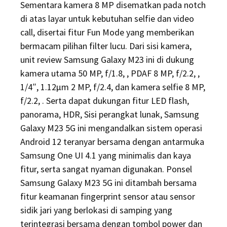
Sementara kamera 8 MP disematkan pada notch
di atas layar untuk kebutuhan selfie dan video
call, disertai fitur Fun Mode yang memberikan
bermacam pilihan filter lucu. Dari sisi kamera,
unit review Samsung Galaxy M23 ini di dukung
kamera utama 50 MP, f/1.8, , PDAF 8 MP, f/2.2, ,
1/4″, 1.12µm 2 MP, f/2.4, dan kamera selfie 8 MP,
f/2.2, . Serta dapat dukungan fitur LED flash,
panorama, HDR, Sisi perangkat lunak, Samsung
Galaxy M23 5G ini mengandalkan sistem operasi
Android 12 teranyar bersama dengan antarmuka
Samsung One UI 4.1 yang minimalis dan kaya
fitur, serta sangat nyaman digunakan. Ponsel
Samsung Galaxy M23 5G ini ditambah bersama
fitur keamanan fingerprint sensor atau sensor
sidik jari yang berlokasi di samping yang
terintegrasi bersama dengan tombol power dan