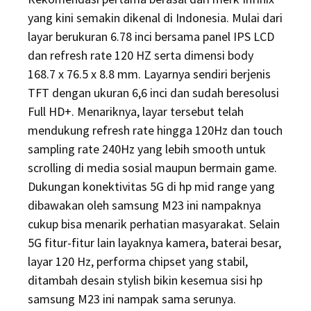
yang kini semakin dikenal di Indonesia. Mulai dari
layar berukuran 6.78 inci bersama panel IPS LCD
dan refresh rate 120 HZ serta dimensi body
168.7 x 76.5 x 8.8 mm. Layarnya sendiri berjenis
TFT dengan ukuran 6,6 inci dan sudah beresolusi
Full HD+. Menariknya, layar tersebut telah
mendukung refresh rate hingga 120Hz dan touch
sampling rate 240Hz yang lebih smooth untuk
scrolling di media sosial maupun bermain game.
Dukungan konektivitas 5G di hp mid range yang
dibawakan oleh samsung M23 ini nampaknya
cukup bisa menarik perhatian masyarakat. Selain
5G fitur-fitur lain layaknya kamera, baterai besar,
layar 120 Hz, performa chipset yang stabil,
ditambah desain stylish bikin kesemua sisi hp
samsung M23 ini nampak sama serunya.