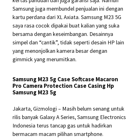
kertas panduan dan juga garansi saja. Namun
Samsung juga membundel penjualan ini dengan
kartu perdana dari XL Axiata. Samsung M23 5G
saya rasa cocok dipakai buat kalian yang suka
bersama dengan keseimbangan. Desainnya
simpel dan “cantik”, tidak seperti desain HP lain
yang menonjolkan kamera besar dengan
gimmick yang merumitkan.
Samsung M23 5g Case Softcase Macaron
Pro Camera Protection Case Casing Hp
Samsung M23 5g
Jakarta, Gizmologi – Masih belum senang untuk
rilis banyak Galaxy A Series, Samsung Electronics
Indonesia terus tancap gas untuk hadirkan
bermacam macam pilihan smartphone.