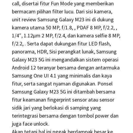
call, disertai fitur Fun Mode yang memberikan
bermacam pilihan filter lucu. Dari sisi kamera,
unit review Samsung Galaxy M23 ini di dukung
kamera utama 50 MP, f/1.8, , PDAF 8 MP, f/2.2, ,
1/4″, 1.12µm 2 MP, f/2.4, dan kamera selfie 8 MP,
f/2.2, . Serta dapat dukungan fitur LED flash,
panorama, HDR, Sisi perangkat lunak, Samsung
Galaxy M23 5G ini mengandalkan sistem operasi
Android 12 teranyar bersama dengan antarmuka
Samsung One UI 4.1 yang minimalis dan kaya
fitur, serta sangat nyaman digunakan. Ponsel
Samsung Galaxy M23 5G ini ditambah bersama
fitur keamanan fingerprint sensor atau sensor
sidik jari yang berlokasi di samping yang
terintegrasi bersama dengan tombol power dan
juga face unlock.
Akan tetapi hal ini nggak berdampak besar ke