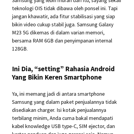
Samsung yang lebih murah dari itu, sayang sekali
teknologi OIS tidak dibawa oleh ponsel ini. Tapi
jangan khawatir, ada fitur stabilisasi yang siap
bikin video cukup stabil juga. Samsung Galaxy
M23 5G dikemas di dalam varian memori,
bersama RAM 6GB dan penyimpanan internal
128GB.
Ini Dia, “setting” Rahasia Android
Yang Bikin Keren Smartphone
Ya, ini memang jadi di antara smartphone
Samsung yang dalam paket penjualannya tidak
disediakan charger. Isi kotak penjualannya
terbilang minim, Anda cuma bakal mendapati
kabel knowledge USB type-C, SIM ejector, dan