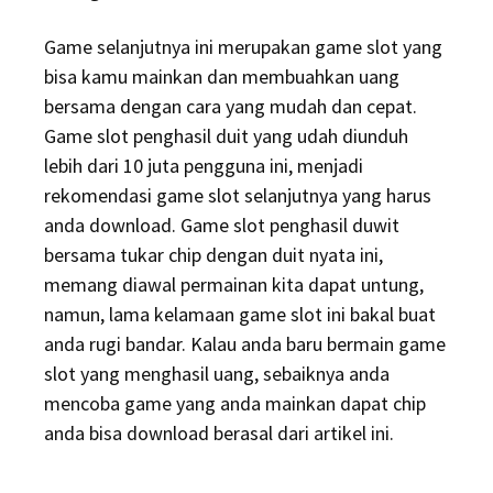
Game selanjutnya ini merupakan game slot yang
bisa kamu mainkan dan membuahkan uang
bersama dengan cara yang mudah dan cepat.
Game slot penghasil duit yang udah diunduh
lebih dari 10 juta pengguna ini, menjadi
rekomendasi game slot selanjutnya yang harus
anda download. Game slot penghasil duwit
bersama tukar chip dengan duit nyata ini,
memang diawal permainan kita dapat untung,
namun, lama kelamaan game slot ini bakal buat
anda rugi bandar. Kalau anda baru bermain game
slot yang menghasil uang, sebaiknya anda
mencoba game yang anda mainkan dapat chip
anda bisa download berasal dari artikel ini.