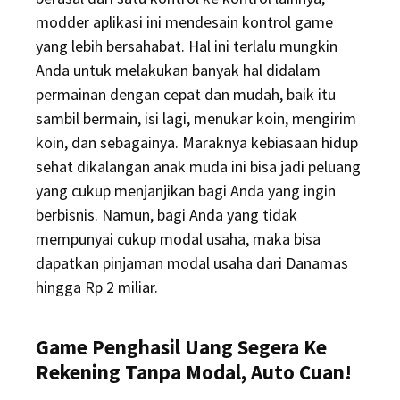
modder aplikasi ini mendesain kontrol game
yang lebih bersahabat. Hal ini terlalu mungkin
Anda untuk melakukan banyak hal didalam
permainan dengan cepat dan mudah, baik itu
sambil bermain, isi lagi, menukar koin, mengirim
koin, dan sebagainya. Maraknya kebiasaan hidup
sehat dikalangan anak muda ini bisa jadi peluang
yang cukup menjanjikan bagi Anda yang ingin
berbisnis. Namun, bagi Anda yang tidak
mempunyai cukup modal usaha, maka bisa
dapatkan pinjaman modal usaha dari Danamas
hingga Rp 2 miliar.
Game Penghasil Uang Segera Ke
Rekening Tanpa Modal, Auto Cuan!