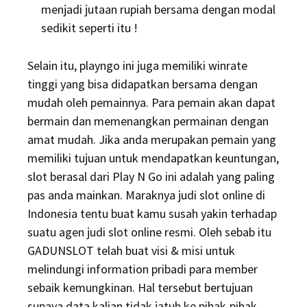
menjadi jutaan rupiah bersama dengan modal
sedikit seperti itu !
Selain itu, playngo ini juga memiliki winrate
tinggi yang bisa didapatkan bersama dengan
mudah oleh pemainnya. Para pemain akan dapat
bermain dan memenangkan permainan dengan
amat mudah. Jika anda merupakan pemain yang
memiliki tujuan untuk mendapatkan keuntungan,
slot berasal dari Play N Go ini adalah yang paling
pas anda mainkan. Maraknya judi slot online di
Indonesia tentu buat kamu susah yakin terhadap
suatu agen judi slot online resmi. Oleh sebab itu
GADUNSLOT telah buat visi & misi untuk
melindungi information pribadi para member
sebaik kemungkinan. Hal tersebut bertujuan
supaya data kalian tidak jatuh ke pihak-pihak