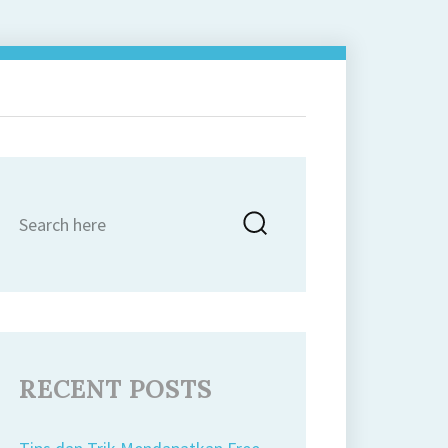
Search
Search
for:
RECENT POSTS