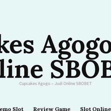
es Agogo
line SBO
Cupcakes Agogo – Judi Online SBOBET
emo Slot
Review Game
Slot Online