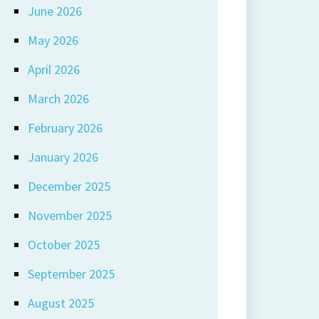
June 2026
May 2026
April 2026
March 2026
February 2026
January 2026
December 2025
November 2025
October 2025
September 2025
August 2025