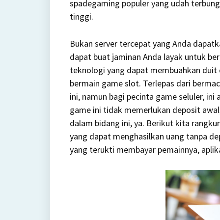
spadegaming populer yang udah terbung
tinggi.
Bukan server tercepat yang Anda dapatka
dapat buat jaminan Anda layak untuk ber
teknologi yang dapat membuahkan duit
bermain game slot. Terlepas dari berma
ini, namun bagi pecinta game seluler, i
game ini tidak memerlukan deposit awal,
dalam bidang ini, ya. Berikut kita ran
yang dapat menghasilkan uang tanpa dep
yang terukti membayar pemainnya, aplikasi