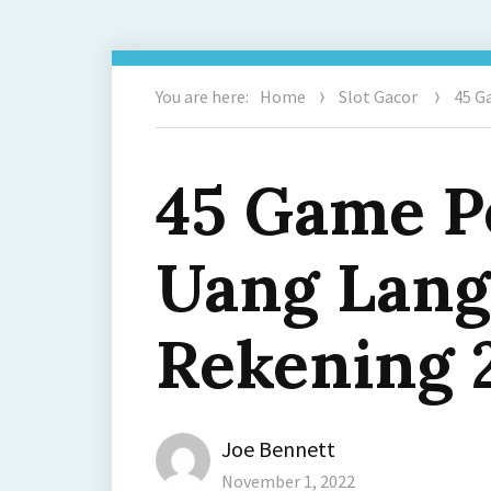
You are here:
Home
Slot Gacor
45 G
45 Game P
Uang Lang
Rekening 
Author
Joe Bennett
Posted
November 1, 2022