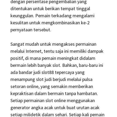
dengan persentase pengembalian yang
ditentukan untuk berikan tempat tinggal
keunggulan. Pemain terkadang mengalami
kesulitan untuk mengkombinasikan ke-2
pernyataan tersebut.
Sangat mudah untuk mengakses permainan
melalui Internet, tentu saja ini memiliki dampak
positif, di mana pemain meningkat didalam
bermain lebih banyak slot. Bahkan, baru-baru ini
ada bandar judi slot88 tepercaya yang
menampung slot judi berjudi melalui pulsa
setoran online, yang semakin memberikan
kepraktisan dalam bermain tanpa hambatan.
Setiap permainan slot online menggunakan
generator angka acak untuk buat urutan acak
setiap milidetik dalam sehari. Setiap kali pemain