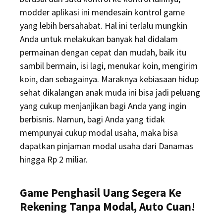
modder aplikasi ini mendesain kontrol game
yang lebih bersahabat. Hal ini terlalu mungkin
Anda untuk melakukan banyak hal didalam
permainan dengan cepat dan mudah, baik itu
sambil bermain, isi lagi, menukar koin, mengirim
koin, dan sebagainya. Maraknya kebiasaan hidup
sehat dikalangan anak muda ini bisa jadi peluang
yang cukup menjanjikan bagi Anda yang ingin
berbisnis. Namun, bagi Anda yang tidak
mempunyai cukup modal usaha, maka bisa
dapatkan pinjaman modal usaha dari Danamas
hingga Rp 2 miliar.
Game Penghasil Uang Segera Ke
Rekening Tanpa Modal, Auto Cuan!