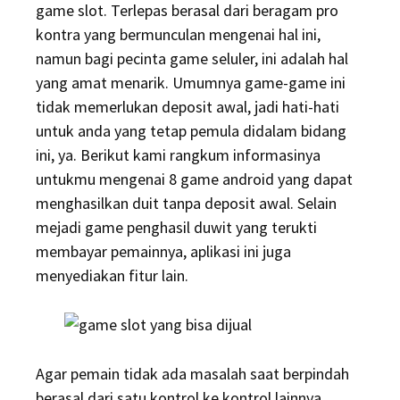
game slot. Terlepas berasal dari beragam pro
kontra yang bermunculan mengenai hal ini,
namun bagi pecinta game seluler, ini adalah hal
yang amat menarik. Umumnya game-game ini
tidak memerlukan deposit awal, jadi hati-hati
untuk anda yang tetap pemula didalam bidang
ini, ya. Berikut kami rangkum informasinya
untukmu mengenai 8 game android yang dapat
menghasilkan duit tanpa deposit awal. Selain
mejadi game penghasil duwit yang terukti
membayar pemainnya, aplikasi ini juga
menyediakan fitur lain.
Agar pemain tidak ada masalah saat berpindah
berasal dari satu kontrol ke kontrol lainnya,