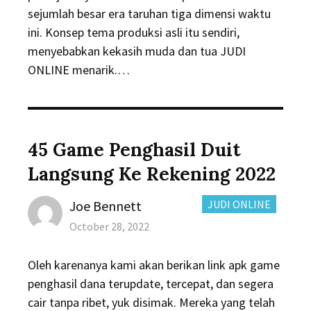
sejumlah besar era taruhan tiga dimensi waktu
ini. Konsep tema produksi asli itu sendiri,
menyebabkan kekasih muda dan tua JUDI
ONLINE menarik.…
45 Game Penghasil Duit
Langsung Ke Rekening 2022
Author
CATEGORIES:
Joe Bennett
JUDI ONLINE
Posted
October 28, 2022
on
Oleh karenanya kami akan berikan link apk game
penghasil dana terupdate, tercepat, dan segera
cair tanpa ribet, yuk disimak. Mereka yang telah