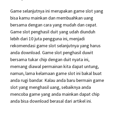
Game selanjutnya ini merupakan game slot yang
bisa kamu mainkan dan membuahkan uang
bersama dengan cara yang mudah dan cepat.
Game slot penghasil duit yang udah diunduh
lebih dari 10 juta pengguna ini, menjadi
rekomendasi game slot selanjutnya yang harus
anda download. Game slot penghasil duwit
bersama tukar chip dengan duit nyata ini,
memang diawal permainan kita dapat untung,
namun, lama kelamaan game slot ini bakal buat
anda rugi bandar. Kalau anda baru bermain game
slot yang menghasil uang, sebaiknya anda
mencoba game yang anda mainkan dapat chip
anda bisa download berasal dari artikel ini.