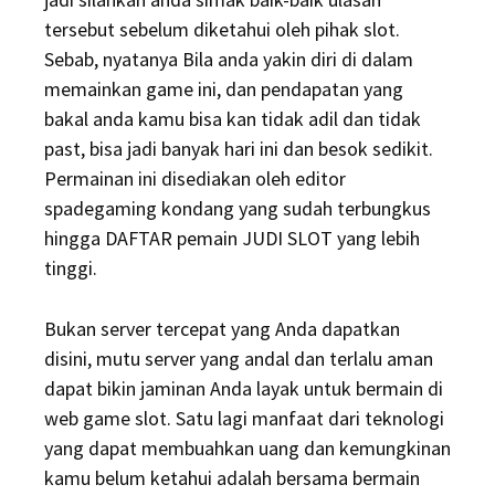
tersebut sebelum diketahui oleh pihak slot.
Sebab, nyatanya Bila anda yakin diri di dalam
memainkan game ini, dan pendapatan yang
bakal anda kamu bisa kan tidak adil dan tidak
past, bisa jadi banyak hari ini dan besok sedikit.
Permainan ini disediakan oleh editor
spadegaming kondang yang sudah terbungkus
hingga DAFTAR pemain JUDI SLOT yang lebih
tinggi.
Bukan server tercepat yang Anda dapatkan
disini, mutu server yang andal dan terlalu aman
dapat bikin jaminan Anda layak untuk bermain di
web game slot. Satu lagi manfaat dari teknologi
yang dapat membuahkan uang dan kemungkinan
kamu belum ketahui adalah bersama bermain