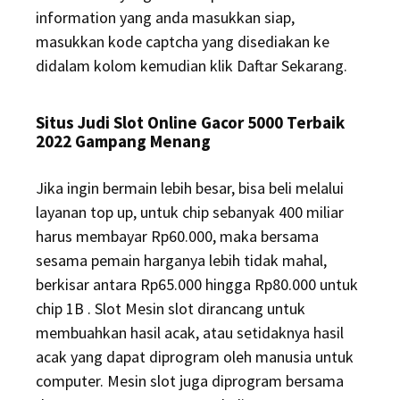
information yang anda masukkan siap,
masukkan kode captcha yang disediakan ke
didalam kolom kemudian klik Daftar Sekarang.
Situs Judi Slot Online Gacor 5000 Terbaik
2022 Gampang Menang
Jika ingin bermain lebih besar, bisa beli melalui
layanan top up, untuk chip sebanyak 400 miliar
harus membayar Rp60.000, maka bersama
sesama pemain harganya lebih tidak mahal,
berkisar antara Rp65.000 hingga Rp80.000 untuk
chip 1B . Slot Mesin slot dirancang untuk
membuahkan hasil acak, atau setidaknya hasil
acak yang dapat diprogram oleh manusia untuk
computer. Mesin slot juga diprogram bersama