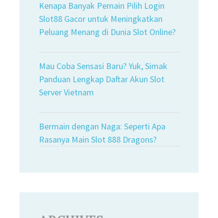
Kenapa Banyak Pemain Pilih Login
Slot88 Gacor untuk Meningkatkan
Peluang Menang di Dunia Slot Online?
Mau Coba Sensasi Baru? Yuk, Simak
Panduan Lengkap Daftar Akun Slot
Server Vietnam
Bermain dengan Naga: Seperti Apa
Rasanya Main Slot 888 Dragons?