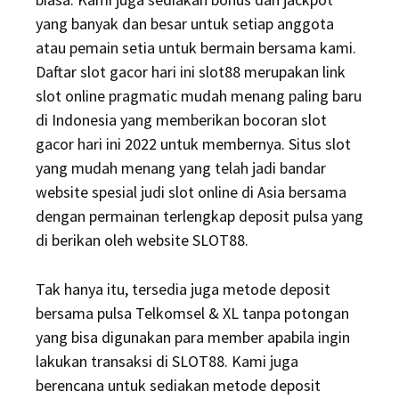
yang banyak dan besar untuk setiap anggota
atau pemain setia untuk bermain bersama kami.
Daftar slot gacor hari ini slot88 merupakan link
slot online pragmatic mudah menang paling baru
di Indonesia yang memberikan bocoran slot
gacor hari ini 2022 untuk membernya. Situs slot
yang mudah menang yang telah jadi bandar
website spesial judi slot online di Asia bersama
dengan permainan terlengkap deposit pulsa yang
di berikan oleh website SLOT88.
Tak hanya itu, tersedia juga metode deposit
bersama pulsa Telkomsel & XL tanpa potongan
yang bisa digunakan para member apabila ingin
lakukan transaksi di SLOT88. Kami juga
berencana untuk sediakan metode deposit