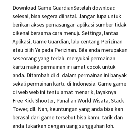
Download Game GuardianSetelah download
selesai, bisa segera diinstal. Jangan lupa untuk
berikan akses pemasangan aplikasi sumber tidak
dikenal bersama cara menuju Settings, lantas
Aplikasi, Game Guardian, lalu centang Perizinan
atau pilih Ya pada Perizinan. Bila anda merupakan
seseorang yang terlalu menyukai permainan
kartu maka permainan ini amat cocok untuk
anda. Ditambah di di dalam permainan ini banyak
sekali permainan kartu di Indonesia. Game game
di web web ini tentu amat menarik, layaknya
Free Kick Shooter, Panahan World Wisata, Stack
Tower, dll. Nah, keuntungan yang anda bisa kan
berasal dari game tersebut bisa kamu tarik dan
anda tukarkan dengan uang sungguhan loh.