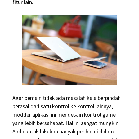
fitur lain.
Agar pemain tidak ada masalah kala berpindah
berasal dari satu kontrol ke kontrol lainnya,
modder aplikasi ini mendesain kontrol game
yang lebih bersahabat. Hal ini sangat mungkin
Anda untuk lakukan banyak perihal di dalam