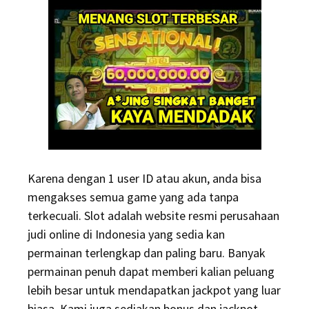
Karena dengan 1 user ID atau akun, anda bisa
mengakses semua game yang ada tanpa
terkecuali. Slot adalah website resmi perusahaan
judi online di Indonesia yang sedia kan
permainan terlengkap dan paling baru. Banyak
permainan penuh dapat memberi kalian peluang
lebih besar untuk mendapatkan jackpot yang luar
biasa. Kami juga sediakan bonus dan jackpot