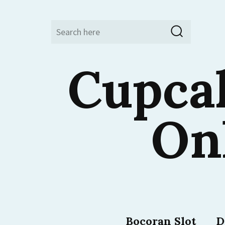
Search
Search
for:
Cupcak
On
Bocoran Slot
D