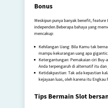
Bonus
Meskipun punya banyak benefit, feature
independen.Beberapa bahaya yang meme
mencakup:
Kehilangan Uang: Bila Kamu tak bernasi
mampu kekurangan uang apa gigantic
Ketergantungan: Pemakaian ciri Buy-a
Anda terpengaruh di alternatif itu d
Ketidakpastian: Tak ada kepastian ka
kejayaan luas, oleh karena itu Engkau 
Tips Bermain Slot bersa