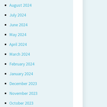
August 2024
July 2024
June 2024
May 2024
April 2024
March 2024
February 2024
January 2024
December 2023
November 2023
October 2023