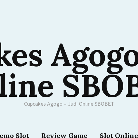
es Agogo
line SBO
Cupcakes Agogo – Judi Online SBOBET
emo Slot
Review Game
Slot Online