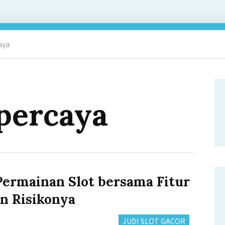
aya
rpercaya
ermainan Slot bersama Fitur
n Risikonya
CATEGORIES:
JUDI SLOT GACOR