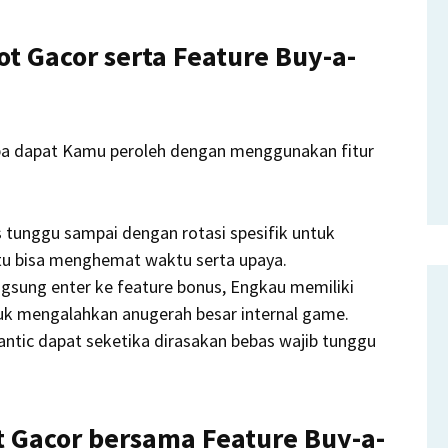
t Gacor serta Feature Buy-a-
pa dapat Kamu peroleh dengan menggunakan fitur
s tunggu sampai dengan rotasi spesifik untuk
itu bisa menghemat waktu serta upaya.
sung enter ke feature bonus, Engkau memiliki
tuk mengalahkan anugerah besar internal game.
gantic dapat seketika dirasakan bebas wajib tunggu
t Gacor bersama Feature Buy-a-