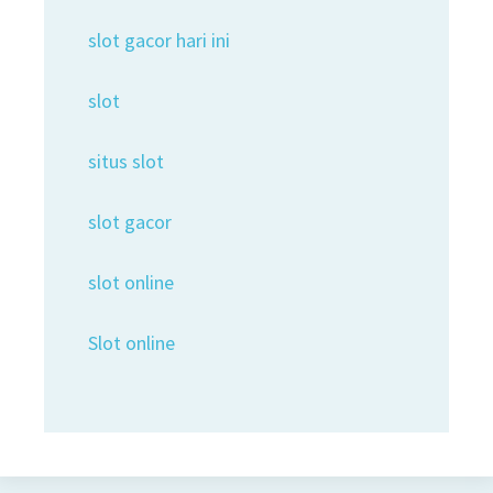
slot gacor hari ini
slot
situs slot
slot gacor
slot online
Slot online