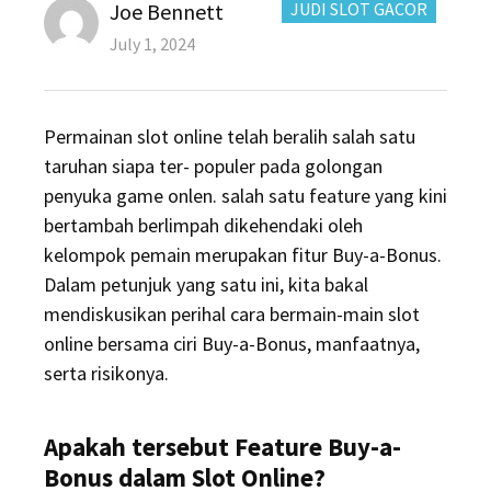
Author
CATEGORIES:
Joe Bennett
JUDI SLOT GACOR
Posted
July 1, 2024
on
Permainan slot online telah beralih salah satu
taruhan siapa ter- populer pada golongan
penyuka game onlen. salah satu feature yang kini
bertambah berlimpah dikehendaki oleh
kelompok pemain merupakan fitur Buy-a-Bonus.
Dalam petunjuk yang satu ini, kita bakal
mendiskusikan perihal cara bermain-main slot
online bersama ciri Buy-a-Bonus, manfaatnya,
serta risikonya.
Apakah tersebut Feature Buy-a-
Bonus dalam Slot Online?