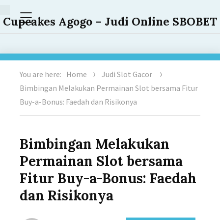
Menu
Cupcakes Agogo – Judi Online SBOBET
You are here:
Home
Judi Slot Gacor
Bimbingan Melakukan Permainan Slot bersama Fitur
Buy-a-Bonus: Faedah dan Risikonya
Bimbingan Melakukan
Permainan Slot bersama
Fitur Buy-a-Bonus: Faedah
dan Risikonya