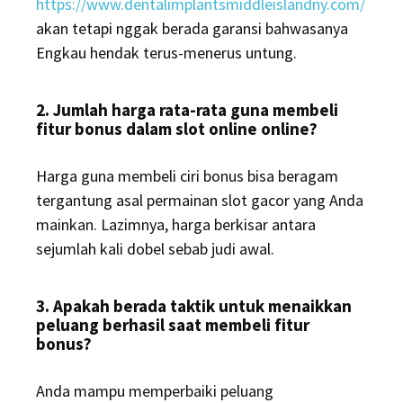
https://www.dentalimplantsmiddleislandny.com/
akan tetapi nggak berada garansi bahwasanya
Engkau hendak terus-menerus untung.
2. Jumlah harga rata-rata guna membeli
fitur bonus dalam slot online online?
Harga guna membeli ciri bonus bisa beragam
tergantung asal permainan slot gacor yang Anda
mainkan. Lazimnya, harga berkisar antara
sejumlah kali dobel sebab judi awal.
3. Apakah berada taktik untuk menaikkan
peluang berhasil saat membeli fitur
bonus?
Anda mampu memperbaiki peluang