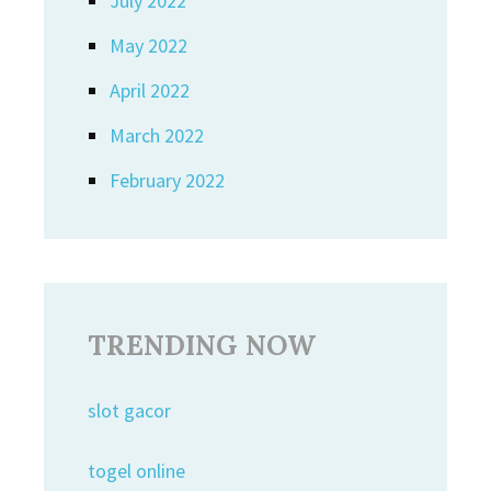
July 2022
May 2022
April 2022
March 2022
February 2022
TRENDING NOW
slot gacor
togel online