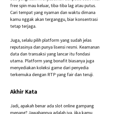
free spin mau keluar, tiba-tiba lag atau putus.
Cari tempat yang nyaman dan waktu dimana
kamu nggak akan terganggu, biar konsentrasi
tetap terjaga.
Juga, selalu pilih platform yang sudah jelas
reputasinya dan punya lisensi resmi. Keamanan
data dan transaksi yang lancar itu fondasi
utama. Platform yang bonafit biasanya juga
menyediakan koleksi game dari penyedia
terkemuka dengan RTP yang fair dan teruji.
Akhir Kata
Jadi, apakah benar ada slot online gampang
menang? Jawabannya adalah iya, jika kamu