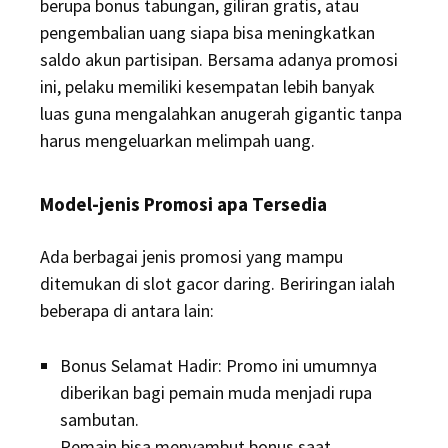
berupa bonus tabungan, giliran gratis, atau
pengembalian uang siapa bisa meningkatkan
saldo akun partisipan. Bersama adanya promosi
ini, pelaku memiliki kesempatan lebih banyak
luas guna mengalahkan anugerah gigantic tanpa
harus mengeluarkan melimpah uang.
Model-jenis Promosi apa Tersedia
Ada berbagai jenis promosi yang mampu
ditemukan di slot gacor daring. Beriringan ialah
beberapa di antara lain:
Bonus Selamat Hadir: Promo ini umumnya
diberikan bagi pemain muda menjadi rupa
sambutan.
Pemain bisa menyambut bonus saat