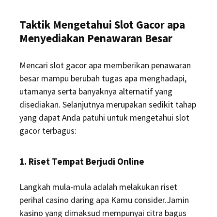
Taktik Mengetahui Slot Gacor apa
Menyediakan Penawaran Besar
Mencari slot gacor apa memberikan penawaran
besar mampu berubah tugas apa menghadapi,
utamanya serta banyaknya alternatif yang
disediakan. Selanjutnya merupakan sedikit tahap
yang dapat Anda patuhi untuk mengetahui slot
gacor terbagus:
1. Riset Tempat Berjudi Online
Langkah mula-mula adalah melakukan riset
perihal casino daring apa Kamu consider.Jamin
kasino yang dimaksud mempunyai citra bagus