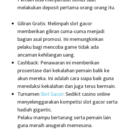
melakukan deposit pertama orang-orang itu.
Giliran Gratis: Melimpah slot gacor
memberikan giliran cuma-cuma menjadi
bagian asal promosi. Ini memungkinkan
pelaku bagi mencoba game tidak ada
ancaman kehilangan uang.
Cashback: Penawaran ini memberikan
prosentase dari kekalahan pemain balik ke
akun mereka. Ini adalah cara siapa baik guna
mereduksi kekalahan dan juga terus bermain.
Turnamen
Slot Gacor
: Sedikit casino online
menyelenggarakan kompetisi slot gacor serta
hadiah gigantic.
Pelaku mampu bertarung serta pemain lain
guna meraih anugerah memesona.