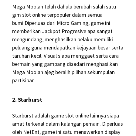
Mega Moolah telah dahulu berubah salah satu
gim slot online terpopuler dalam semua
bumi.Diperluas dari Micro Gaming, game ini
memberikan Jackpot Progresive apa sangat
mengundang, menghasilkan pelaku memiliki
peluang guna mendapatkan kejayaan besar serta
taruhan kecil. Visual siapa menggaet serta cara
bermain yang gampang disadari menghasilkan
Mega Moolah ajeg beralih pilihan sekumpulan
partisipan.
2. Starburst
Starburst adalah game slot online lainnya siapa
amat terkenal dalam kalangan pemain. Diperluas
oleh NetEnt, game ini satu menawarkan display