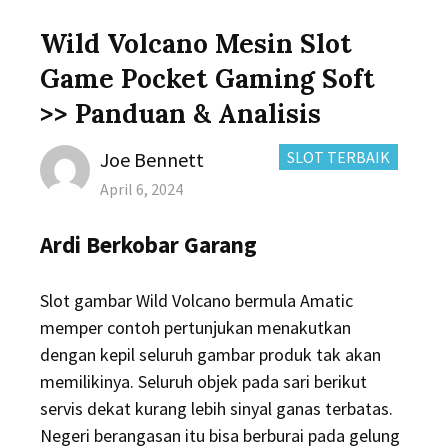
Wild Volcano Mesin Slot
Game Pocket Gaming Soft
>> Panduan & Analisis
Author
CATEGORIES:
Joe Bennett
SLOT TERBAIK
Posted
April 6, 2024
on
Ardi Berkobar Garang
Slot gambar Wild Volcano bermula Amatic
memper contoh pertunjukan menakutkan
dengan kepil seluruh gambar produk tak akan
memilikinya. Seluruh objek pada sari berikut
servis dekat kurang lebih sinyal ganas terbatas.
Negeri berangasan itu bisa berburai pada gelung