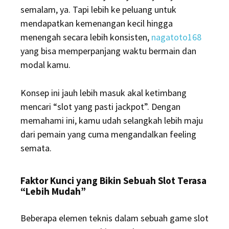
semalam, ya. Tapi lebih ke peluang untuk
mendapatkan kemenangan kecil hingga
menengah secara lebih konsisten,
nagatoto168
yang bisa memperpanjang waktu bermain dan
modal kamu.
Konsep ini jauh lebih masuk akal ketimbang
mencari “slot yang pasti jackpot”. Dengan
memahami ini, kamu udah selangkah lebih maju
dari pemain yang cuma mengandalkan feeling
semata.
Faktor Kunci yang Bikin Sebuah Slot Terasa
“Lebih Mudah”
Beberapa elemen teknis dalam sebuah game slot