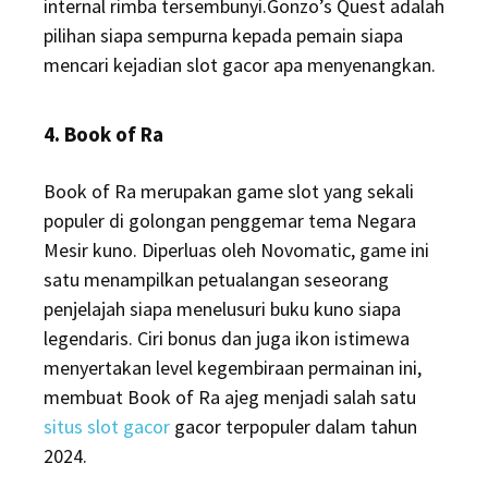
internal rimba tersembunyi.Gonzo’s Quest adalah
pilihan siapa sempurna kepada pemain siapa
mencari kejadian slot gacor apa menyenangkan.
4. Book of Ra
Book of Ra merupakan game slot yang sekali
populer di golongan penggemar tema Negara
Mesir kuno. Diperluas oleh Novomatic, game ini
satu menampilkan petualangan seseorang
penjelajah siapa menelusuri buku kuno siapa
legendaris. Ciri bonus dan juga ikon istimewa
menyertakan level kegembiraan permainan ini,
membuat Book of Ra ajeg menjadi salah satu
situs slot gacor
gacor terpopuler dalam tahun
2024.