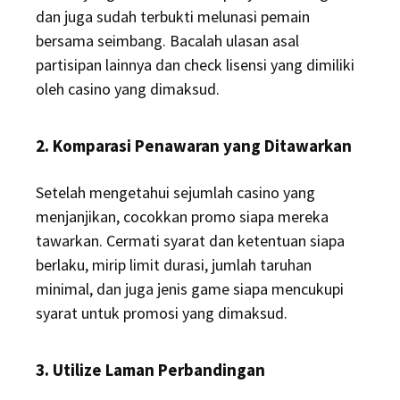
dan juga sudah terbukti melunasi pemain
bersama seimbang. Bacalah ulasan asal
partisipan lainnya dan check lisensi yang dimiliki
oleh casino yang dimaksud.
2. Komparasi Penawaran yang Ditawarkan
Setelah mengetahui sejumlah casino yang
menjanjikan, cocokkan promo siapa mereka
tawarkan. Cermati syarat dan ketentuan siapa
berlaku, mirip limit durasi, jumlah taruhan
minimal, dan juga jenis game siapa mencukupi
syarat untuk promosi yang dimaksud.
3. Utilize Laman Perbandingan