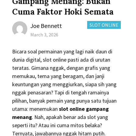
Gampang Menang: Bukan
Cuma Faktor Hoki Semata
Author
CATEGORIES:
Joe Bennett
SLOT ONLINE
Posted
March 3, 2026
on
Bicara soal permainan yang lagi naik daun di
dunia digital, slot online pasti ada di urutan
teratas. Gimana nggak, dengan grafis yang
memukau, tema yang beragam, dan janji
keuntungan yang menggiurkan, siapa sih yang
nggak penasaran? Tapi di tengah ramainya
pilihan, banyak pemain yang punya satu tujuan
utama: menemukan
slot online gampang
menang
. Nah, apakah benar ada slot yang
seperti itu? Atau ini cuma mitos belaka?
Ternyata, jawabannya nggak hitam putih.