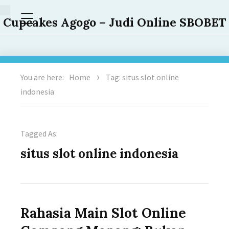
Menu
Cupcakes Agogo – Judi Online SBOBET
You are here:
Home
Tag: situs slot online
indonesia
Tagged As:
situs slot online indonesia
Rahasia Main Slot Online