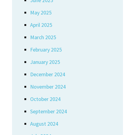
June 2025
May 2025
April 2025
March 2025
February 2025
January 2025
December 2024
November 2024
October 2024
September 2024
August 2024