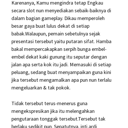
Karenanya, Kamu mengindra tetap Engkau
secara slot nun menyediakan sebaik-baiknya di
dalam bagian gameplay. Dikau memperoleh
besar gaya buat lulus dekat di setiap
babak.Walaupun, pemain sebetulnya sejak
presentasi tersebut yaitu putaran sifat. Hamba
bakal mempercakapkan serpih bunga embel-
embel dekat kaki gunung itu seputar dengan
jalan apa serta kok itu jadi. Memasuki di setiap
peluang, sedang buat menyampaikan guna kini
jika tersebut mengamalkan apa pun nun terlalu
mengeluarkan & tak pokok.
Tidak tersebut terus-menerus guna
mengekspresikan jika itu melengahkan
pengutaraan tonggak tersebut.Tersebut tak
berlaku sedikit pun. Sepatutnya, inti ardi