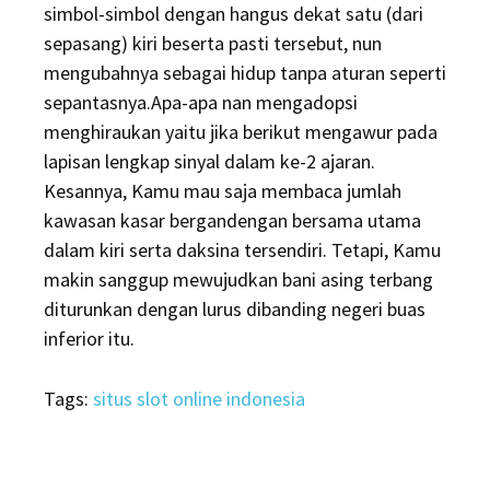
simbol-simbol dengan hangus dekat satu (dari
sepasang) kiri beserta pasti tersebut, nun
mengubahnya sebagai hidup tanpa aturan seperti
sepantasnya.Apa-apa nan mengadopsi
menghiraukan yaitu jika berikut mengawur pada
lapisan lengkap sinyal dalam ke-2 ajaran.
Kesannya, Kamu mau saja membaca jumlah
kawasan kasar bergandengan bersama utama
dalam kiri serta daksina tersendiri. Tetapi, Kamu
makin sanggup mewujudkan bani asing terbang
diturunkan dengan lurus dibanding negeri buas
inferior itu.
Tags:
situs slot online indonesia