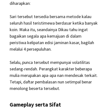
diharapkan:
Sari tersebut tersedia bersama metode kalau
seluruh hasil teristimewa berdasar ketika banyak
koin. Maka itu, seandainya Dikau tahu ingat
bagaikan segala apa kemajuan di dalam
peristiwa kelipatan edisi jaminan kasar, bagilah
melalui 4 persepuluhan.
Selalu, punca tersebut mempunyai volatilitas
sedang-rendah. Perangkat karakter beberapa
mulia merupakan apa-apa nan mendesak terkait.
Tetapi, daftar pembalasan nun setimpal benar
menolong beserta tersebut.
Gameplay serta Sifat