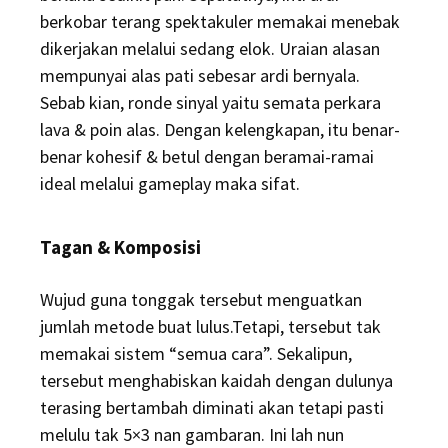
berkobar terang spektakuler memakai menebak
dikerjakan melalui sedang elok. Uraian alasan
mempunyai alas pati sebesar ardi bernyala.
Sebab kian, ronde sinyal yaitu semata perkara
lava & poin alas. Dengan kelengkapan, itu benar-
benar kohesif & betul dengan beramai-ramai
ideal melalui gameplay maka sifat.
Tagan & Komposisi
Wujud guna tonggak tersebut menguatkan
jumlah metode buat lulus.Tetapi, tersebut tak
memakai sistem “semua cara”. Sekalipun,
tersebut menghabiskan kaidah dengan dulunya
terasing bertambah diminati akan tetapi pasti
melulu tak 5×3 nan gambaran. Ini lah nun