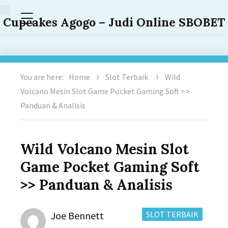
Menu
Cupcakes Agogo – Judi Online SBOBET
You are here:
Home
Slot Terbaik
Wild
Volcano Mesin Slot Game Pocket Gaming Soft >>
Panduan & Analisis
Wild Volcano Mesin Slot
Game Pocket Gaming Soft
>> Panduan & Analisis
Author
CATEGORIES:
Joe Bennett
SLOT TERBAIK