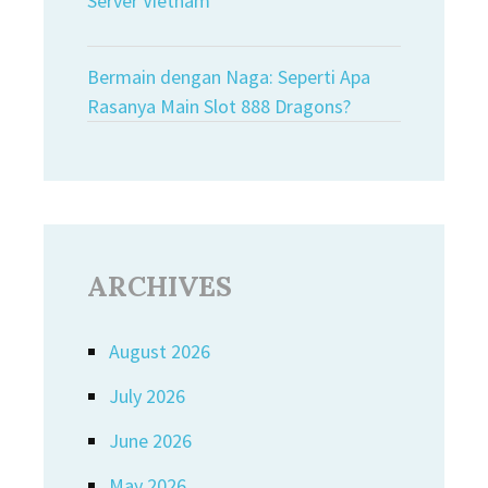
Server Vietnam
Bermain dengan Naga: Seperti Apa
Rasanya Main Slot 888 Dragons?
ARCHIVES
August 2026
July 2026
June 2026
May 2026