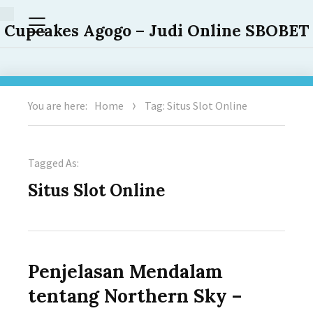
Menu
Cupcakes Agogo – Judi Online SBOBET
You are here:
Home
Tag: Situs Slot Online
Tagged As:
Situs Slot Online
Penjelasan Mendalam
tentang Northern Sky –