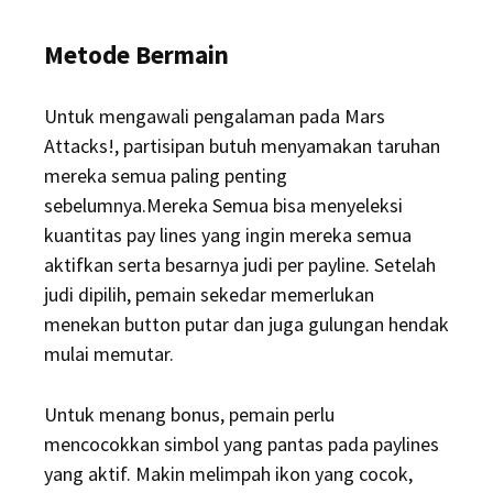
Metode Bermain
Untuk mengawali pengalaman pada Mars
Attacks!, partisipan butuh menyamakan taruhan
mereka semua paling penting
sebelumnya.Mereka Semua bisa menyeleksi
kuantitas pay lines yang ingin mereka semua
aktifkan serta besarnya judi per payline. Setelah
judi dipilih, pemain sekedar memerlukan
menekan button putar dan juga gulungan hendak
mulai memutar.
Untuk menang bonus, pemain perlu
mencocokkan simbol yang pantas pada paylines
yang aktif. Makin melimpah ikon yang cocok,