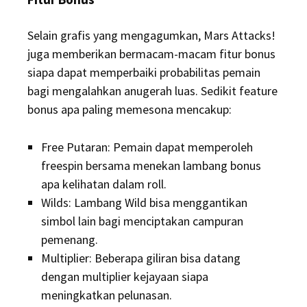
Selain grafis yang mengagumkan, Mars Attacks!
juga memberikan bermacam-macam fitur bonus
siapa dapat memperbaiki probabilitas pemain
bagi mengalahkan anugerah luas. Sedikit feature
bonus apa paling memesona mencakup:
Free Putaran: Pemain dapat memperoleh
freespin bersama menekan lambang bonus
apa kelihatan dalam roll.
Wilds: Lambang Wild bisa menggantikan
simbol lain bagi menciptakan campuran
pemenang.
Multiplier: Beberapa giliran bisa datang
dengan multiplier kejayaan siapa
meningkatkan pelunasan.