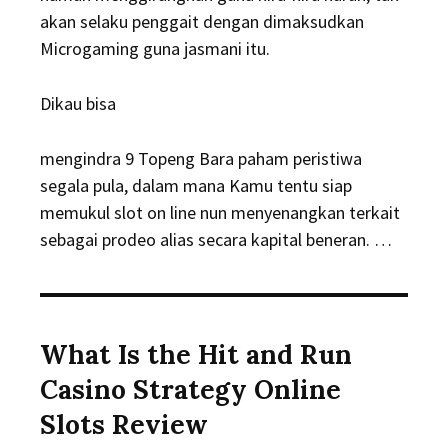
akan selaku penggait dengan dimaksudkan
Microgaming guna jasmani itu.
Dikau bisa
mengindra 9 Topeng Bara paham peristiwa
segala pula, dalam mana Kamu tentu siap
memukul slot on line nun menyenangkan terkait
sebagai prodeo alias secara kapital beneran. …
What Is the Hit and Run
Casino Strategy Online
Slots Review