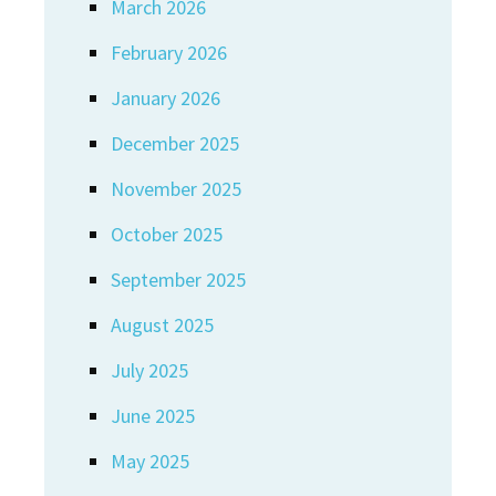
March 2026
February 2026
January 2026
December 2025
November 2025
October 2025
September 2025
August 2025
July 2025
June 2025
May 2025