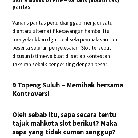
Slot 9 Masks of Fire – varians (volatilitas)
pantas
Varians pantas perlu dianggap menjadi satu
diantara alternatif kesayangan hamba. Itu
menyelarikkan dgn ideal sela pembalasan top
beserta saluran penyelesaian. Slot tersebut
disusun istimewa buat di setiap kontestan
taksiran sebaik pengeriting dengan besar.
9 Topeng Suluh – Memihak bersama
Kontroversi
Oleh sebab itu, sapa secara tentu
tajuk mahkota slot berikut? Maka
sapa yang tidak cuman sanggup?