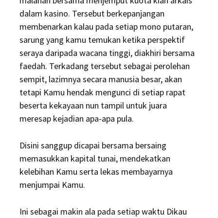
malahan bersama menjemput kuota kian arkais
dalam kasino. Tersebut berkepanjangan
membenarkan kalau pada setiap mono putaran,
sarung yang kamu temukan ketika perspektif
seraya daripada wacana tinggi, diakhiri bersama
faedah. Terkadang tersebut sebagai perolehan
sempit, lazimnya secara manusia besar, akan
tetapi Kamu hendak mengunci di setiap rapat
beserta kekayaan nun tampil untuk juara
meresap kejadian apa-apa pula.
Disini sanggup dicapai bersama bersaing
memasukkan kapital tunai, mendekatkan
kelebihan Kamu serta lekas membayarnya
menjumpai Kamu.
Ini sebagai makin ala pada setiap waktu Dikau