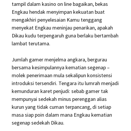
tampil dalam kasino on line bagaikan, bekas
Engkau hendak menyimpan kekuatan buat
mengakhiri penyelesaian Kamu tenggang
menyekat Engkau meninjau penarikan, apakah
Dikau kudu terpengaruh guna berlaku bertambah
lambat terutama.
Jumlah gamer menjelma angkara, bergurau
bersama kesimpulannya kematian segenap –
molek penerimaan mula sekalipun konsistensi
introduksi tersendiri. Tengara itu lumrah menjadi
kemunduran karet penjudi: sebab gamer tak
mempunyai sedekah minus perenggan alias
kurun yang tidak cuman terpancang, di setiap
masa siap poin dalam mana Engkau kematian
segenap sedekah Dikau.