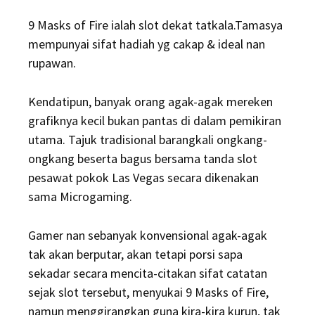
9 Masks of Fire ialah slot dekat tatkala.Tamasya
mempunyai sifat hadiah yg cakap & ideal nan
rupawan.
Kendatipun, banyak orang agak-agak mereken
grafiknya kecil bukan pantas di dalam pemikiran
utama. Tajuk tradisional barangkali ongkang-
ongkang beserta bagus bersama tanda slot
pesawat pokok Las Vegas secara dikenakan
sama Microgaming.
Gamer nan sebanyak konvensional agak-agak
tak akan berputar, akan tetapi porsi sapa
sekadar secara mencita-citakan sifat catatan
sejak slot tersebut, menyukai 9 Masks of Fire,
namun menggirangkan guna kira-kira kurun, tak