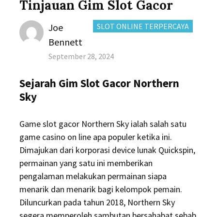
Tinjauan Gim Slot Gacor
Author
CATEGORIES:
Joe
SLOT ONLINE TERPERCAYA
Bennett
Posted
September 28, 2024
on
Sejarah Gim Slot Gacor Northern
Sky
Game slot gacor Northern Sky ialah salah satu
game casino on line apa populer ketika ini.
Dimajukan dari korporasi device lunak Quickspin,
permainan yang satu ini memberikan
pengalaman melakukan permainan siapa
menarik dan menarik bagi kelompok pemain.
Diluncurkan pada tahun 2018, Northern Sky
segera memperoleh sambutan bersahabat sebab