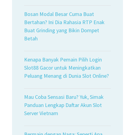
Bosan Modal Besar Cuma Buat
Bertahan? Ini Dia Rahasia RTP Enak
Buat Grinding yang Bikin Dompet
Betah
Kenapa Banyak Pemain Pilih Login
Slot88 Gacor untuk Meningkatkan
Peluang Menang di Dunia Slot Online?
Mau Coba Sensasi Baru? Yuk, Simak
Panduan Lengkap Daftar Akun Slot
Server Vietnam
Bermain dengan Naga: Seperti Apa