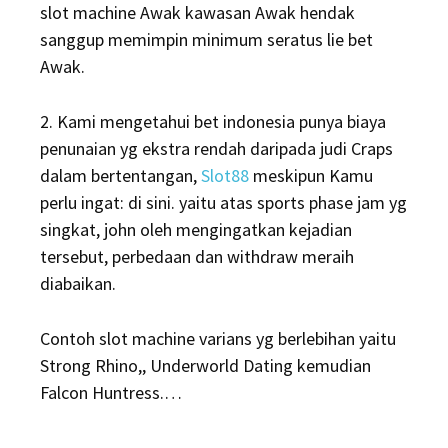
slot machine Awak kawasan Awak hendak
sanggup memimpin minimum seratus lie bet
Awak.
2. Kami mengetahui bet indonesia punya biaya
penunaian yg ekstra rendah daripada judi Craps
dalam bertentangan,
Slot88
meskipun Kamu
perlu ingat: di sini. yaitu atas sports phase jam yg
singkat, john oleh mengingatkan kejadian
tersebut, perbedaan dan withdraw meraih
diabaikan.
Contoh slot machine varians yg berlebihan yaitu
Strong Rhino,, Underworld Dating kemudian
Falcon Huntress.…