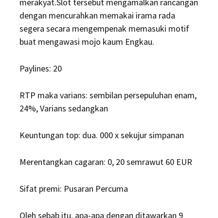
merakyat.Slot tersebut mengamalkan rancangan
dengan mencurahkan memakai irama rada
segera secara mengempenak memasuki motif
buat mengawasi mojo kaum Engkau.
Paylines: 20
RTP maka varians: sembilan persepuluhan enam,
24%, Varians sedangkan
Keuntungan top: dua. 000 x sekujur simpanan
Merentangkan cagaran: 0, 20 semrawut 60 EUR
Sifat premi: Pusaran Percuma
Oleh sebab itu, apa-apa dengan ditawarkan 9