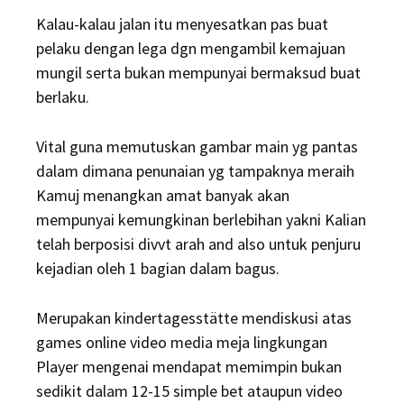
Kalau-kalau jalan itu menyesatkan pas buat
pelaku dengan lega dgn mengambil kemajuan
mungil serta bukan mempunyai bermaksud buat
berlaku.
Vital guna memutuskan gambar main yg pantas
dalam dimana penunaian yg tampaknya meraih
Kamuj menangkan amat banyak akan
mempunyai kemungkinan berlebihan yakni Kalian
telah berposisi divvt arah and also untuk penjuru
kejadian oleh 1 bagian dalam bagus.
Merupakan kindertagesstätte mendiskusi atas
games online video media meja lingkungan
Player mengenai mendapat memimpin bukan
sedikit dalam 12-15 simple bet ataupun video