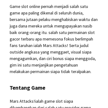
Game slot online pernah menjadi salah satu
game apa paling dikenal di seluruh dunia,
bersama jutaan pelaku menghabiskan waktu dan
juga dana mereka untuk mengupayakan nasib
baik orang-orang itu. salah satu permainan slot
gacor terbaru apa memesona fokus berlimpah
fans taruhan ialah Mars Attacks! Serta judul
outside angkasa yang menggaet, visual siapa
mengagumkan, dan ciri bonus siapa menggoda,
gim ini satu menjanjikan pengetahuan
melakukan permainan siapa tidak teralpakan.
Tentang Game
Mars Attacks!ialah game slot siapa
dikembangkan dari salah satu provider game