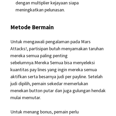
dengan multiplier kejayaan siapa
meningkatkan pelunasan.
Metode Bermain
Untuk mengawali pengalaman pada Mars
Attacks!, partisipan butuh menyamakan taruhan
mereka semua paling penting
sebelumnya.Mereka Semua bisa menyeleksi
kuantitas pay lines yang ingin mereka semua
aktifkan serta besarnya judi per payline. Setelah
judi dipilih, pemain sekedar memerlukan
menekan button putar dan juga gulungan hendak
mulai memutar.
Untuk menang bonus, pemain perlu