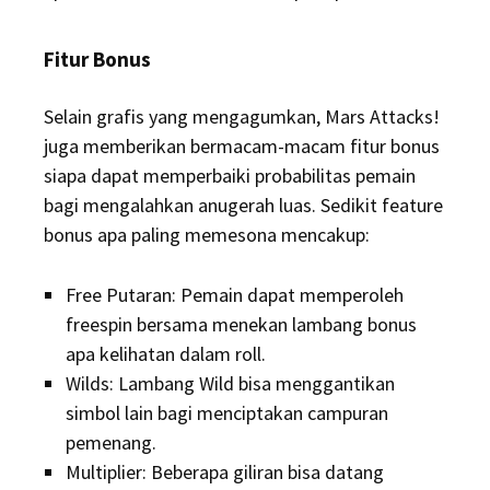
Fitur Bonus
Selain grafis yang mengagumkan, Mars Attacks!
juga memberikan bermacam-macam fitur bonus
siapa dapat memperbaiki probabilitas pemain
bagi mengalahkan anugerah luas. Sedikit feature
bonus apa paling memesona mencakup:
Free Putaran: Pemain dapat memperoleh
freespin bersama menekan lambang bonus
apa kelihatan dalam roll.
Wilds: Lambang Wild bisa menggantikan
simbol lain bagi menciptakan campuran
pemenang.
Multiplier: Beberapa giliran bisa datang