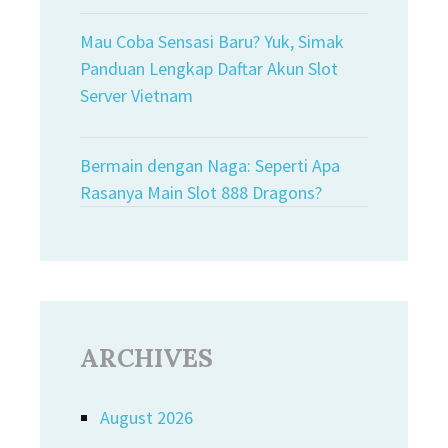
Mau Coba Sensasi Baru? Yuk, Simak
Panduan Lengkap Daftar Akun Slot
Server Vietnam
Bermain dengan Naga: Seperti Apa
Rasanya Main Slot 888 Dragons?
ARCHIVES
August 2026