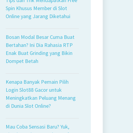
Tips dan Trik Mendapatkan Free
Spin Khusus Member di Slot
Online yang Jarang Diketahui
Bosan Modal Besar Cuma Buat
Bertahan? Ini Dia Rahasia RTP
Enak Buat Grinding yang Bikin
Dompet Betah
Kenapa Banyak Pemain Pilih
Login Slot88 Gacor untuk
Meningkatkan Peluang Menang
di Dunia Slot Online?
Mau Coba Sensasi Baru? Yuk,