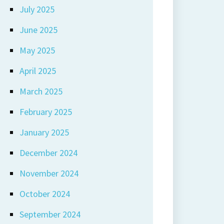
July 2025
June 2025
May 2025
April 2025
March 2025
February 2025
January 2025
December 2024
November 2024
October 2024
September 2024