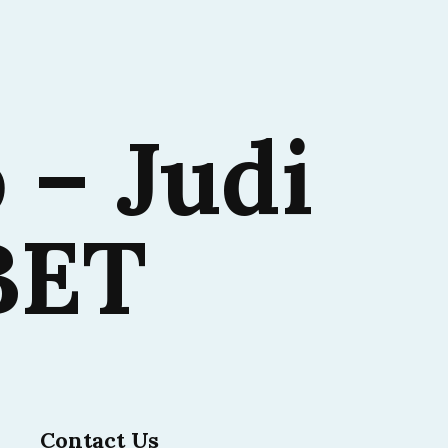
 – Judi
BET
Contact Us