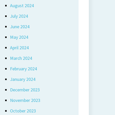
August 2024
July 2024
June 2024
May 2024
April 2024
March 2024
February 2024
January 2024
December 2023
November 2023
October 2023