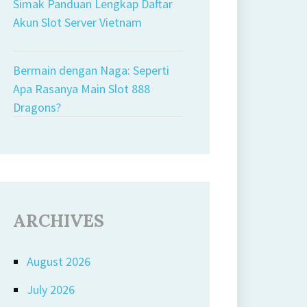
Simak Panduan Lengkap Daftar
Akun Slot Server Vietnam
Bermain dengan Naga: Seperti
Apa Rasanya Main Slot 888
Dragons?
ARCHIVES
August 2026
July 2026