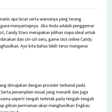
anis apa lezat serta warnanya yang terang
t guna menyantapnya. Jika Anda adalah penggemar
t, Candy Stars merupakan pilihan siapa ideal untuk
akan dan ciri-ciri seru, game slot online Candy
hasilkan. Ayo kita bahas lebih terus mengenai
yang dimajukan dengan provider terkenal pada
.Serta penampilan visual yang menarik dan juga
 sama seperti tengah terletak pada tengah-tengah
iap giliran permainan akan menghasilkan Engkau