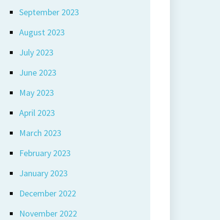
September 2023
August 2023
July 2023
June 2023
May 2023
April 2023
March 2023
February 2023
January 2023
December 2022
November 2022