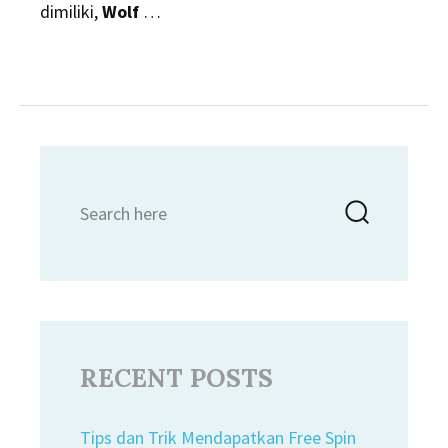
dimiliki,
Wolf
…
Search
Searc
for:
RECENT POSTS
Tips dan Trik Mendapatkan Free Spin