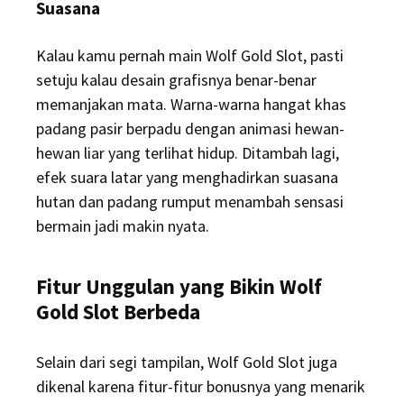
Suasana
Kalau kamu pernah main Wolf Gold Slot, pasti
setuju kalau desain grafisnya benar-benar
memanjakan mata. Warna-warna hangat khas
padang pasir berpadu dengan animasi hewan-
hewan liar yang terlihat hidup. Ditambah lagi,
efek suara latar yang menghadirkan suasana
hutan dan padang rumput menambah sensasi
bermain jadi makin nyata.
Fitur Unggulan yang Bikin Wolf
Gold Slot Berbeda
Selain dari segi tampilan, Wolf Gold Slot juga
dikenal karena fitur-fitur bonusnya yang menarik