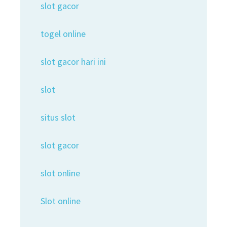
slot gacor
togel online
slot gacor hari ini
slot
situs slot
slot gacor
slot online
Slot online