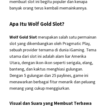
membuat slot ini begitu populer dan kenapa
banyak orang terus kembali memainkannya.
Apa Itu Wolf Gold Slot?
Wolf Gold Slot
merupakan salah satu permainan
slot yang dikembangkan oleh Pragmatic Play,
sebuah provider ternama di dunia iGaming. Tema
utama dari slot ini adalah alam liar Amerika
Utara, dengan ikon-ikon seperti serigala, elang,
banteng, dan kaktus menghiasi gulungan.
Dengan 5 gulungan dan 25 paylines, game ini
menawarkan berbagai fitur menarik dan peluang
menang yang cukup menggiurkan.
Visual dan Suara yang Membuat Terbawa