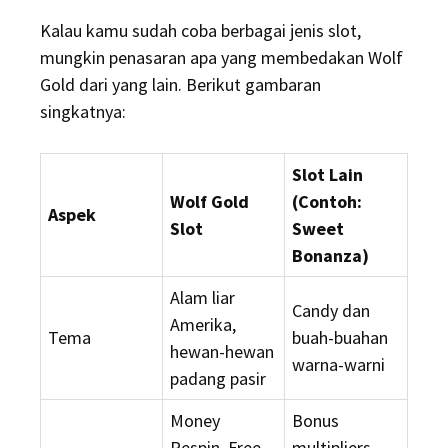
Kalau kamu sudah coba berbagai jenis slot,
mungkin penasaran apa yang membedakan Wolf
Gold dari yang lain. Berikut gambaran
singkatnya:
Slot Lain
Wolf Gold
(Contoh:
Aspek
Slot
Sweet
Bonanza)
Alam liar
Candy dan
Amerika,
Tema
buah-buahan
hewan-hewan
warna-warni
padang pasir
Money
Bonus
Respin, Free
multipliers