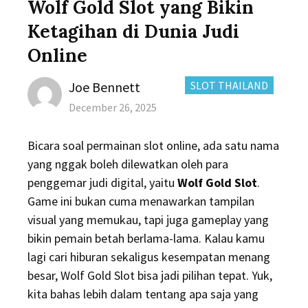
Wolf Gold Slot yang Bikin
Ketagihan di Dunia Judi
Online
Author
CATEGORIES:
Joe Bennett
SLOT THAILAND
Posted
December 26, 2025
on
Bicara soal permainan slot online, ada satu nama
yang nggak boleh dilewatkan oleh para
penggemar judi digital, yaitu
Wolf Gold Slot
.
Game ini bukan cuma menawarkan tampilan
visual yang memukau, tapi juga gameplay yang
bikin pemain betah berlama-lama. Kalau kamu
lagi cari hiburan sekaligus kesempatan menang
besar, Wolf Gold Slot bisa jadi pilihan tepat. Yuk,
kita bahas lebih dalam tentang apa saja yang