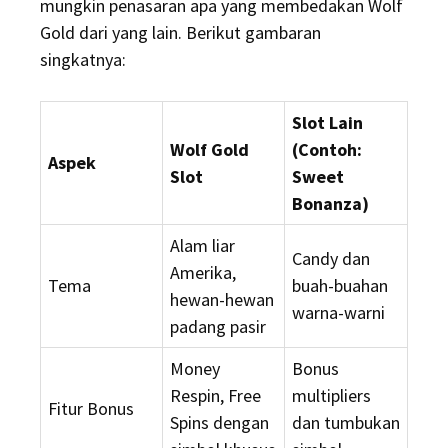
mungkin penasaran apa yang membedakan Wolf
Gold dari yang lain. Berikut gambaran
singkatnya:
Slot Lain
Wolf Gold
(Contoh:
Aspek
Slot
Sweet
Bonanza)
Alam liar
Candy dan
Amerika,
Tema
buah-buahan
hewan-hewan
warna-warni
padang pasir
Money
Bonus
Respin, Free
multipliers
Fitur Bonus
Spins dengan
dan tumbukan