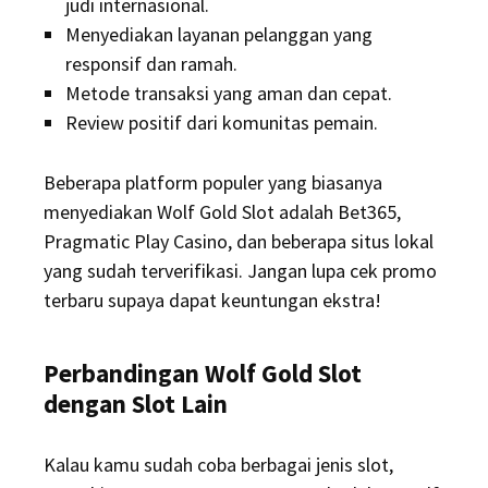
judi internasional.
Menyediakan layanan pelanggan yang
responsif dan ramah.
Metode transaksi yang aman dan cepat.
Review positif dari komunitas pemain.
Beberapa platform populer yang biasanya
menyediakan Wolf Gold Slot adalah Bet365,
Pragmatic Play Casino, dan beberapa situs lokal
yang sudah terverifikasi. Jangan lupa cek promo
terbaru supaya dapat keuntungan ekstra!
Perbandingan Wolf Gold Slot
dengan Slot Lain
Kalau kamu sudah coba berbagai jenis slot,