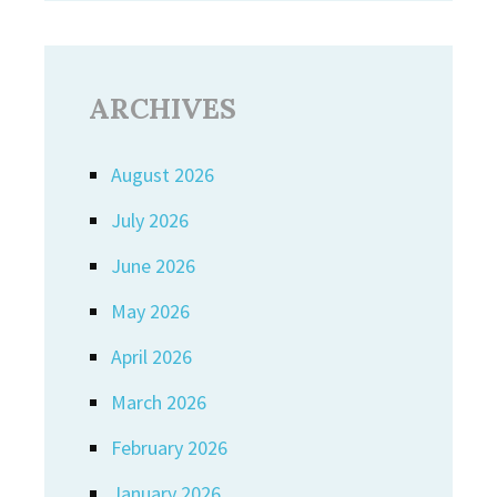
ARCHIVES
August 2026
July 2026
June 2026
May 2026
April 2026
March 2026
February 2026
January 2026