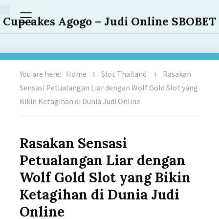
Menu
Cupcakes Agogo – Judi Online SBOBET
You are here:
Home
Slot Thailand
Rasakan
Sensasi Petualangan Liar dengan Wolf Gold Slot yang
Bikin Ketagihan di Dunia Judi Online
Rasakan Sensasi
Petualangan Liar dengan
Wolf Gold Slot yang Bikin
Ketagihan di Dunia Judi
Online