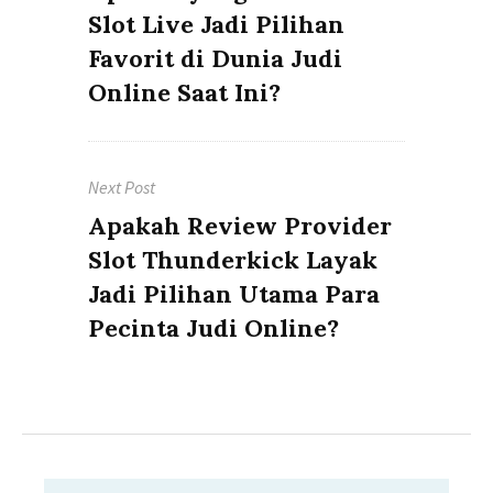
post:
Slot Live Jadi Pilihan
Favorit di Dunia Judi
Online Saat Ini?
Next Post
Next
Apakah Review Provider
post:
Slot Thunderkick Layak
Jadi Pilihan Utama Para
Pecinta Judi Online?