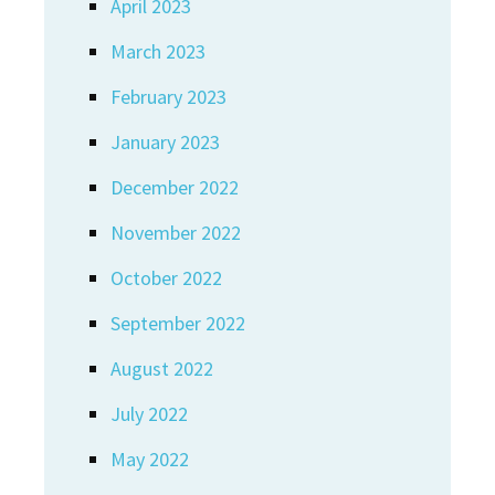
April 2023
March 2023
February 2023
January 2023
December 2022
November 2022
October 2022
September 2022
August 2022
July 2022
May 2022