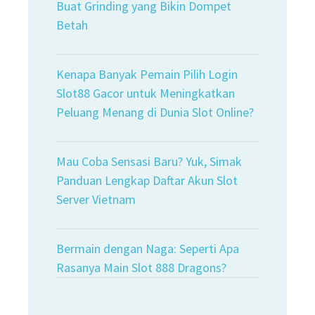
Buat Grinding yang Bikin Dompet
Betah
Kenapa Banyak Pemain Pilih Login
Slot88 Gacor untuk Meningkatkan
Peluang Menang di Dunia Slot Online?
Mau Coba Sensasi Baru? Yuk, Simak
Panduan Lengkap Daftar Akun Slot
Server Vietnam
Bermain dengan Naga: Seperti Apa
Rasanya Main Slot 888 Dragons?