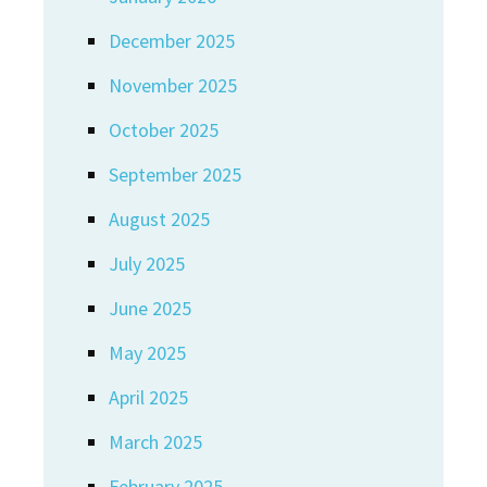
December 2025
November 2025
October 2025
September 2025
August 2025
July 2025
June 2025
May 2025
April 2025
March 2025
February 2025