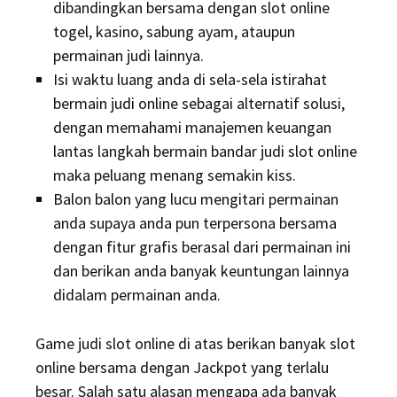
dibandingkan bersama dengan slot online
togel, kasino, sabung ayam, ataupun
permainan judi lainnya.
Isi waktu luang anda di sela-sela istirahat
bermain judi online sebagai alternatif solusi,
dengan memahami manajemen keuangan
lantas langkah bermain bandar judi slot online
maka peluang menang semakin kiss.
Balon balon yang lucu mengitari permainan
anda supaya anda pun terpersona bersama
dengan fitur grafis berasal dari permainan ini
dan berikan anda banyak keuntungan lainnya
didalam permainan anda.
Game judi slot online di atas berikan banyak slot
online bersama dengan Jackpot yang terlalu
besar. Salah satu alasan mengapa ada banyak