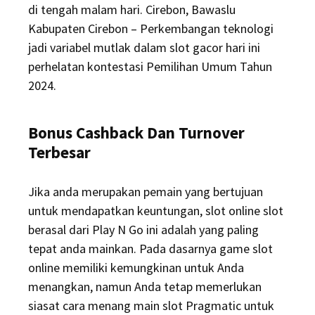
di tengah malam hari. Cirebon, Bawaslu
Kabupaten Cirebon – Perkembangan teknologi
jadi variabel mutlak dalam slot gacor hari ini
perhelatan kontestasi Pemilihan Umum Tahun
2024.
Bonus Cashback Dan Turnover
Terbesar
Jika anda merupakan pemain yang bertujuan
untuk mendapatkan keuntungan, slot online slot
berasal dari Play N Go ini adalah yang paling
tepat anda mainkan. Pada dasarnya game slot
online memiliki kemungkinan untuk Anda
menangkan, namun Anda tetap memerlukan
siasat cara menang main slot Pragmatic untuk