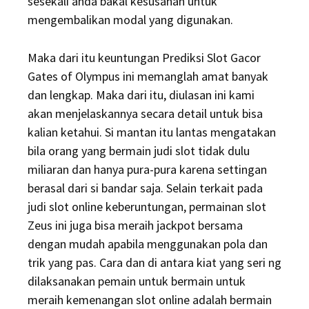
sesekali anda bakal kesusahan untuk
mengembalikan modal yang digunakan.
Maka dari itu keuntungan Prediksi Slot Gacor
Gates of Olympus ini memanglah amat banyak
dan lengkap. Maka dari itu, diulasan ini kami
akan menjelaskannya secara detail untuk bisa
kalian ketahui. Si mantan itu lantas mengatakan
bila orang yang bermain judi slot tidak dulu
miliaran dan hanya pura-pura karena settingan
berasal dari si bandar saja. Selain terkait pada
judi slot online keberuntungan, permainan slot
Zeus ini juga bisa meraih jackpot bersama
dengan mudah apabila menggunakan pola dan
trik yang pas. Cara dan di antara kiat yang seri ng
dilaksanakan pemain untuk bermain untuk
meraih kemenangan slot online adalah bermain