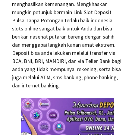
menghasilkan kemenangan. Mengkhaskan
mungkin petunjuk bermain Link Slot Deposit
Pulsa Tanpa Potongan terlalu baik indonesia
slots online sangat baik untuk Anda dan bisa
berikan nasehat putaran bareng dengan sahih
dan menggabai langkah kanan amat ekstrem.
Deposit bisa anda lakukan melalui transfer via
BCA, BNI, BRI, MANDIRI, dan via Teller Bank bagi
anda yang tidak mempunyai rekening, serta bisa
juga melalui ATM, sms banking, phone banking,
dan internet banking.