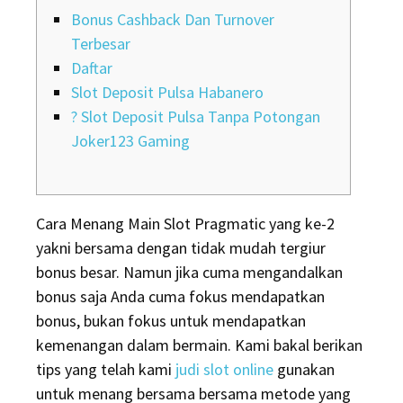
Bonus Cashback Dan Turnover
Terbesar
Daftar
Slot Deposit Pulsa Habanero
? Slot Deposit Pulsa Tanpa Potongan
Joker123 Gaming
Cara Menang Main Slot Pragmatic yang ke-2
yakni bersama dengan tidak mudah tergiur
bonus besar. Namun jika cuma mengandalkan
bonus saja Anda cuma fokus mendapatkan
bonus, bukan fokus untuk mendapatkan
kemenangan dalam bermain. Kami bakal berikan
tips yang telah kami
judi slot online
gunakan
untuk menang bersama bersama metode yang