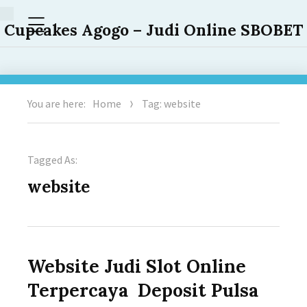
Menu
Cupcakes Agogo – Judi Online SBOBET
You are here:
Home
Tag: website
Tagged As:
website
Website Judi Slot Online
Terpercaya ️ Deposit Pulsa