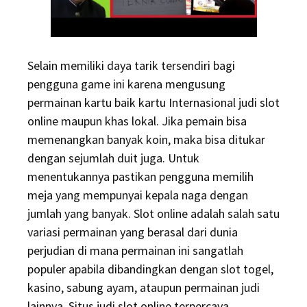
Selain memiliki daya tarik tersendiri bagi
pengguna game ini karena mengusung
permainan kartu baik kartu Internasional judi slot
online maupun khas lokal. Jika pemain bisa
memenangkan banyak koin, maka bisa ditukar
dengan sejumlah duit juga. Untuk
menentukannya pastikan pengguna memilih
meja yang mempunyai kepala naga dengan
jumlah yang banyak. Slot online adalah salah satu
variasi permainan yang berasal dari dunia
perjudian di mana permainan ini sangatlah
populer apabila dibandingkan dengan slot togel,
kasino, sabung ayam, ataupun permainan judi
lainnya. Situs judi slot online terpercaya