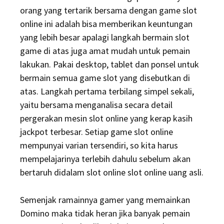
orang yang tertarik bersama dengan game slot
online ini adalah bisa memberikan keuntungan
yang lebih besar apalagi langkah bermain slot
game di atas juga amat mudah untuk pemain
lakukan. Pakai desktop, tablet dan ponsel untuk
bermain semua game slot yang disebutkan di
atas. Langkah pertama terbilang simpel sekali,
yaitu bersama menganalisa secara detail
pergerakan mesin slot online yang kerap kasih
jackpot terbesar. Setiap game slot online
mempunyai varian tersendiri, so kita harus
mempelajarinya terlebih dahulu sebelum akan
bertaruh didalam slot online slot online uang asli.
Semenjak ramainnya gamer yang memainkan
Domino maka tidak heran jika banyak pemain