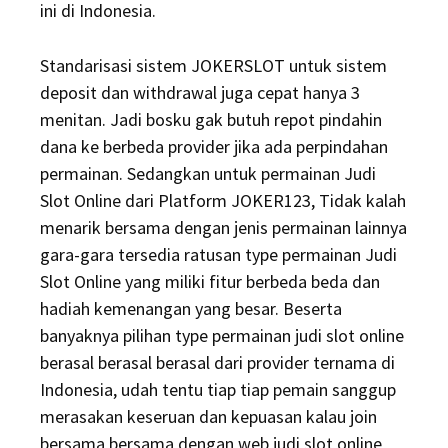
ini di Indonesia.
Standarisasi sistem JOKERSLOT untuk sistem
deposit dan withdrawal juga cepat hanya 3
menitan. Jadi bosku gak butuh repot pindahin
dana ke berbeda provider jika ada perpindahan
permainan. Sedangkan untuk permainan Judi
Slot Online dari Platform JOKER123, Tidak kalah
menarik bersama dengan jenis permainan lainnya
gara-gara tersedia ratusan type permainan Judi
Slot Online yang miliki fitur berbeda beda dan
hadiah kemenangan yang besar. Beserta
banyaknya pilihan type permainan judi slot online
berasal berasal berasal dari provider ternama di
Indonesia, udah tentu tiap tiap pemain sanggup
merasakan keseruan dan kepuasan kalau join
bersama bersama dengan web judi slot online