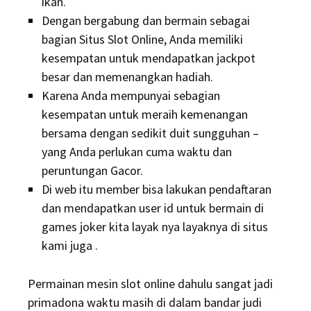
ikan.
Dengan bergabung dan bermain sebagai
bagian Situs Slot Online, Anda memiliki
kesempatan untuk mendapatkan jackpot
besar dan memenangkan hadiah.
Karena Anda mempunyai sebagian
kesempatan untuk meraih kemenangan
bersama dengan sedikit duit sungguhan –
yang Anda perlukan cuma waktu dan
peruntungan Gacor.
Di web itu member bisa lakukan pendaftaran
dan mendapatkan user id untuk bermain di
games joker kita layak nya layaknya di situs
kami juga .
Permainan mesin slot online dahulu sangat jadi
primadona waktu masih di dalam bandar judi