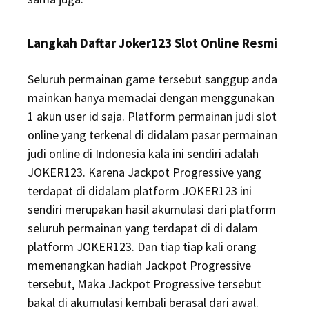
Langkah Daftar Joker123 Slot Online Resmi
Seluruh permainan game tersebut sanggup anda
mainkan hanya memadai dengan menggunakan
1 akun user id saja. Platform permainan judi slot
online yang terkenal di didalam pasar permainan
judi online di Indonesia kala ini sendiri adalah
JOKER123. Karena Jackpot Progressive yang
terdapat di didalam platform JOKER123 ini
sendiri merupakan hasil akumulasi dari platform
seluruh permainan yang terdapat di di dalam
platform JOKER123. Dan tiap tiap kali orang
memenangkan hadiah Jackpot Progressive
tersebut, Maka Jackpot Progressive tersebut
bakal di akumulasi kembali berasal dari awal.