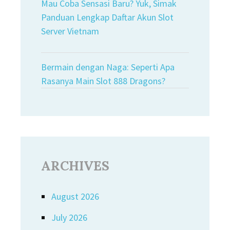
Mau Coba Sensasi Baru? Yuk, Simak
Panduan Lengkap Daftar Akun Slot
Server Vietnam
Bermain dengan Naga: Seperti Apa
Rasanya Main Slot 888 Dragons?
ARCHIVES
August 2026
July 2026