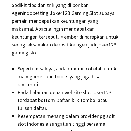
Sedikit tips dan trik yang di berikan
Agenindobetting Joker123 Gaming Slot supaya
pemain mendapatkan keuntungan yang
maksimal. Apabila ingin mendapatkan
keuntungan tersebut, Member di harapkan untuk
sering laksanakan deposit ke agen judi joker123
gaming slot.
Seperti misalnya, anda mampu cobalah untuk
main game sportbooks yang juga bisa
dinikmati.
Pada halaman depan website slot joker123
terdapat bottom Daftar, klik tombol atau
tulisan daftar.
Kesempatan menang dalam provider pg soft
slot indonesia sangatlah tinggi bersama