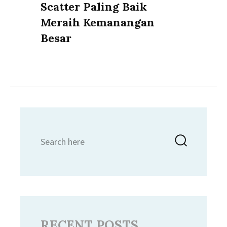
post:
Scatter Paling Baik
Meraih Kemanangan
Besar
Search
Searc
for:
RECENT POSTS