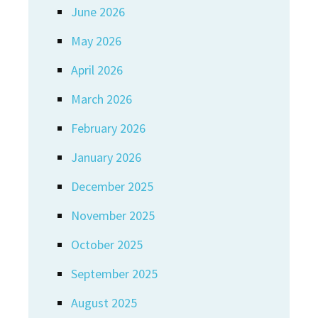
June 2026
May 2026
April 2026
March 2026
February 2026
January 2026
December 2025
November 2025
October 2025
September 2025
August 2025