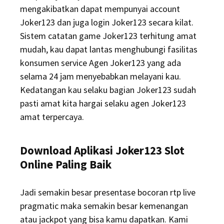
mengakibatkan dapat mempunyai account
Joker123 dan juga login Joker123 secara kilat.
Sistem catatan game Joker123 terhitung amat
mudah, kau dapat lantas menghubungi fasilitas
konsumen service Agen Joker123 yang ada
selama 24 jam menyebabkan melayani kau.
Kedatangan kau selaku bagian Joker123 sudah
pasti amat kita hargai selaku agen Joker123
amat terpercaya.
Download Aplikasi Joker123 Slot
Online Paling Baik
Jadi semakin besar presentase bocoran rtp live
pragmatic maka semakin besar kemenangan
atau jackpot yang bisa kamu dapatkan. Kami