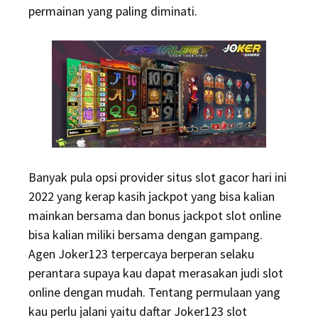
permainan yang paling diminati.
Banyak pula opsi provider situs slot gacor hari ini
2022 yang kerap kasih jackpot yang bisa kalian
mainkan bersama dan bonus jackpot slot online
bisa kalian miliki bersama dengan gampang.
Agen Joker123 terpercaya berperan selaku
perantara supaya kau dapat merasakan judi slot
online dengan mudah. Tentang permulaan yang
kau perlu jalani yaitu daftar Joker123 slot