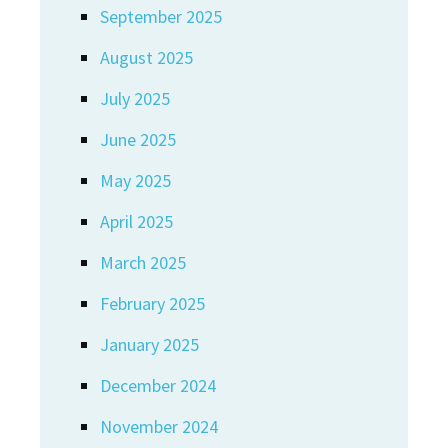
September 2025
August 2025
July 2025
June 2025
May 2025
April 2025
March 2025
February 2025
January 2025
December 2024
November 2024