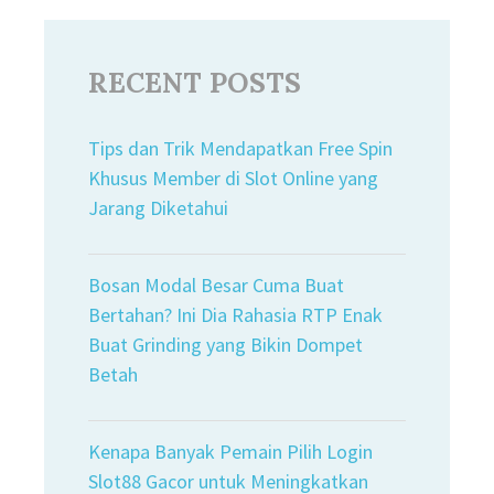
RECENT POSTS
Tips dan Trik Mendapatkan Free Spin
Khusus Member di Slot Online yang
Jarang Diketahui
Bosan Modal Besar Cuma Buat
Bertahan? Ini Dia Rahasia RTP Enak
Buat Grinding yang Bikin Dompet
Betah
Kenapa Banyak Pemain Pilih Login
Slot88 Gacor untuk Meningkatkan