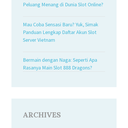
Peluang Menang di Dunia Slot Online?
Mau Coba Sensasi Baru? Yuk, Simak
Panduan Lengkap Daftar Akun Slot
Server Vietnam
Bermain dengan Naga: Seperti Apa
Rasanya Main Slot 888 Dragons?
ARCHIVES