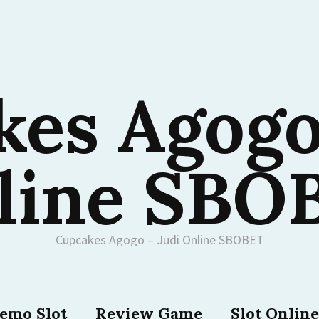
es Agogo
line SBO
Cupcakes Agogo – Judi Online SBOBET
emo Slot
Review Game
Slot Online