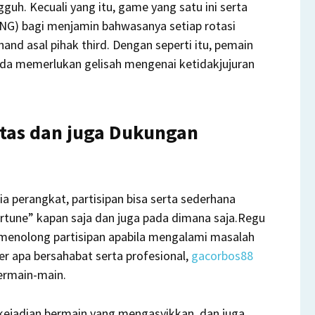
h. Kecuali yang itu, game yang satu ini serta
G) bagi menjamin bahwasanya setiap rotasi
and asal pihak third. Dengan seperti itu, pemain
da memerlukan gelisah mengenai ketidakjujuran
itas dan juga Dukungan
erangkat, partisipan bisa serta sederhana
rtune” kapan saja dan juga pada dimana saja.Regu
a menolong partisipan apabila mengalami masalah
r apa bersahabat serta profesional,
gacorbos88
ermain-main.
ejadian bermain yang mengasyikkan, dan juga