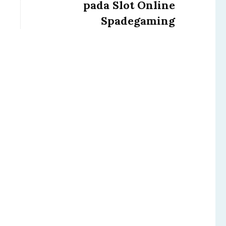
pada Slot Online
Spadegaming