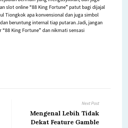
 slot online “88 King Fortune” patut bagi dijajal
ul Tiongkok apa konvensional dan juga simbol
an beruntung internal tiap putaran.Jadi, jangan
 “88 King Fortune” dan nikmati sensasi
Next Post
Next
Mengenal Lebih Tidak
post:
Dekat Feature Gamble