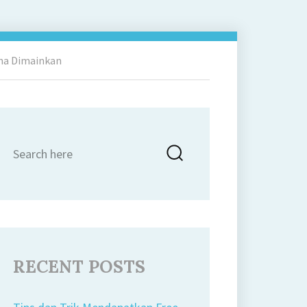
una Dimainkan
Search
Search
for:
RECENT POSTS