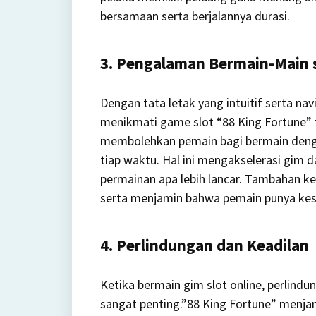
bersamaan serta berjalannya durasi.
3. Pengalaman Bermain-Main 
Dengan tata letak yang intuitif serta n
menikmati game slot “88 King Fortune” 
membolehkan pemain bagi bermain deng
tiap waktu. Hal ini mengakselerasi gi
permainan apa lebih lancar. Tambahan ke
serta menjamin bahwa pemain punya kese
4. Perlindungan dan Keadilan
Ketika bermain gim slot online, perlindu
sangat penting.”88 King Fortune” menja