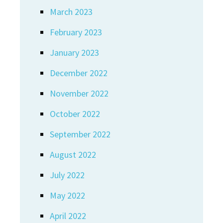
March 2023
February 2023
January 2023
December 2022
November 2022
October 2022
September 2022
August 2022
July 2022
May 2022
April 2022