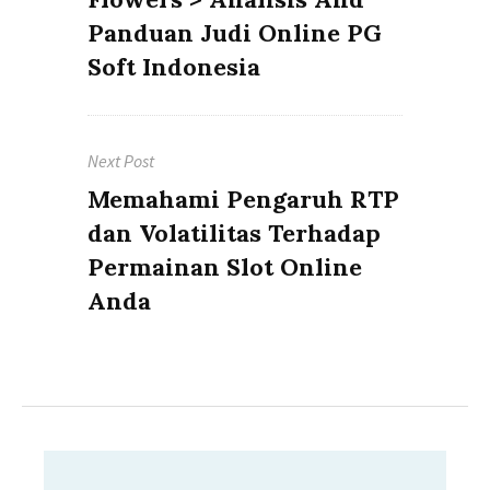
post:
Panduan Judi Online PG
Soft Indonesia
Next Post
Next
Memahami Pengaruh RTP
post:
dan Volatilitas Terhadap
Permainan Slot Online
Anda