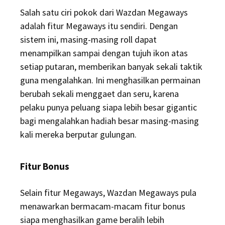
Salah satu ciri pokok dari Wazdan Megaways
adalah fitur Megaways itu sendiri. Dengan
sistem ini, masing-masing roll dapat
menampilkan sampai dengan tujuh ikon atas
setiap putaran, memberikan banyak sekali taktik
guna mengalahkan. Ini menghasilkan permainan
berubah sekali menggaet dan seru, karena
pelaku punya peluang siapa lebih besar gigantic
bagi mengalahkan hadiah besar masing-masing
kali mereka berputar gulungan.
Fitur Bonus
Selain fitur Megaways, Wazdan Megaways pula
menawarkan bermacam-macam fitur bonus
siapa menghasilkan game beralih lebih