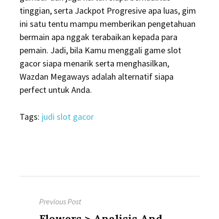
tinggian, serta Jackpot Progresive apa luas, gim
ini satu tentu mampu memberikan pengetahuan
bermain apa nggak terabaikan kepada para
pemain. Jadi, bila Kamu menggali game slot
gacor siapa menarik serta menghasilkan,
Wazdan Megaways adalah alternatif siapa
perfect untuk Anda.
Tags:
judi slot gacor
Post
Previous Post
navigation
Previous
Flowers > Analisis And