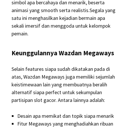
simbol apa bercahaya dan menarik, beserta
animasi yang smooth serta realistis.Segala yang
satu ini menghasilkan kejadian bermain apa
sekali imersif dan menggoda untuk kelompok
pemain.
Keunggulannya Wazdan Megaways
Selain features siapa sudah dikatakan pada di
atas, Wazdan Megaways juga memiliki sejumlah
keistimewaan lain yang membuatnya beralih
alternatif siapa perfect untuk sekumpulan
partisipan slot gacor. Antara lainnya adalah:
Desain apa memikat dan topik siapa menarik
Fitur Megaways yang menghadiahkan ribuan