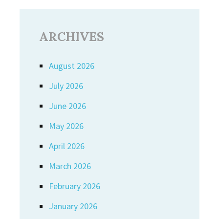
ARCHIVES
August 2026
July 2026
June 2026
May 2026
April 2026
March 2026
February 2026
January 2026