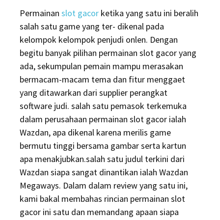
Permainan
slot gacor
ketika yang satu ini beralih
salah satu game yang ter- dikenal pada
kelompok kelompok penjudi onlen. Dengan
begitu banyak pilihan permainan slot gacor yang
ada, sekumpulan pemain mampu merasakan
bermacam-macam tema dan fitur menggaet
yang ditawarkan dari supplier perangkat
software judi. salah satu pemasok terkemuka
dalam perusahaan permainan slot gacor ialah
Wazdan, apa dikenal karena merilis game
bermutu tinggi bersama gambar serta kartun
apa menakjubkan.salah satu judul terkini dari
Wazdan siapa sangat dinantikan ialah Wazdan
Megaways. Dalam dalam review yang satu ini,
kami bakal membahas rincian permainan slot
gacor ini satu dan memandang apaan siapa