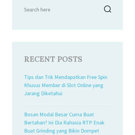
Search
Searc
for:
RECENT POSTS
Tips dan Trik Mendapatkan Free Spin
Khusus Member di Slot Online yang
Jarang Diketahui
Bosan Modal Besar Cuma Buat
Bertahan? Ini Dia Rahasia RTP Enak
Buat Grinding yang Bikin Dompet