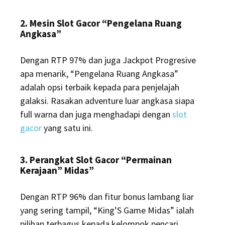
2. Mesin Slot Gacor “Pengelana Ruang
Angkasa”
Dengan RTP 97% dan juga Jackpot Progresive
apa menarik, “Pengelana Ruang Angkasa”
adalah opsi terbaik kepada para penjelajah
galaksi. Rasakan adventure luar angkasa siapa
full warna dan juga menghadapi dengan
slot
gacor
yang satu ini.
3. Perangkat Slot Gacor “Permainan
Kerajaan” Midas”
Dengan RTP 96% dan fitur bonus lambang liar
yang sering tampil, “King’S Game Midas” ialah
pilihan terbagus kepada kelompok pencari