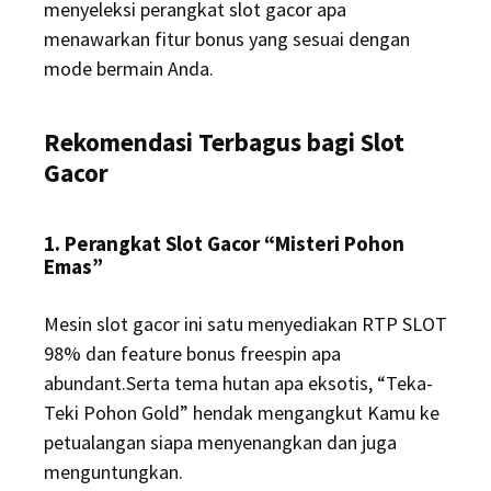
menyeleksi perangkat slot gacor apa
menawarkan fitur bonus yang sesuai dengan
mode bermain Anda.
Rekomendasi Terbagus bagi Slot
Gacor
1. Perangkat Slot Gacor “Misteri Pohon
Emas”
Mesin slot gacor ini satu menyediakan RTP SLOT
98% dan feature bonus freespin apa
abundant.Serta tema hutan apa eksotis, “Teka-
Teki Pohon Gold” hendak mengangkut Kamu ke
petualangan siapa menyenangkan dan juga
menguntungkan.