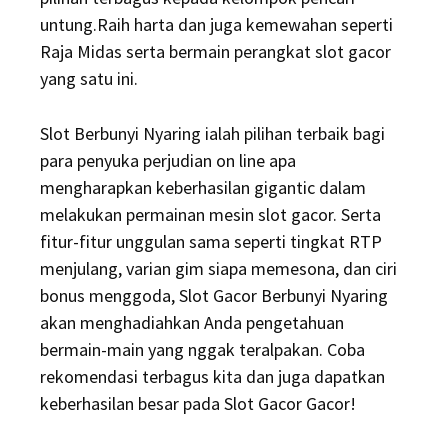
untung.Raih harta dan juga kemewahan seperti
Raja Midas serta bermain perangkat slot gacor
yang satu ini.
Slot Berbunyi Nyaring ialah pilihan terbaik bagi
para penyuka perjudian on line apa
mengharapkan keberhasilan gigantic dalam
melakukan permainan mesin slot gacor. Serta
fitur-fitur unggulan sama seperti tingkat RTP
menjulang, varian gim siapa memesona, dan ciri
bonus menggoda, Slot Gacor Berbunyi Nyaring
akan menghadiahkan Anda pengetahuan
bermain-main yang nggak teralpakan. Coba
rekomendasi terbagus kita dan juga dapatkan
keberhasilan besar pada Slot Gacor Gacor!