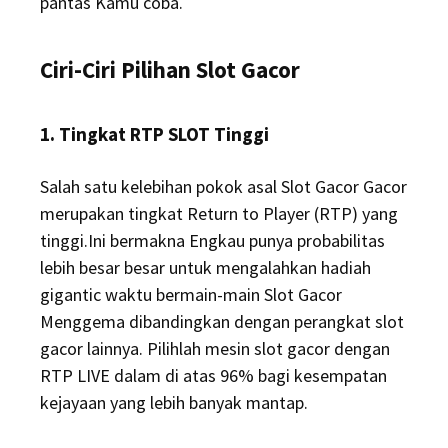
pantas Kamu coba.
Ciri-Ciri Pilihan Slot Gacor
1. Tingkat RTP SLOT Tinggi
Salah satu kelebihan pokok asal Slot Gacor Gacor
merupakan tingkat Return to Player (RTP) yang
tinggi.Ini bermakna Engkau punya probabilitas
lebih besar besar untuk mengalahkan hadiah
gigantic waktu bermain-main Slot Gacor
Menggema dibandingkan dengan perangkat slot
gacor lainnya. Pilihlah mesin slot gacor dengan
RTP LIVE dalam di atas 96% bagi kesempatan
kejayaan yang lebih banyak mantap.