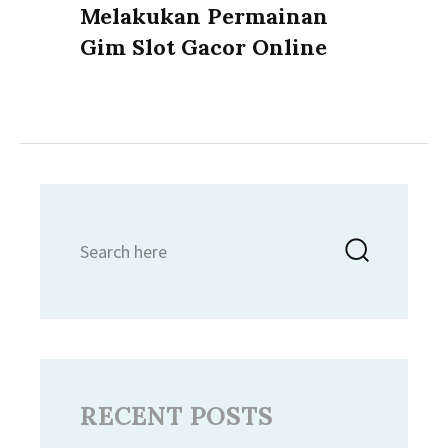
Melakukan Permainan
Gim Slot Gacor Online
Search
Searc
for:
RECENT POSTS