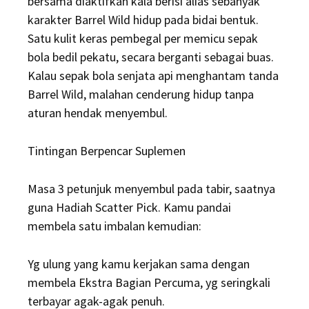
bersama diaktifkan kala berisi alias sebanyak
karakter Barrel Wild hidup pada bidai bentuk.
Satu kulit keras pembegal per memicu sepak
bola bedil pekatu, secara berganti sebagai buas.
Kalau sepak bola senjata api menghantam tanda
Barrel Wild, malahan cenderung hidup tanpa
aturan hendak menyembul.
Tintingan Berpencar Suplemen
Masa 3 petunjuk menyembul pada tabir, saatnya
guna Hadiah Scatter Pick. Kamu pandai
membela satu imbalan kemudian:
Yg ulung yang kamu kerjakan sama dengan
membela Ekstra Bagian Percuma, yg seringkali
terbayar agak-agak penuh.