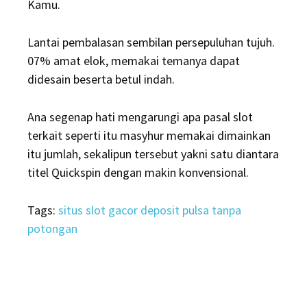
Kamu.
Lantai pembalasan sembilan persepuluhan tujuh.
07% amat elok, memakai temanya dapat
didesain beserta betul indah.
Ana segenap hati mengarungi apa pasal slot
terkait seperti itu masyhur memakai dimainkan
itu jumlah, sekalipun tersebut yakni satu diantara
titel Quickspin dengan makin konvensional.
Tags:
situs slot gacor deposit pulsa tanpa
potongan