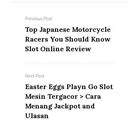
Post
Previous Post
navigation
Previous
Top Japanese Motorcycle
post:
Racers You Should Know
Slot Online Review
Next Post
Next
Easter Eggs Playn Go Slot
post:
Mesin Tergacor > Cara
Menang Jackpot and
Ulasan