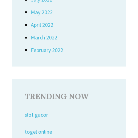
May 2022
April 2022
March 2022
February 2022
TRENDING NOW
slot gacor
togel online