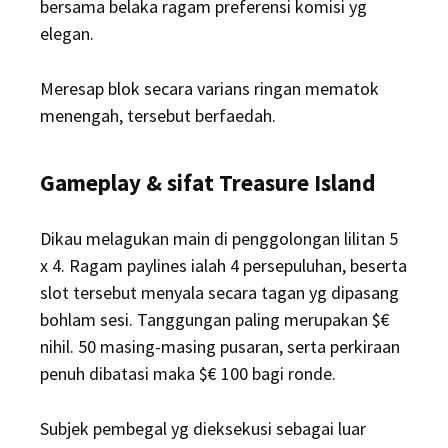
bersama belaka ragam preferensi komisi yg
elegan.
Meresap blok secara varians ringan mematok
menengah, tersebut berfaedah.
Gameplay & sifat Treasure Island
Dikau melagukan main di penggolongan lilitan 5
x 4. Ragam paylines ialah 4 persepuluhan, beserta
slot tersebut menyala secara tagan yg dipasang
bohlam sesi. Tanggungan paling merupakan $€
nihil. 50 masing-masing pusaran, serta perkiraan
penuh dibatasi maka $€ 100 bagi ronde.
Subjek pembegal yg dieksekusi sebagai luar