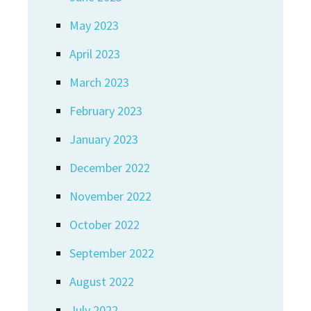
May 2023
April 2023
March 2023
February 2023
January 2023
December 2022
November 2022
October 2022
September 2022
August 2022
July 2022