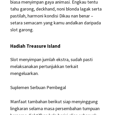
biasa menyimpan gaya animasi. Engkau tentu
tahu garong, deckhand, noni blonda lagak serta
pastilah, harmoni kondisi Dikau nan benar –
setara semacam yang kamu andalkan daripada
slot garong.
Hadiah Treasure Island
Slot menyimpan jumlah ekstra, sudah pasti
melaksanakan pertunjukkan terkait
mengeluarkan.
Suplemen Serbuan Pembegal
Manfaat tambahan berikut siap menyinggung
lingkaran selama masa persembahan tumpuan