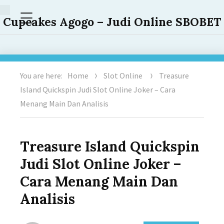
Menu
Cupcakes Agogo – Judi Online SBOBET
You are here:
Home
Slot Online
Treasure
Island Quickspin Judi Slot Online Joker – Cara
Menang Main Dan Analisis
Treasure Island Quickspin
Judi Slot Online Joker –
Cara Menang Main Dan
Analisis