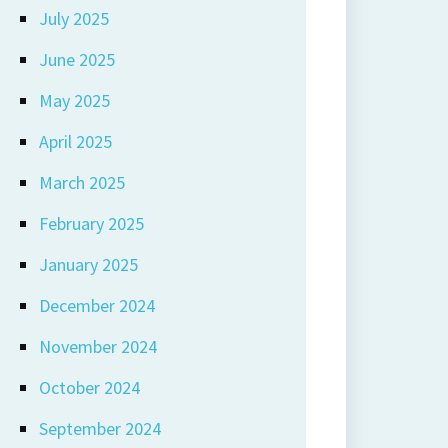
July 2025
June 2025
May 2025
April 2025
March 2025
February 2025
January 2025
December 2024
November 2024
October 2024
September 2024