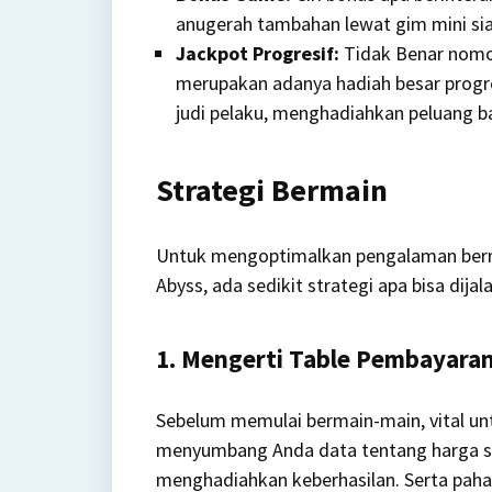
anugerah tambahan lewat gim mini s
Jackpot Progresif:
Tidak Benar nomor
merupakan adanya hadiah besar progre
judi pelaku, menghadiahkan peluang b
Strategi Bermain
Untuk mengoptimalkan pengalaman berma
Abyss, ada sedikit strategi apa bisa dijal
1. Mengerti Table Pembayara
Sebelum memulai bermain-main, vital unt
menyumbang Anda data tentang harga s
menghadiahkan keberhasilan. Serta paha