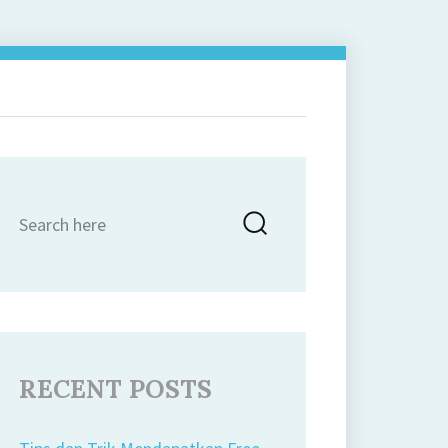
Search
Search
for:
RECENT POSTS