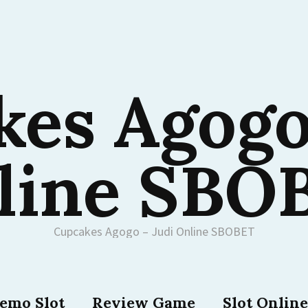
es Agogo
line SBO
Cupcakes Agogo – Judi Online SBOBET
emo Slot
Review Game
Slot Online