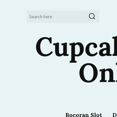
Search
Search
for:
Cupcak
On
Bocoran Slot
D