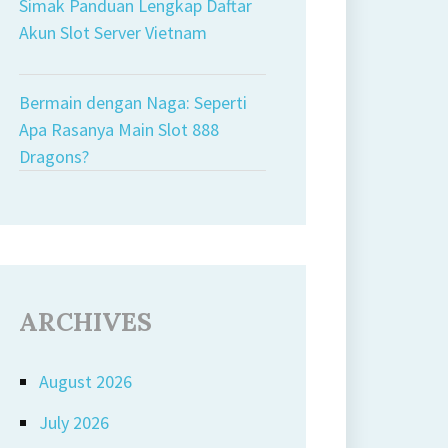
Simak Panduan Lengkap Daftar
Akun Slot Server Vietnam
Bermain dengan Naga: Seperti
Apa Rasanya Main Slot 888
Dragons?
ARCHIVES
August 2026
July 2026