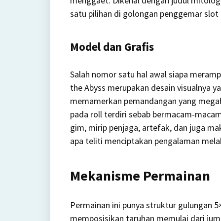
menggaet. Dikenal dengan judul mitologi 
satu pilihan di golongan penggemar slot 
Model dan Grafis
Salah nomor satu hal awal siapa merampa
the Abyss merupakan desain visualnya 
memamerkan pemandangan yang megah s
pada roll terdiri sebab bermacam-macam
gim, mirip penjaga, artefak, dan juga mak
apa teliti menciptakan pengalaman mel
Mekanisme Permainan
Permainan ini punya struktur gulungan 
memposisikan taruhan memulai dari jum