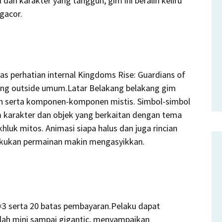
dan karakter yang tangguh, gim ini beralih keliru
gacor.
s perhatian internal Kingdoms Rise: Guardians of
yang outside umum.Latar Belakang belakang gim
erta komponen-komponen mistis. Simbol-simbol
 karakter dan objek yang berkaitan dengan tema
hluk mitos. Animasi siapa halus dan juga rincian
akukan permainan makin mengasyikkan.
5×3 serta 20 batas pembayaran.Pelaku dapat
lah mini sampai gigantic, menyampaikan